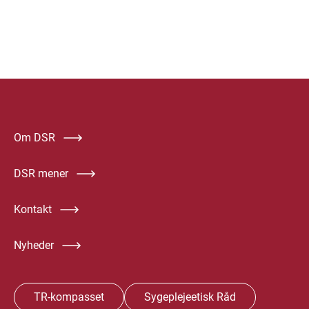
Om DSR
DSR mener
Kontakt
Nyheder
TR-kompasset
Sygeplejeetisk Råd