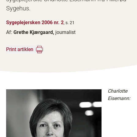
Sygehus.
Sygeplejersken 2006 nr. 2
, s. 21
Af:
Grethe Kjærgaard,
journalist
Print artiklen
Charlotte
Eisemann: