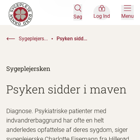
Log Ind
Menu
Søg
Sygeplejers...
Psyken sidd...
Sygeplejersken
Psyken sidder i maven
Diagnose. Psykiatriske patienter med
indvandrerbaggrund har ofte en helt
anderledes opfattelse af deres sygdom, siger
sygeplejerske Charlotte Eisemann fra Hillerød