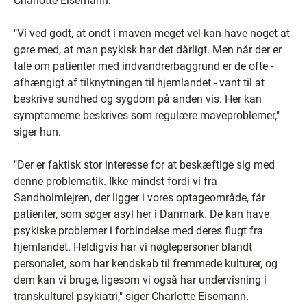
Charlotte Eisemann.
"Vi ved godt, at ondt i maven meget vel kan have noget at
gøre med, at man psykisk har det dårligt. Men når der er
tale om patienter med indvandrerbaggrund er de ofte -
afhængigt af tilknytningen til hjemlandet - vant til at
beskrive sundhed og sygdom på anden vis. Her kan
symptomerne beskrives som regulære maveproblemer,"
siger hun.
"Der er faktisk stor interesse for at beskæftige sig med
denne problematik. Ikke mindst fordi vi fra
Sandholmlejren, der ligger i vores optageområde, får
patienter, som søger asyl her i Danmark. De kan have
psykiske problemer i forbindelse med deres flugt fra
hjemlandet. Heldigvis har vi nøglepersoner blandt
personalet, som har kendskab til fremmede kulturer, og
dem kan vi bruge, ligesom vi også har undervisning i
transkulturel psykiatri," siger Charlotte Eisemann.