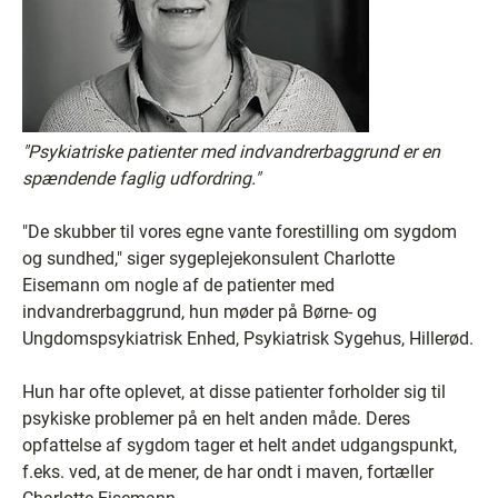
"Psykiatriske patienter med indvandrerbaggrund er en
spændende faglig udfordring."
"De skubber til vores egne vante forestilling om sygdom
og sundhed," siger sygeplejekonsulent Charlotte
Eisemann om nogle af de patienter med
indvandrerbaggrund, hun møder på Børne- og
Ungdomspsykiatrisk Enhed, Psykiatrisk Sygehus, Hillerød.
Hun har ofte oplevet, at disse patienter forholder sig til
psykiske problemer på en helt anden måde. Deres
opfattelse af sygdom tager et helt andet udgangspunkt,
f.eks. ved, at de mener, de har ondt i maven, fortæller