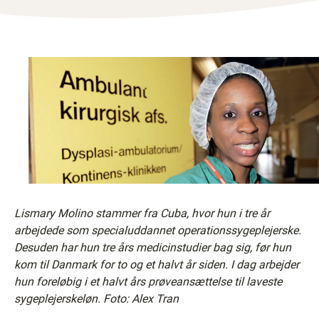
Lismary Molino stammer fra Cuba, hvor hun i tre år
arbejdede som specialuddannet operationssygeplejerske.
Desuden har hun tre års medicinstudier bag sig, før hun
kom til Danmark for to og et halvt år siden. I dag arbejder
hun foreløbig i et halvt års prøveansættelse til laveste
sygeplejerskeløn. Foto: Alex Tran