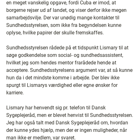
en meget vanskelig opgave, fordi Cuba er imod, at
borgerne rejser ud af landet, og viser derfor ikke megen
samarbejdsvilje. Der var unødig mange kontakter til
Sundhedsstyrelsen, som ikke fra begyndelsen kunne
oplyse, hvilke papirer der skulle fremskaffes.
Sundhedsstyrelsen rådede på et tidspunkt Lismary til at
søge godkendelse som social- og sundhedsassistent,
hvilket jeg som hendes mentor frarådede hende at
acceptere. Sundhedsstyrelsens argument var, at så kunne
hun da i det mindste komme i arbejde. Der blev ikke
spurgt til Lismarys værdighed eller egne ønsker for
karriere.
Lismary har henvendt sig pr. telefon til Dansk
Sygeplejeråd, men er blevet henvist til Sundhedsstyrelsen.
Jeg har også talt med Dansk Sygeplejeråd om, hvordan
der kunne ydes hjælp, men der er ingen muligheder, når
man ikke er medlem, var svaret.