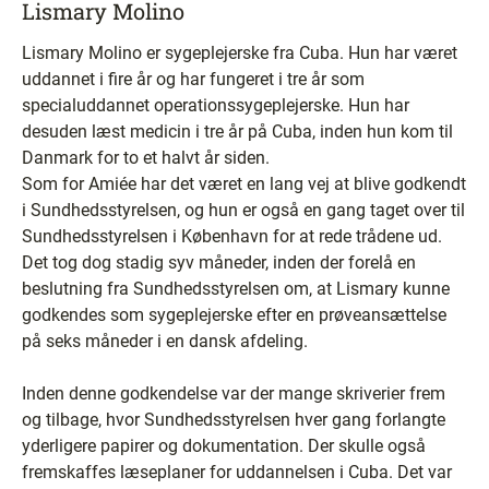
Lismary Molino
Lismary Molino er sygeplejerske fra Cuba. Hun har været
uddannet i fire år og har fungeret i tre år som
specialuddannet operationssygeplejerske. Hun har
desuden læst medicin i tre år på Cuba, inden hun kom til
Danmark for to et halvt år siden.
Som for Amiée har det været en lang vej at blive godkendt
i Sundhedsstyrelsen, og hun er også en gang taget over til
Sundhedsstyrelsen i København for at rede trådene ud.
Det tog dog stadig syv måneder, inden der forelå en
beslutning fra Sundhedsstyrelsen om, at Lismary kunne
godkendes som sygeplejerske efter en prøveansættelse
på seks måneder i en dansk afdeling.
Inden denne godkendelse var der mange skriverier frem
og tilbage, hvor Sundhedsstyrelsen hver gang forlangte
yderligere papirer og dokumentation. Der skulle også
fremskaffes læseplaner for uddannelsen i Cuba. Det var