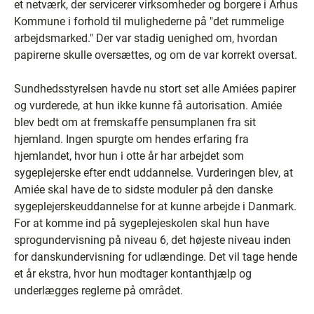
et netværk, der servicerer virksomheder og borgere i Århus
Kommune i forhold til mulighederne på "det rummelige
arbejdsmarked." Der var stadig uenighed om, hvordan
papirerne skulle oversættes, og om de var korrekt oversat.
Sundhedsstyrelsen havde nu stort set alle Amiées papirer
og vurderede, at hun ikke kunne få autorisation. Amiée
blev bedt om at fremskaffe pensumplanen fra sit
hjemland. Ingen spurgte om hendes erfaring fra
hjemlandet, hvor hun i otte år har arbejdet som
sygeplejerske efter endt uddannelse. Vurderingen blev, at
Amiée skal have de to sidste moduler på den danske
sygeplejerskeuddannelse for at kunne arbejde i Danmark.
For at komme ind på sygeplejeskolen skal hun have
sprogundervisning på niveau 6, det højeste niveau inden
for danskundervisning for udlændinge. Det vil tage hende
et år ekstra, hvor hun modtager kontanthjælp og
underlægges reglerne på området.