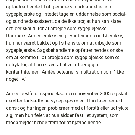
opfordrer hende til at glemme sin uddannelse som
sygeplejerske og i stedet tage en uddannelse som social-
og sundhedsassistent, da de ikke tror, at hun kan klare
det, der skal til for at arbejde som sygeplejerske i
Danmark. Amiée er ikke enig i vurderingen og føler ikke,
hun har været bakket op i sit ønske om at arbejde som
sygeplejerske. Sagsbehandlerne opfatter hendes ønske
om at komme til at arbejde som sygeplejerske som et
udtryk for, at hun er ved at blive afhængig af
kontanthjælpen. Amiée betegner sin situation som "ikke
noget liv."
Amiée består sin sprogeksamen i november 2005 og skal
derefter fortsætte på sygeplejeskolen. Hun taler perfekt
dansk og har ingen problemer med at forstå eller udtrykke
sig, men hun føler, at hun sidder fast i et system, som
modarbejder hende frem for at hjælpe hende.