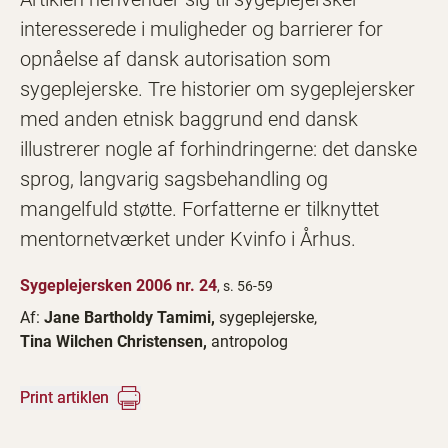
interesserede i muligheder og barrierer for
opnåelse af dansk autorisation som
sygeplejerske. Tre historier om sygeplejersker
med anden etnisk baggrund end dansk
illustrerer nogle af forhindringerne: det danske
sprog, langvarig sagsbehandling og
mangelfuld støtte. Forfatterne er tilknyttet
mentornetværket under Kvinfo i Århus.
Sygeplejersken 2006 nr. 24
, s. 56-59
Af:
Jane Bartholdy Tamimi,
sygeplejerske,
Tina Wilchen Christensen,
antropolog
Print artiklen