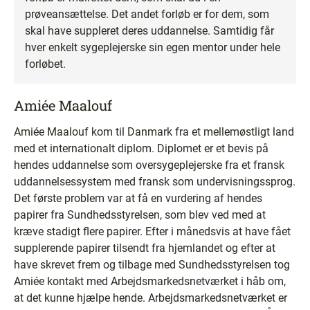
prøveansættelse. Det andet forløb er for dem, som
skal have suppleret deres uddannelse. Samtidig får
hver enkelt sygeplejerske sin egen mentor under hele
forløbet.
Amiée Maalouf
Amiée Maalouf kom til Danmark fra et mellemøstligt land
med et internationalt diplom. Diplomet er et bevis på
hendes uddannelse som oversygeplejerske fra et fransk
uddannelsessystem med fransk som undervisningssprog.
Det første problem var at få en vurdering af hendes
papirer fra Sundhedsstyrelsen, som blev ved med at
kræve stadigt flere papirer. Efter i månedsvis at have fået
supplerende papirer tilsendt fra hjemlandet og efter at
have skrevet frem og tilbage med Sundhedsstyrelsen tog
Amiée kontakt med Arbejdsmarkedsnetværket i håb om,
at det kunne hjælpe hende. Arbejdsmarkedsnetværket er