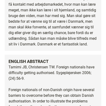
få kontakt med arbejdsmarkedet, hvor man kan lære
meget, man ikke kan lære i sit hjemland, og samtidig
bruge den viden, man har med sig. Man skal gøre sit
bedste for at vænne sig til at være i Danmark, men
man skal ikke forvente, at samfundet vænner sig til
dig eller giver dig en særlig chance, bare fordi du er
udlænding. Sådan kan man måske blive tilfreds med
sit liv i Danmark. Danmark er et fantastisk land.
ENGLISH ABSTRACT
Tamimi JB, Christensen TW. Foreign nationals have
difficulty getting authorised. Sygeplejersken 2006;
(24):56-9.
Foreign nationals of non-Danish origin have several
barriers to overcome before they can obtain Danish
authorisation. In order to illustrate the problems