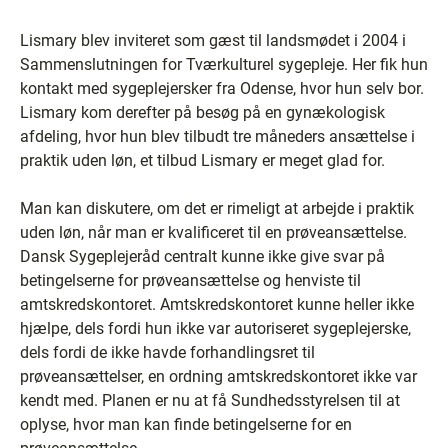
Lismary blev inviteret som gæst til landsmødet i 2004 i
Sammenslutningen for Tværkulturel sygepleje. Her fik hun
kontakt med sygeplejersker fra Odense, hvor hun selv bor.
Lismary kom derefter på besøg på en gynækologisk
afdeling, hvor hun blev tilbudt tre måneders ansættelse i
praktik uden løn, et tilbud Lismary er meget glad for.
Man kan diskutere, om det er rimeligt at arbejde i praktik
uden løn, når man er kvalificeret til en prøveansættelse.
Dansk Sygeplejeråd centralt kunne ikke give svar på
betingelserne for prøveansættelse og henviste til
amtskredskontoret. Amtskredskontoret kunne heller ikke
hjælpe, dels fordi hun ikke var autoriseret sygeplejerske,
dels fordi de ikke havde forhandlingsret til
prøveansættelser, en ordning amtskredskontoret ikke var
kendt med. Planen er nu at få Sundhedsstyrelsen til at
oplyse, hvor man kan finde betingelserne for en