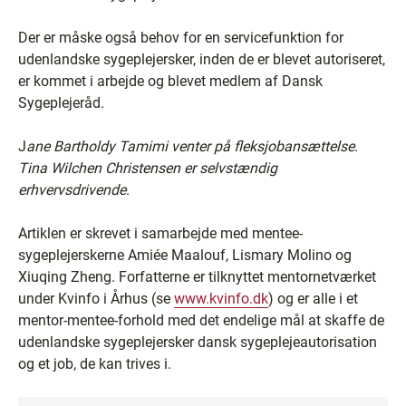
Der er måske også behov for en servicefunktion for
udenlandske sygeplejersker, inden de er blevet autoriseret,
er kommet i arbejde og blevet medlem af Dansk
Sygeplejeråd.
J
ane Bartholdy Tamimi venter på fleksjobansættelse
.
Tina Wilchen Christensen er selvstændig
erhvervsdrivende
.
Artiklen er skrevet i samarbejde med mentee-
sygeplejerskerne Amiée Maalouf, Lismary Molino og
Xiuqing Zheng. Forfatterne er tilknyttet mentornetværket
under Kvinfo i Århus (se
www.kvinfo.dk
) og er alle i et
mentor-mentee-forhold med det endelige mål at skaffe de
udenlandske sygeplejersker dansk sygeplejeautorisation
og et job, de kan trives i.