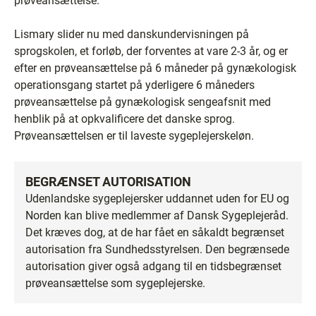
prøveansættelse.
Lismary slider nu med danskundervisningen på
sprogskolen, et forløb, der forventes at vare 2-3 år, og er
efter en prøveansættelse på 6 måneder på gynækologisk
operationsgang startet på yderligere 6 måneders
prøveansættelse på gynækologisk sengeafsnit med
henblik på at opkvalificere det danske sprog.
Prøveansættelsen er til laveste sygeplejerskeløn.
BEGRÆNSET AUTORISATION
Udenlandske sygeplejersker uddannet uden for EU og
Norden kan blive medlemmer af Dansk Sygeplejeråd.
Det kræves dog, at de har fået en såkaldt begrænset
autorisation fra Sundhedsstyrelsen. Den begrænsede
autorisation giver også adgang til en tidsbegrænset
prøveansættelse som sygeplejerske.