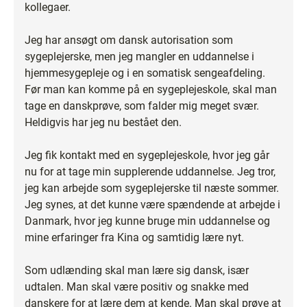
kollegaer.
Jeg har ansøgt om dansk autorisation som
sygeplejerske, men jeg mangler en uddannelse i
hjemmesygepleje og i en somatisk sengeafdeling.
Før man kan komme på en sygeplejeskole, skal man
tage en danskprøve, som falder mig meget svær.
Heldigvis har jeg nu bestået den.
Jeg fik kontakt med en sygeplejeskole, hvor jeg går
nu for at tage min supplerende uddannelse. Jeg tror,
jeg kan arbejde som sygeplejerske til næste sommer.
Jeg synes, at det kunne være spændende at arbejde i
Danmark, hvor jeg kunne bruge min uddannelse og
mine erfaringer fra Kina og samtidig lære nyt.
Som udlænding skal man lære sig dansk, især
udtalen. Man skal være positiv og snakke med
danskere for at lære dem at kende. Man skal prøve at