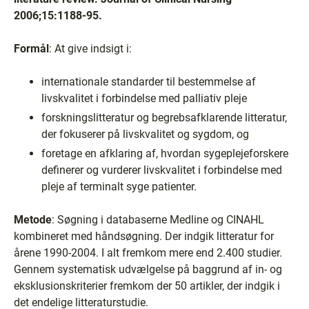
2006;15:1188-95.
Formål
: At give indsigt i:
internationale standarder til bestemmelse af
livskvalitet i forbindelse med palliativ pleje
forskningslitteratur og begrebsafklarende litteratur,
der fokuserer på livskvalitet og sygdom, og
foretage en afklaring af, hvordan sygeplejeforskere
definerer og vurderer livskvalitet i forbindelse med
pleje af terminalt syge patienter.
Metode
: Søgning i databaserne Medline og CINAHL
kombineret med håndsøgning. Der indgik litteratur for
årene 1990-2004. I alt fremkom mere end 2.400 studier.
Gennem systematisk udvælgelse på baggrund af in- og
eksklusionskriterier fremkom der 50 artikler, der indgik i
det endelige litteraturstudie.