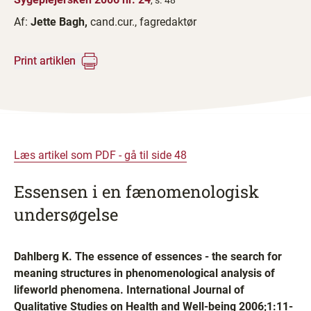
, s. 48
Af:
Jette Bagh,
cand.cur., fagredaktør
Print artiklen
Læs artikel som PDF - gå til side 48
Essensen i en fænomenologisk
undersøgelse
Dahlberg K. The essence of essences - the search for
meaning structures in phenomenological analysis of
lifeworld phenomena. International Journal of
Qualitative Studies on Health and Well-being 2006;1:11-