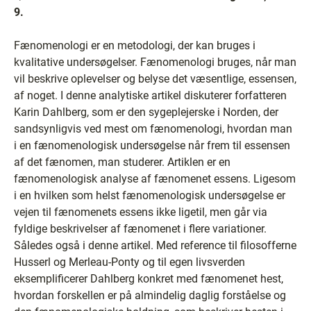
9.
Fænomenologi er en metodologi, der kan bruges i
kvalitative undersøgelser. Fænomenologi bruges, når man
vil beskrive oplevelser og belyse det væsentlige, essensen,
af noget. I denne analytiske artikel diskuterer forfatteren
Karin Dahlberg, som er den sygeplejerske i Norden, der
sandsynligvis ved mest om fænomenologi, hvordan man
i en fænomenologisk undersøgelse når frem til essensen
af det fænomen, man studerer. Artiklen er en
fænomenologisk analyse af fænomenet essens. Ligesom
i en hvilken som helst fænomenologisk undersøgelse er
vejen til fænomenets essens ikke ligetil, men går via
fyldige beskrivelser af fænomenet i flere variationer.
Således også i denne artikel. Med reference til filosofferne
Husserl og Merleau-Ponty og til egen livsverden
eksemplificerer Dahlberg konkret med fænomenet hest,
hvordan forskellen er på almindelig daglig forståelse og