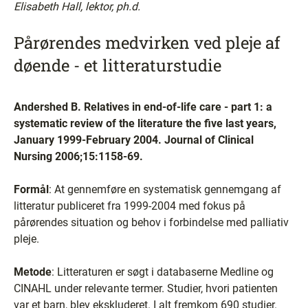
Elisabeth Hall, lektor, ph.d.
Pårørendes medvirken ved pleje af
døende - et litteraturstudie
Andershed B. Relatives in end-of-life care - part 1: a
systematic review of the literature the five last years,
January 1999-February 2004. Journal of Clinical
Nursing 2006;15:1158-69.
Formål
: At gennemføre en systematisk gennemgang af
litteratur publiceret fra 1999-2004 med fokus på
pårørendes situation og behov i forbindelse med palliativ
pleje.
Metode
: Litteraturen er søgt i databaserne Medline og
CINAHL under relevante termer. Studier, hvori patienten
var et barn, blev ekskluderet. I alt fremkom 690 studier.