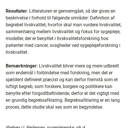
Resultater
: Litteraturen er gennemgået, så der gives en
beskrivelse i forhold til følgende områder: Definition af
begrebet livskvalitet, hvorfor skal man vurdere livskvalitet,
sammenhæng mellem livskvalitet og fokus for sygepleje,
modeller, der er benyttet i livskvalitetsforskning hos
patienter med cancer, svagheder ved sygeplejeforskning i
livskvalitet.
Bemærkninger
: Livskvalitet bliver mere og mere udbredt
som endemål i forbindelse med forskning, men det er
sjældent defineret præcist og kan derfor fremstå som et
luftigt begreb, som forskere, borgere og politikere kan
benytte efter forgodtbefindende, derfor er det vigtigt med
en grundig begrebsafklaring. Begrebsafklaring er en lang
proces, dette studie skal ses som en begyndelse.
Preben U. Pedersen, sygeplejerske, ph.d.