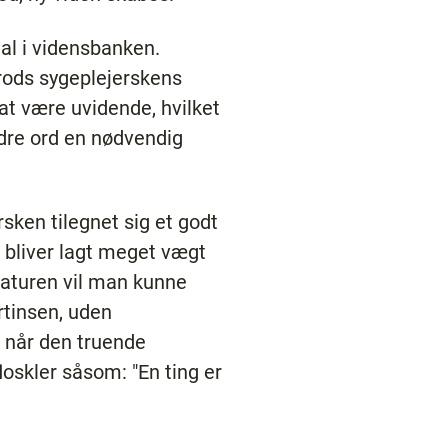
al i vidensbanken.
Trods sygeplejerskens
 at være uvidende, hvilket
dre ord en nødvendig
sken tilegnet sig et godt
 bliver lagt meget vægt
eraturen vil man kunne
rtinsen, uden
, når den truende
loskler såsom: "En ting er