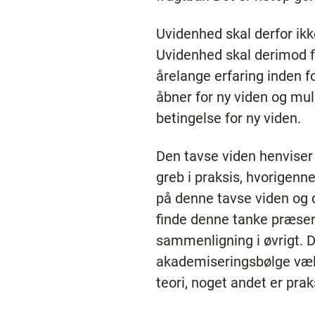
Uvidenhed skal derfor ikk
Uvidenhed skal derimod fo
årelange erfaring inden fo
åbner for ny viden og mu
betingelse for ny viden.
Den tavse viden henviser 
greb i praksis, hvorigenn
på denne tavse viden og d
finde denne tanke præsen
sammenligning i øvrigt. 
akademiseringsbølge vælte
teori, noget andet er praks