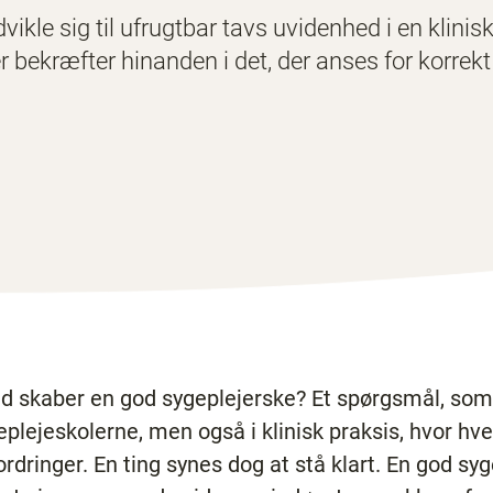
vikle sig til ufrugtbar tavs uvidenhed i en klinis
r bekræfter hinanden i det, der anses for korrekt
d skaber en god sygeplejerske? Et spørgsmål, som i
eplejeskolerne, men også i klinisk praksis, hvor hv
ordringer. En ting synes dog at stå klart. En god sy