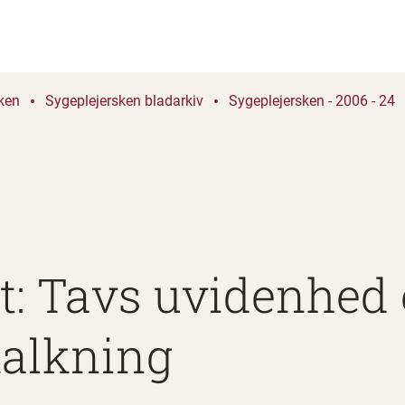
ken
Sygeplejersken bladarkiv
Sygeplejersken - 2006 - 24
: Tavs uvidenhed 
kalkning