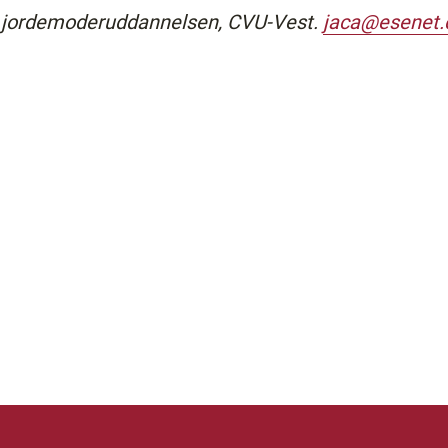
på jordemoderuddannelsen, CVU-Vest.
jaca@esenet.