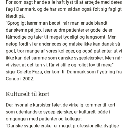
For som sagt har de alle haft lyst til at arbejde med deres
fag i Danmark, og de har som sådan også følt sig fagligt
klædt på.
"Sprogligt lærer man bedst, når man er ude blandt
danskerne på job. Især ældre patienter er gode, de er
tålmodige og taler tit meget tydeligt og langsomt. Men
netop fordi vi er anderledes og måske ikke kan dansk så
godt, tror mange af vores kolleger, og også patienter, at vi
ikke kan det samme som danske sygeplejersker. Men når
vi viser, at det kan vi, får vi stille og roligt lov til mere,"
siger Colette Feza, der kom til Danmark som flygtning fra
Congo i 2002.
Kulturelt til kort
Der, hvor alle kursister føler, de virkelig kommer til kort
som udenlandske sygeplejersker, er kulturelt, både i
omgangen med patienter og kolleger:
"Danske sygeplejersker er meget professionelle, dygtige