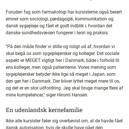
Foruden fag som farmakologi har kursisterne også berørt
emner som sociologi, pædagogik, kommunikation og
dansk sygepleje og fået et godt indblik i, hvordan det
danske sundhedsvæsen fungerer i teori og praksis.
"På den måde finder vi stille og roligt ud af, hvordan vi
skal begå os som sygeplejersker og kolleger. Det sociale
aspekt er MEGET vigtigt her i Danmark, både i forhold til
ens kolleger, men også patienterne. Vores mening som
sygeplejersker betyder ikke lige så meget i Japan, som
den gør her i Danmark. Der bliver lyttet meget mere til os,
og det er en stor udfordring. Jeg skal bruge mange flere af
mine kompetencer," siger Hiromi Hansen.
En udenlandsk kernefamilie
Ikke alle kursister føler sig overbevist om, at de havde fået
dansk autorisation, hvis de skulle have gået den