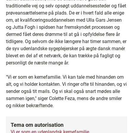
traditionelle vej og selv opsøgt uddannelsessteder og fået
prøveansættelserne på plads. De er i hvert fald alle enige
om, at kvalificeringsuddannelsen med Ulla Gars Jensen
og Jutta Fogh i spidsen har fremskyndet processen og
dermed fået deres drømme til at gå i opfyldelse flere år
tidligere. Og selvom de ikke længere har timer sammen, er
de syv udenlandske sygeplejersker på ægte dansk manér
blevet en del af et netværk, de kan trække på fagligt og
personligt de næste mange år.
"Vi er som en kernefamilie. Vi kan tale med hinanden om
alt, og vi holder kontakten. Vi ringer ofte til hinanden, og vi
sender også tit mails. Og vi skal også snart mødes alle
sammen igen," siger Colette Feza, mens de andre smiler
og nikker bekræftende.
Tema om autorisation
Vi er som en udenlandsk kernefamilie