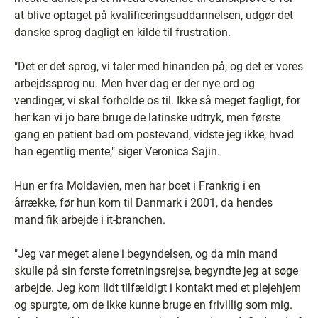
at blive optaget på kvalificeringsuddannelsen, udgør det
danske sprog dagligt en kilde til frustration.
"Det er det sprog, vi taler med hinanden på, og det er vores
arbejdssprog nu. Men hver dag er der nye ord og
vendinger, vi skal forholde os til. Ikke så meget fagligt, for
her kan vi jo bare bruge de latinske udtryk, men første
gang en patient bad om postevand, vidste jeg ikke, hvad
han egentlig mente," siger Veronica Sajin.
Hun er fra Moldavien, men har boet i Frankrig i en
årrække, før hun kom til Danmark i 2001, da hendes
mand fik arbejde i it-branchen.
"Jeg var meget alene i begyndelsen, og da min mand
skulle på sin første forretningsrejse, begyndte jeg at søge
arbejde. Jeg kom lidt tilfældigt i kontakt med et plejehjem
og spurgte, om de ikke kunne bruge en frivillig som mig.