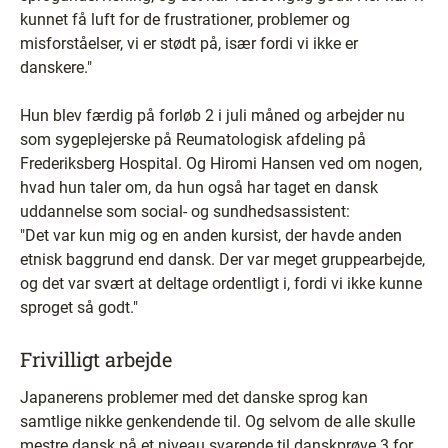
kunnet få luft for de frustrationer, problemer og
misforståelser, vi er stødt på, især fordi vi ikke er
danskere."
Hun blev færdig på forløb 2 i juli måned og arbejder nu
som sygeplejerske på Reumatologisk afdeling på
Frederiksberg Hospital. Og Hiromi Hansen ved om nogen,
hvad hun taler om, da hun også har taget en dansk
uddannelse som social- og sundhedsassistent:
"Det var kun mig og en anden kursist, der havde anden
etnisk baggrund end dansk. Der var meget gruppearbejde,
og det var svært at deltage ordentligt i, fordi vi ikke kunne
sproget så godt."
Frivilligt arbejde
Japanerens problemer med det danske sprog kan
samtlige nikke genkendende til. Og selvom de alle skulle
mestre dansk på et niveau svarende til danskprøve 3 for