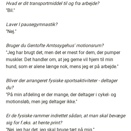
Hvad er dit transportmiddel til og fra arbejde?
"Bil."
Laver I pausegymnastik?
"Nej."
Bruger du Gentofte Amtssygehus' motionsrum?
"Jeg har brugt det, men det er mest for dem, der pumper
muskler. Det handler om, at jeg gerne vil hjem til min
hund, som er alene længe nok, mens jeg er på arbejde."
Bliver der arrangeret fysiske sportsaktiviteter - deltager
du?
"På min afdeling er der mange, der deltager i cykel- og
motionsløb, men jeg deltager ikke."
Er de fysiske rammer indrettet sådan, at man skal bevæge
sig for f.eks. at hente print?
"Nej, jeg har det, jeg skal bruge tæt på mig."