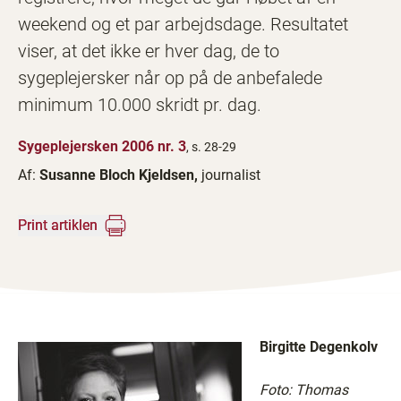
weekend og et par arbejdsdage. Resultatet
viser, at det ikke er hver dag, de to
sygeplejersker når op på de anbefalede
minimum 10.000 skridt pr. dag.
Sygeplejersken 2006 nr. 3
, s. 28-29
Af:
Susanne Bloch Kjeldsen,
journalist
Print artiklen
Birgitte Degenkolv
Foto: Thomas