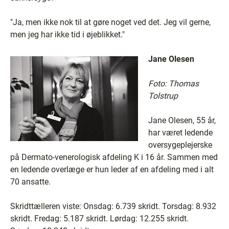
"Ja, men ikke nok til at gøre noget ved det. Jeg vil gerne,
men jeg har ikke tid i øjeblikket."
Jane Olesen
Foto: Thomas
Tolstrup
Jane Olesen, 55 år,
har været ledende
oversygeplejerske
på Dermato-venerologisk afdeling K i 16 år. Sammen med
en ledende overlæge er hun leder af en afdeling med i alt
70 ansatte.
Skridttælleren viste: Onsdag: 6.739 skridt. Torsdag: 8.932
skridt. Fredag: 5.187 skridt. Lørdag: 12.255 skridt.