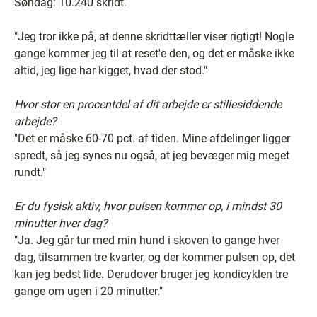
Søndag: 10.240 skridt.
"Jeg tror ikke på, at denne skridttæller viser rigtigt! Nogle
gange kommer jeg til at reset'e den, og det er måske ikke
altid, jeg lige har kigget, hvad der stod."
Hvor stor en procentdel af dit arbejde er stillesiddende
arbejde?
"Det er måske 60-70 pct. af tiden. Mine afdelinger ligger
spredt, så jeg synes nu også, at jeg bevæger mig meget
rundt."
Er du fysisk aktiv, hvor pulsen kommer op, i mindst 30
minutter hver dag?
"Ja. Jeg går tur med min hund i skoven to gange hver
dag, tilsammen tre kvarter, og der kommer pulsen op, det
kan jeg bedst lide. Derudover bruger jeg kondicyklen tre
gange om ugen i 20 minutter."