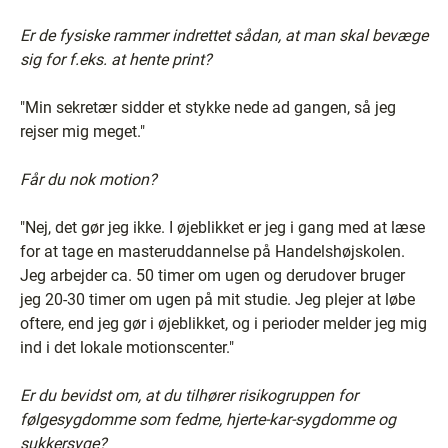
Er de fysiske rammer indrettet sådan, at man skal bevæge
sig for f.eks. at hente print?
"Min sekretær sidder et stykke nede ad gangen, så jeg
rejser mig meget."
Får du nok motion?
"Nej, det gør jeg ikke. I øjeblikket er jeg i gang med at læse
for at tage en masteruddannelse på Handelshøjskolen.
Jeg arbejder ca. 50 timer om ugen og derudover bruger
jeg 20-30 timer om ugen på mit studie. Jeg plejer at løbe
oftere, end jeg gør i øjeblikket, og i perioder melder jeg mig
ind i det lokale motionscenter."
Er du bevidst om, at du tilhører risikogruppen for
følgesygdomme som fedme, hjerte-kar-sygdomme og
sukkersyge?