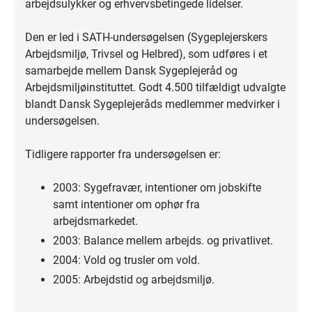
arbejdsulykker og erhvervsbetingede lidelser.
Den er led i SATH-undersøgelsen (Sygeplejerskers
Arbejdsmiljø, Trivsel og Helbred), som udføres i et
samarbejde mellem Dansk Sygeplejeråd og
Arbejdsmiljøinstituttet. Godt 4.500 tilfældigt udvalgte
blandt Dansk Sygeplejeråds medlemmer medvirker i
undersøgelsen.
Tidligere rapporter fra undersøgelsen er:
2003: Sygefravær, intentioner om jobskifte
samt intentioner om ophør fra
arbejdsmarkedet.
2003: Balance mellem arbejds. og privatlivet.
2004: Vold og trusler om vold.
2005: Arbejdstid og arbejdsmiljø.