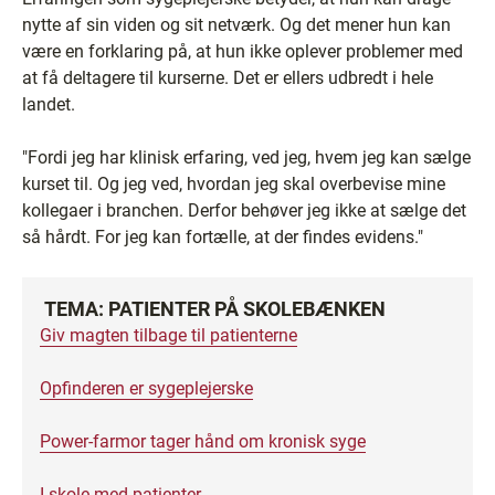
nytte af sin viden og sit netværk. Og det mener hun kan
være en forklaring på, at hun ikke oplever problemer med
at få deltagere til kurserne. Det er ellers udbredt i hele
landet.
"Fordi jeg har klinisk erfaring, ved jeg, hvem jeg kan sælge
kurset til. Og jeg ved, hvordan jeg skal overbevise mine
kollegaer i branchen. Derfor behøver jeg ikke at sælge det
så hårdt. For jeg kan fortælle, at der findes evidens."
TEMA: PATIENTER PÅ SKOLEBÆNKEN
Giv magten tilbage til patienterne
Opfinderen er sygeplejerske
Power-farmor tager hånd om kronisk syge
I skole med patienter