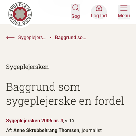
Log Ind
Menu
Søg
Sygeplejers...
Baggrund so...
Sygeplejersken
Baggrund som
sygeplejerske en fordel
Sygeplejersken 2006 nr. 4
, s. 19
Af:
Anne Skrubbeltrang Thomsen,
journalist