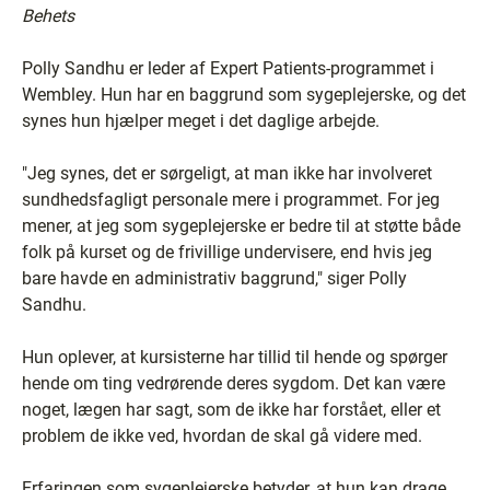
Behets
Polly Sandhu er leder af Expert Patients-programmet i
Wembley. Hun har en baggrund som sygeplejerske, og det
synes hun hjælper meget i det daglige arbejde.
"Jeg synes, det er sørgeligt, at man ikke har involveret
sundhedsfagligt personale mere i programmet. For jeg
mener, at jeg som sygeplejerske er bedre til at støtte både
folk på kurset og de frivillige undervisere, end hvis jeg
bare havde en administrativ baggrund," siger Polly
Sandhu.
Hun oplever, at kursisterne har tillid til hende og spørger
hende om ting vedrørende deres sygdom. Det kan være
noget, lægen har sagt, som de ikke har forstået, eller et
problem de ikke ved, hvordan de skal gå videre med.
Erfaringen som sygeplejerske betyder, at hun kan drage