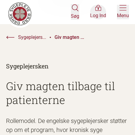
Log Ind
Menu
Søg
Sygeplejers...
Giv magten ...
Sygeplejersken
Giv magten tilbage til
patienterne
Rollemodel. De engelske sygeplejersker støtter
op om et program, hvor kronisk syge