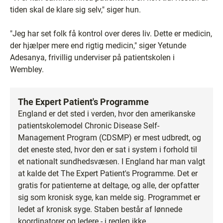
tiden skal de klare sig selv," siger hun.
"Jeg har set folk få kontrol over deres liv. Dette er medicin,
der hjælper mere end rigtig medicin," siger Yetunde
Adesanya, frivillig underviser på patientskolen i
Wembley.
The Expert Patient's Programme
England er det sted i verden, hvor den amerikanske
patientskolemodel Chronic Disease Self-
Management Program (CDSMP) er mest udbredt, og
det eneste sted, hvor den er sat i system i forhold til
et nationalt sundhedsvæsen. I England har man valgt
at kalde det The Expert Patient's Programme. Det er
gratis for patienterne at deltage, og alle, der opfatter
sig som kronisk syge, kan melde sig. Programmet er
ledet af kronisk syge. Staben består af lønnede
koordinatorer og ledere - i reglen ikke