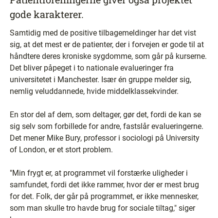
gode karakterer.
Samtidig med de positive tilbagemeldinger har det vist
sig, at det mest er de patienter, der i forvejen er gode til at
håndtere deres kroniske sygdomme, som går på kurserne.
Det bliver påpeget i to nationale evalueringer fra
universitetet i Manchester. Især én gruppe melder sig,
nemlig veluddannede, hvide middelklassekvinder.
En stor del af dem, som deltager, gør det, fordi de kan se
sig selv som forbillede for andre, fastslår evalueringerne.
Det mener Mike Bury, professor i sociologi på University
of London, er et stort problem.
"Min frygt er, at programmet vil forstærke uligheder i
samfundet, fordi det ikke rammer, hvor der er mest brug
for det. Folk, der går på programmet, er ikke mennesker,
som man skulle tro havde brug for sociale tiltag," siger