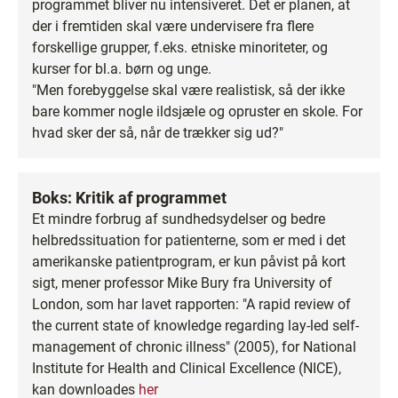
programmet bliver nu intensiveret. Det er planen, at
der i fremtiden skal være undervisere fra flere
forskellige grupper, f.eks. etniske minoriteter, og
kurser for bl.a. børn og unge.
"Men forebyggelse skal være realistisk, så der ikke
bare kommer nogle ildsjæle og opruster en skole. For
hvad sker der så, når de trækker sig ud?"
Boks: Kritik af programmet
Et mindre forbrug af sundhedsydelser og bedre
helbredssituation for patienterne, som er med i det
amerikanske patientprogram, er kun påvist på kort
sigt, mener professor Mike Bury fra University of
London, som har lavet rapporten: "A rapid review of
the current state of knowledge regarding lay-led self-
management of chronic illness" (2005), for National
Institute for Health and Clinical Excellence (NICE),
kan downloades
her