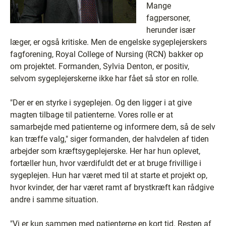
Mange
fagpersoner,
herunder især
læger, er også kritiske. Men de engelske sygeplejerskers
fagforening, Royal College of Nursing (RCN) bakker op
om projektet. Formanden, Sylvia Denton, er positiv,
selvom sygeplejerskerne ikke har fået så stor en rolle.
"Der er en styrke i sygeplejen. Og den ligger i at give
magten tilbage til patienterne. Vores rolle er at
samarbejde med patienterne og informere dem, så de selv
kan træffe valg," siger formanden, der halvdelen af tiden
arbejder som kræftsygeplejerske. Her har hun oplevet,
fortæller hun, hvor værdifuldt det er at bruge frivillige i
sygeplejen. Hun har været med til at starte et projekt op,
hvor kvinder, der har været ramt af brystkræft kan rådgive
andre i samme situation.
"Vi er kun sammen med patienterne en kort tid. Resten af