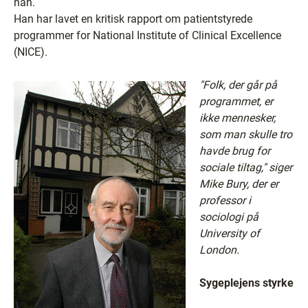
han.
Han har lavet en kritisk rapport om patientstyrede
programmer for National Institute of Clinical Excellence
(NICE).
"Folk, der går på
programmet, er
ikke mennesker,
som man skulle tro
havde brug for
sociale tiltag," siger
Mike Bury, der er
professor i
sociologi på
University of
London.
Sygeplejens styrke