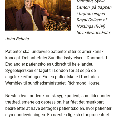
formand, Sylvia
Denton, på trappen
i fagforeningen
Royal College of
Nursings (RCN)
hovedkvarter.Foto:
John Behets
Patienter skal undervise patienter efter et amerikansk
koncept. Det anbefaler Sundhedsstyrelsen i Danmark. I
England er patientskolen udbredt til hele landet.
Sygeplejersken er taget til London for at se på de
engelske erfaringer. Fra en patientskole i forstaden
Wembley til sundhedsministeriet, Richmond House.
Næsten hver anden kronisk syge patient, som lider under
træthed, smerte og depression, har fået det mærkbart
bedre efter at have deltaget i patientskolen, hvor patienter
styrer undervisningen. En næsten lige så stor procentdel