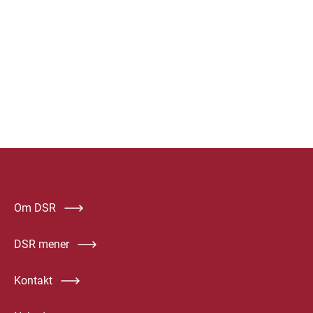
Om DSR
DSR mener
Kontakt