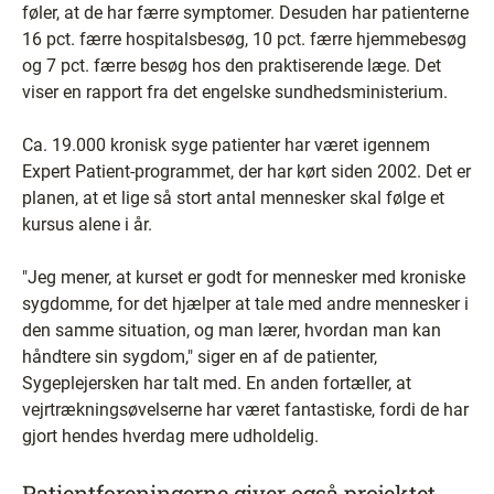
føler, at de har færre symptomer. Desuden har patienterne
16 pct. færre hospitalsbesøg, 10 pct. færre hjemmebesøg
og 7 pct. færre besøg hos den praktiserende læge. Det
viser en rapport fra det engelske sundhedsministerium.
Ca. 19.000 kronisk syge patienter har været igennem
Expert Patient-programmet, der har kørt siden 2002. Det er
planen, at et lige så stort antal mennesker skal følge et
kursus alene i år.
"Jeg mener, at kurset er godt for mennesker med kroniske
sygdomme, for det hjælper at tale med andre mennesker i
den samme situation, og man lærer, hvordan man kan
håndtere sin sygdom," siger en af de patienter,
Sygeplejersken har talt med. En anden fortæller, at
vejrtrækningsøvelserne har været fantastiske, fordi de har
gjort hendes hverdag mere udholdelig.
Patientforeningerne giver også projektet