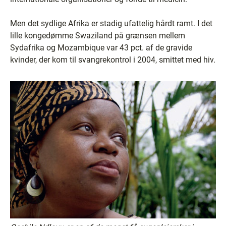
Men det sydlige Afrika er stadig ufattelig hårdt ramt. I det
lille kongedømme Swaziland på grænsen mellem
Sydafrika og Mozambique var 43 pct. af de gravide
kvinder, der kom til svangrekontrol i 2004, smittet med hiv.