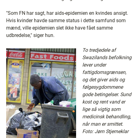
"Som FN har sagt, har aids-epidemien en kvindes ansigt.
Hvis kvinder havde samme status i dette samfund som
mænd, ville epidemien slet ikke have fået samme
udbredelse," siger hun.
To tredjedele af
Swazilands befolkning
lever under
fattigdomsgrænsen,
og det giver aids og
følgesygdommene
gode betingelser. Sund
kost og rent vand er
lige så vigtig som
medicinsk behandling,
når man er smittet.
Foto: Jørn Stjerneklar