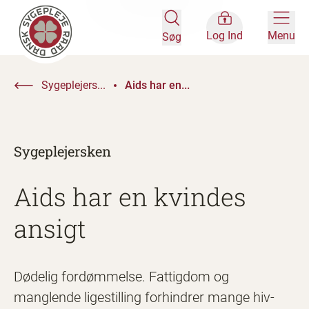
Log Ind
Menu
Søg
Sygeplejers...
Aids har en...
Sygeplejersken
Aids har en kvindes
ansigt
Dødelig fordømmelse. Fattigdom og
manglende ligestilling forhindrer mange hiv-