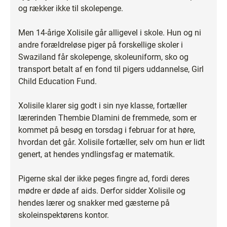
og rækker ikke til skolepenge.
Men 14-årige Xolisile går alligevel i skole. Hun og ni
andre forældreløse piger på forskellige skoler i
Swaziland får skolepenge, skoleuniform, sko og
transport betalt af en fond til pigers uddannelse, Girl
Child Education Fund.
Xolisile klarer sig godt i sin nye klasse, fortæller
lærerinden Thembie Dlamini de fremmede, som er
kommet på besøg en torsdag i februar for at høre,
hvordan det går. Xolisile fortæller, selv om hun er lidt
genert, at hendes yndlingsfag er matematik.
Pigerne skal der ikke peges fingre ad, fordi deres
mødre er døde af aids. Derfor sidder Xolisile og
hendes lærer og snakker med gæsterne på
skoleinspektørens kontor.