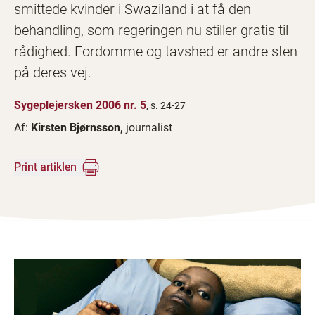
smittede kvinder i Swaziland i at få den
behandling, som regeringen nu stiller gratis til
rådighed. Fordomme og tavshed er andre sten
på deres vej.
Sygeplejersken 2006 nr. 5
, s. 24-27
Af:
Kirsten Bjørnsson,
journalist
Print artiklen