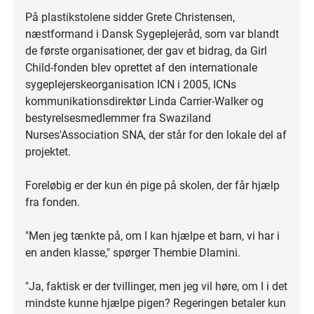
På plastikstolene sidder Grete Christensen,
næstformand i Dansk Sygeplejeråd, som var blandt
de første organisationer, der gav et bidrag, da Girl
Child-fonden blev oprettet af den internationale
sygeplejerskeorganisation ICN i 2005, ICNs
kommunikationsdirektør Linda Carrier-Walker og
bestyrelsesmedlemmer fra Swaziland
Nurses'Association SNA, der står for den lokale del af
projektet.
Foreløbig er der kun én pige på skolen, der får hjælp
fra fonden.
"Men jeg tænkte på, om I kan hjælpe et barn, vi har i
en anden klasse," spørger Thembie Dlamini.
"Ja, faktisk er der tvillinger, men jeg vil høre, om I i det
mindste kunne hjælpe pigen? Regeringen betaler kun