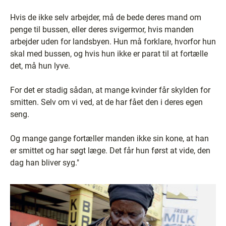
Hvis de ikke selv arbejder, må de bede deres mand om
penge til bussen, eller deres svigermor, hvis manden
arbejder uden for landsbyen. Hun må forklare, hvorfor hun
skal med bussen, og hvis hun ikke er parat til at fortælle
det, må hun lyve.
For det er stadig sådan, at mange kvinder får skylden for
smitten. Selv om vi ved, at de har fået den i deres egen
seng.
Og mange gange fortæller manden ikke sin kone, at han
er smittet og har søgt læge. Det får hun først at vide, den
dag han bliver syg."