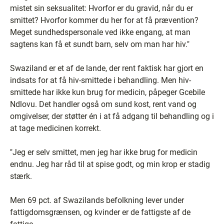
mistet sin seksualitet: Hvorfor er du gravid, når du er
smittet? Hvorfor kommer du her for at få prævention?
Meget sundhedspersonale ved ikke engang, at man
sagtens kan få et sundt barn, selv om man har hiv."
Swaziland er et af de lande, der rent faktisk har gjort en
indsats for at få hiv-smittede i behandling. Men hiv-
smittede har ikke kun brug for medicin, påpeger Gcebile
Ndlovu. Det handler også om sund kost, rent vand og
omgivelser, der støtter én i at få adgang til behandling og i
at tage medicinen korrekt.
"Jeg er selv smittet, men jeg har ikke brug for medicin
endnu. Jeg har råd til at spise godt, og min krop er stadig
stærk.
Men 69 pct. af Swazilands befolkning lever under
fattigdomsgrænsen, og kvinder er de fattigste af de