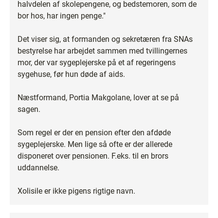
halvdelen af skolepengene, og bedstemoren, som de
bor hos, har ingen penge."
Det viser sig, at formanden og sekretæren fra SNAs
bestyrelse har arbejdet sammen med tvillingernes
mor, der var sygeplejerske på et af regeringens
sygehuse, før hun døde af aids.
Næstformand, Portia Makgolane, lover at se på
sagen.
Som regel er der en pension efter den afdøde
sygeplejerske. Men lige så ofte er der allerede
disponeret over pensionen. F.eks. til en brors
uddannelse.
Xolisile er ikke pigens rigtige navn.