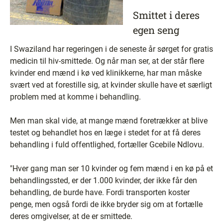
Smittet i deres
egen seng
I Swaziland har regeringen i de seneste år sørget for gratis
medicin til hiv-smittede. Og når man ser, at der står flere
kvinder end mænd i kø ved klinikkerne, har man måske
svært ved at forestille sig, at kvinder skulle have et særligt
problem med at komme i behandling.
Men man skal vide, at mange mænd foretrækker at blive
testet og behandlet hos en læge i stedet for at få deres
behandling i fuld offentlighed, fortæller Gcebile Ndlovu.
"Hver gang man ser 10 kvinder og fem mænd i en kø på et
behandlingssted, er der 1.000 kvinder, der ikke får den
behandling, de burde have. Fordi transporten koster
penge, men også fordi de ikke bryder sig om at fortælle
deres omgivelser, at de er smittede.