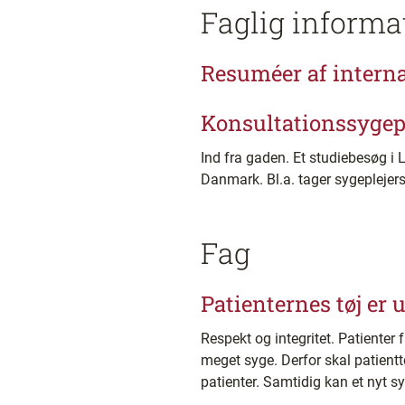
Faglig informa
Resuméer af interna
Konsultationssygep
Ind fra gaden. Et studiebesøg i 
Danmark. Bl.a. tager sygepleje
Fag
Patienternes tøj er
Respekt og integritet. Patienter f
meget syge. Derfor skal patientt
patienter. Samtidig kan et nyt sy