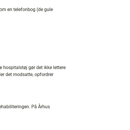
m en telefonbog (de gule
hospitalstøj gør det ikke lettere
ller det modsatte, opfordrer
 rehabiliteringen. På Århus