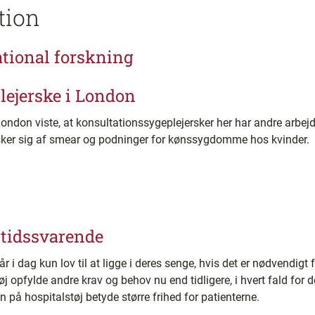
tion
tional forskning
lejerske i London
London viste, at konsultationssygeplejersker her har andre arbej
rsker sig af smear og podninger for kønssygdomme hos kvinder.
 utidssvarende
år i dag kun lov til at ligge i deres senge, hvis det er nødvendigt 
øj opfylde andre krav og behov nu end tidligere, i hvert fald fo
n på hospitalstøj betyde større frihed for patienterne.