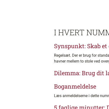
I HVERT NUM
Synspunkt: Skab et 
Regelsæt. Der er brug for standa
havner mellem to stole ved over
Dilemma: Brug dit 
Boganmeldelse
Læs anmeldelserne i dette num
5 faglige minutter: