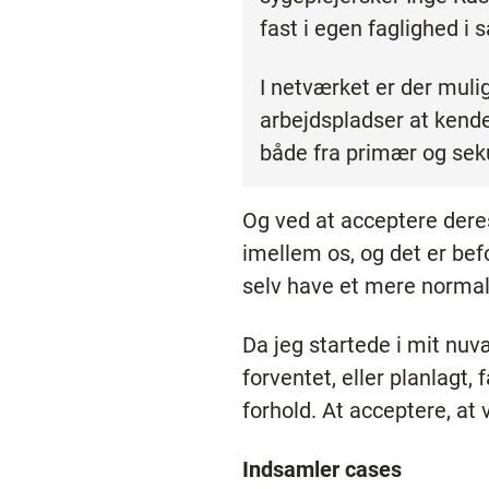
fast i egen faglighed i
I netværket er der mul
arbejdspladser at kend
både fra primær og sek
Og ved at acceptere deres
imellem os, og det er bef
selv have et mere normalt
Da jeg startede i mit nuvæ
forventet, eller planlagt, 
forhold. At acceptere, at 
Indsamler cases