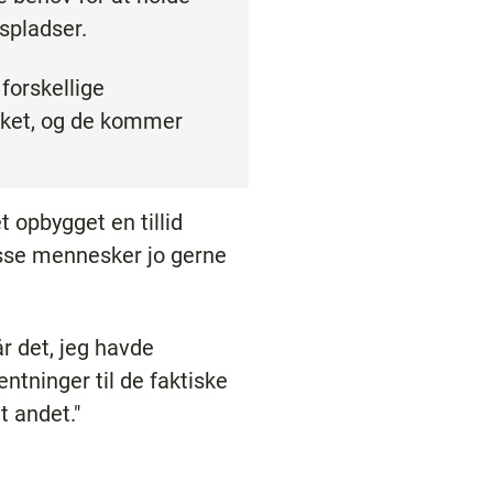
spladser.
forskellige
rket, og de kommer
 opbygget en tillid
disse mennesker jo gerne
år det, jeg havde
entninger til de faktiske
t andet."