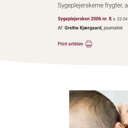
Sygeplejerskerne frygter,
Sygeplejersken 2006 nr. 8
, s. 22-24
Af:
Grethe Kjærgaard,
journalist
Print artiklen