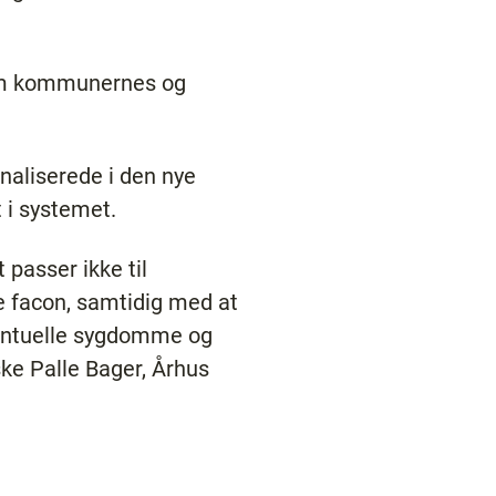
om kommunernes og
naliserede i den nye
t i systemet.
 passer ikke til
e facon, samtidig med at
eventuelle sygdomme og
ke Palle Bager, Århus