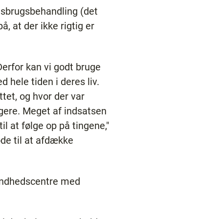
isbrugsbehandling (det
, at der ikke rigtig er
Derfor kan vi godt bruge
 hele tiden i deres liv.
tet, og hvor der var
ugere. Meget af indsatsen
l at følge op på tingene,"
de til at afdække
sundhedscentre med