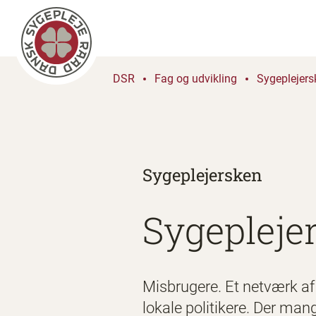
DSR
Fag og udvikling
Sygeplejers
Sygeplejersken
Sygeplejer
Misbrugere. Et netværk af 
lokale politikere. Der ma