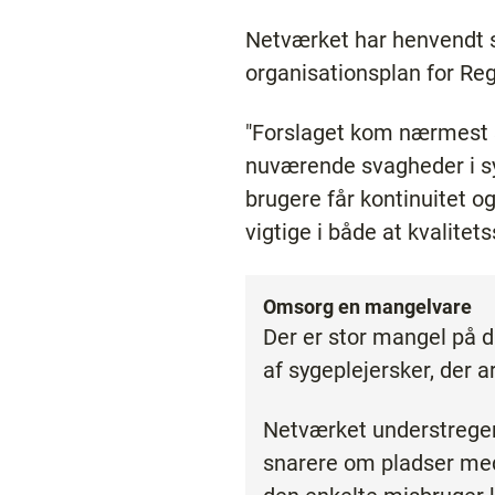
Netværket har henvendt sig
organisationsplan for Reg
"Forslaget kom nærmest s
nuværende svagheder i sys
brugere får kontinuitet 
vigtige i både at kvalite
Omsorg en mangelvare
Der er stor mangel på 
af sygeplejersker, der 
Netværket understreger,
snarere om pladser med 