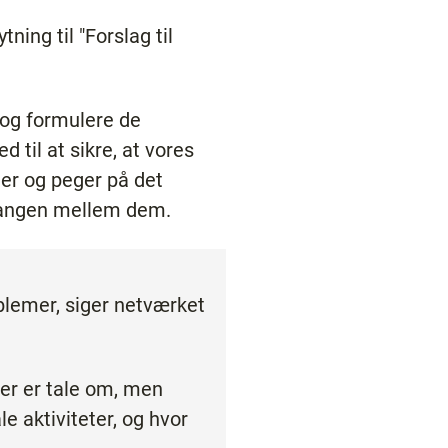
ning til "Forslag til
 og formulere de
 til at sikre, at vores
er og peger på det
ergangen mellem dem.
blemer, siger netværket
der er tale om, men
 aktiviteter, og hvor