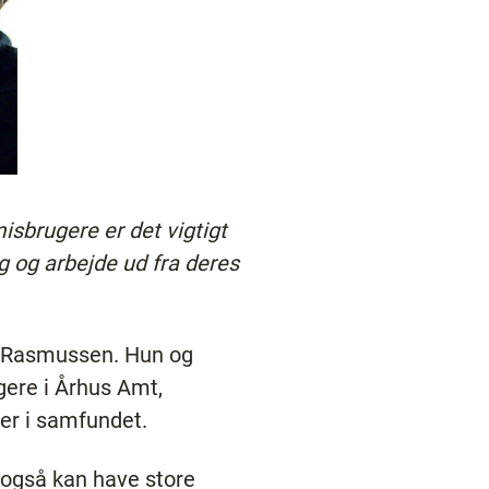
sbrugere er det vigtigt
g og arbejde ud fra deres
ge Rasmussen. Hun og
gere i Århus Amt,
ker i samfundet.
 også kan have store