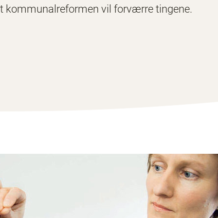
 at kommunalreformen vil forværre tingene.