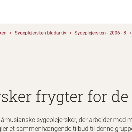
ken
Sygeplejersken bladarkiv
Sygeplejersken - 2006 - 8
sker frygter for de
århusianske sygeplejersker, der arbejder med mi
ngler et sammenhængende tilbud til denne gruppe