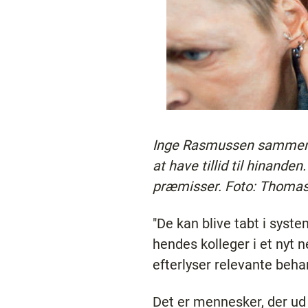
Inge Rasmussen sammen me
at have tillid til hinand
præmisser. Foto: Thoma
"De kan blive tabt i syst
hendes kolleger i et nyt 
efterlyser relevante beha
Det er mennesker, der ud 