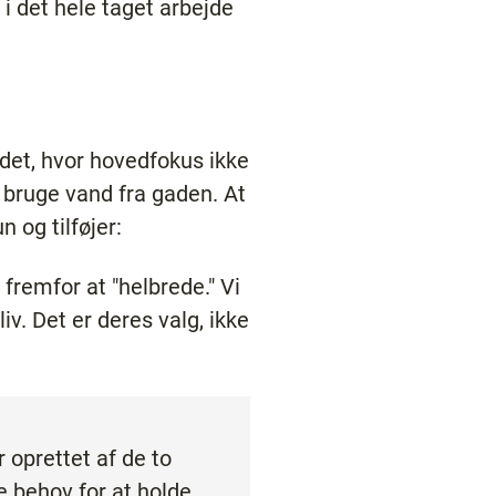
 det hele taget arbejde
det, hvor hovedfokus ikke
 bruge vand fra gaden. At
n og tilføjer:
remfor at "helbrede." Vi
liv. Det er deres valg, ikke
 oprettet af de to
 behov for at holde