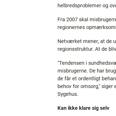
helbredsproblemer og ove
Fra 2007 skal misbruge
regionernes opmærksomhe
Netværket mener, at de u
regionsstruktur. At de bli
"Tendensen i sundhedsvæse
misbrugerne. De har brug
de får et ordentligt beh
behov for omsorg," siger
Sygehus.
Kan ikke klare sig selv