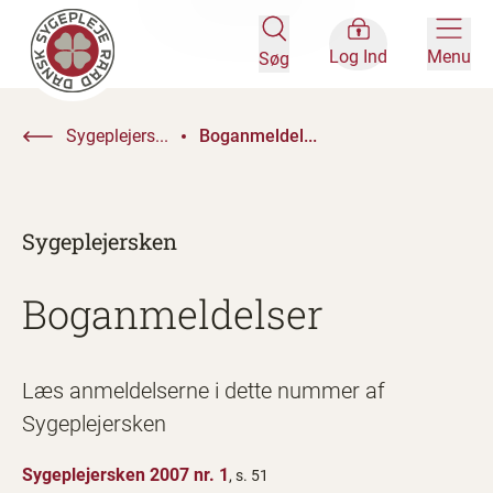
Log Ind
Menu
Søg
Sygeplejers...
Boganmeldel...
Sygeplejersken
Boganmeldelser
Læs anmeldelserne i dette nummer af
Sygeplejersken
Sygeplejersken 2007 nr. 1
, s. 51