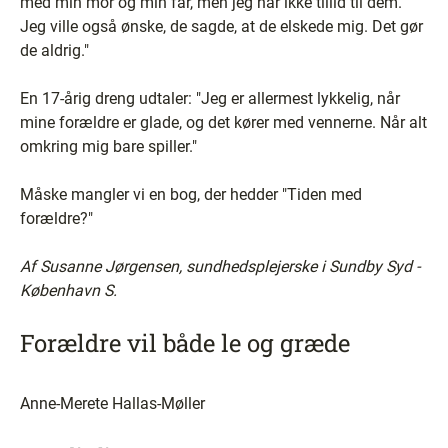
med min mor og min far, men jeg har ikke tillid til dem.
Jeg ville også ønske, de sagde, at de elskede mig. Det gør
de aldrig."
En 17-årig dreng udtaler: "Jeg er allermest lykkelig, når
mine forældre er glade, og det kører med vennerne. Når alt
omkring mig bare spiller."
Måske mangler vi en bog, der hedder "Tiden med
forældre?"
Af Susanne Jørgensen, sundhedsplejerske i Sundby Syd -
København S.
Forældre vil både le og græde
Anne-Merete Hallas-Møller