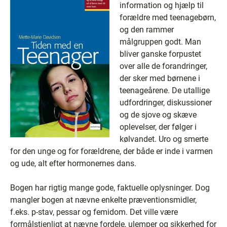
information og hjælp til
forældre med teenagebørn,
og den rammer
målgruppen godt. Man
bliver ganske forpustet
over alle de forandringer,
der sker med børnene i
teenageårene. De utallige
udfordringer, diskussioner
og de sjove og skæve
oplevelser, der følger i
kølvandet. Uro og smerte
for den unge og for forældrene, der både er inde i varmen
og ude, alt efter hormonernes dans.
Bogen har rigtig mange gode, faktuelle oplysninger. Dog
mangler bogen at nævne enkelte præventionsmidler,
f.eks. p-stav, pessar og femidom. Det ville være
formålstjenligt at nævne fordele, ulemper og sikkerhed for