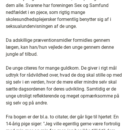
dem alle. Svarene har foreningen Sex og Samfund
nedfældet i en pjece, som rigtig mange
skolesundhedsplejersker formentlig benytter sig af i
seksualundervisningen af de unge.
Da adskillige præventionsmidler formidles gennem
lægen, kan han/hun vejlede den unge gennem denne
jungle af tilbud.
De unge citeres for mange guldkorn. De giver i rigt mål
udtryk for rådvildhed over, hvad de dog skal stille op med
sig selv i en verden, hvor de mere eller mindre selv skal
sætte dagsordenen for deres udvikling. Samtidig er de
unge utroligt reflekterende og meget opmærksomme på
sig selv og på andre.
Fra bogen er der bl.a. to citater, der går lige til hjertet: En
14-årig pige siger: "Jeg ville egentlig gerne være fortrolig