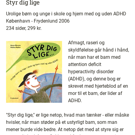
Styr dig lige
Urolige børn og unge i skole og hjem med og uden ADHD
København - Frydenlund 2006
234 sider, 299 kr.
Afmagt, raseri og
skyldfølelse går hånd i hånd,
når man har et barn med
attention deficit
hyperactivity disorder
(ADHD), og denne bog er
skrevet med hjerteblod af en
mor til et barn, der lider af
ADHD.
"Styr dig lige," er lige netop, hvad man tænker - eller måske
hvisler, når man støder på et ustyrligt barn, som man
mener burde vide bedre. At netop det med at styre sig er