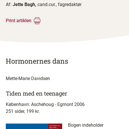
Af:
Jette Bagh,
cand.cur., fagredaktør
Print artiklen
Hormonernes dans
Mette-Marie Davidsen
Tiden med en teenager
København: Aschehoug - Egmont 2006
251 sider, 199 kr.
Bogen indeholder