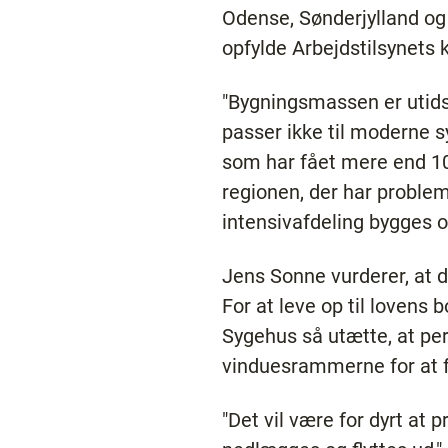
Odense, Sønderjylland og
opfylde Arbejdstilsynets k
"Bygningsmassen er utid
passer ikke til moderne s
som har fået mere end 100
regionen, der har problem
intensivafdeling bygges o
Jens Sonne vurderer, at d
For at leve op til lovens 
Sygehus så utætte, at pe
vinduesrammerne for at f
"Det vil være for dyrt at 