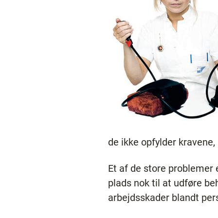
de ikke opfylder kravene,
Et af de store problemer 
plads nok til at udføre be
arbejdsskader blandt per