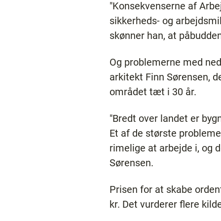
"Konsekvenserne af Arbe
sikkerheds- og arbejdsmi
skønner han, at påbuddene
Og problemerne med neds
arkitekt Finn Sørensen, de
området tæt i 30 år.
"Bredt over landet er by
Et af de største probleme
rimelige at arbejde i, og d
Sørensen.
Prisen for at skabe orden
kr. Det vurderer flere kil