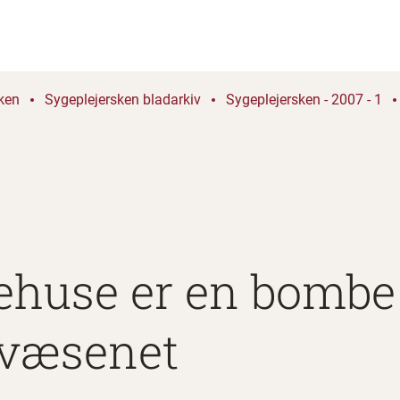
ken
Sygeplejersken bladarkiv
Sygeplejersken - 2007 - 1
gehuse er en bombe
væsenet