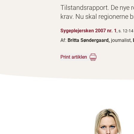
Tilstandsrapport. De nye r
krav. Nu skal regionerne b
Sygeplejersken 2007 nr. 1
, s. 12-14
Af:
Britta Søndergaard,
journalist,
Print artiklen