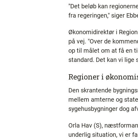
"Det beløb kan regionern
fra regeringen," siger Eb
Økonomidirektør i Region
på vej. "Over de kommende
op til målet om at få en 
standard. Det kan vi lige
Regioner i økonom
Den skrantende bygnings
mellem amterne og state
sygehusbygninger dog afv
Orla Hav (S), næstformand
underlig situation, vi er 