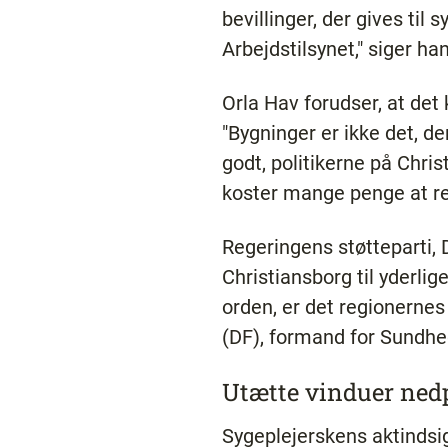
bevillinger, der gives til 
Arbejdstilsynet," siger han
Orla Hav forudser, at det k
"Bygninger er ikke det, de
godt, politikerne på Chri
koster mange penge at ret
Regeringens støtteparti, 
Christiansborg til yderli
orden, er det regionernes
(DF), formand for Sundhe
Utætte vinduer nedp
Sygeplejerskens aktindsigt