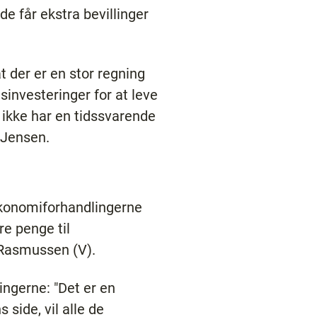
 får ekstra bevillinger
 der er en stor regning
sinvesteringer for at leve
 ikke har en tidssvarende
 Jensen.
konomiforhandlingerne
e penge til
 Rasmussen (V).
ingerne: "Det er en
 side, vil alle de