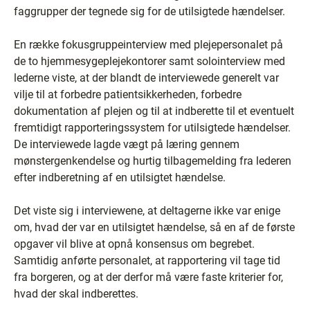
faggrupper der tegnede sig for de utilsigtede hændelser.
En række fokusgruppeinterview med plejepersonalet på
de to hjemmesygeplejekontorer samt solointerview med
lederne viste, at der blandt de interviewede generelt var
vilje til at forbedre patientsikkerheden, forbedre
dokumentation af plejen og til at indberette til et eventuelt
fremtidigt rapporteringssystem for utilsigtede hændelser.
De interviewede lagde vægt på læring gennem
mønstergenkendelse og hurtig tilbagemelding fra lederen
efter indberetning af en utilsigtet hændelse.
Det viste sig i interviewene, at deltagerne ikke var enige
om, hvad der var en utilsigtet hændelse, så en af de første
opgaver vil blive at opnå konsensus om begrebet.
Samtidig anførte personalet, at rapportering vil tage tid
fra borgeren, og at der derfor må være faste kriterier for,
hvad der skal indberettes.