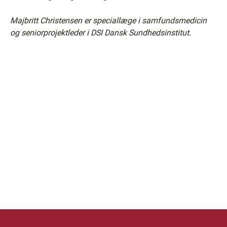
Majbritt Christensen er speciallæge i samfundsmedicin
og seniorprojektleder i DSI Dansk Sundhedsinstitut.