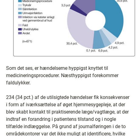
Som det ses, er hændelserne hyppigst knyttet til
medicineringsprocedurer. Næsthyppigst forekommer
faldulykker.
234 (34 pct.) af de utilsigtede hændelser fik konsekvenser
i form af iværksættelse af øget hjemmesygepleje, at der
blev skabt kontakt til praktiserende læge/vagtlæge, at der
indtraf en forandring i patientens tilstand og i nogle
tilfælde indlæggelse. På grund af journalføringen i de to
områdekontorer var det ikke muligt at identificere, hvilke