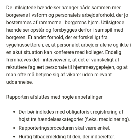
De utilsigtede hændelser hænger både sammen med
borgerens livsform og personalets arbejdsforhold, der jo
bestemmes af rammerne i borgerens hjem. Utilsigtede
hændelser opstår og forebygges derfor i samspil med
borgeren. Et andet forhold, der er forskelligt fra
sygehussektoren, er, at personalet arbejder alene og ikke i
en akut situation kan konferere med kolleger. Endelig
fremhæves det i interviewene, at det er vanskeligt at
rekruttere faglært personale til hjemmesygeplejen, og at
man ofte må betjene sig af vikarer uden relevant
uddannelse.
Rapporten afsluttes med nogle anbefalinger:
Der bør indledes med obligatorisk registrering af
højst tre hændelseskategorier (f.eks. medicinering).
Rapporteringsproceduren skal være enkel.
Hurtig tilbagemelding til den, der indberetter.