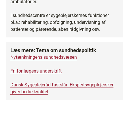
ambulatorier.
I sundhedscentre er sygeplejerskernes funktioner
bl.a.: rehabilitering, opfølgning, undervisning af
patienter og pårørende, åben rådgivning osv.
Læs mere: Tema om sundhedspolitik
Nytænkningens sundhedsvæsen
Fri for lægens underskrift
Dansk Sygeplejeråd fastslår: Ekspertsygeplejersker
giver bedre kvalitet