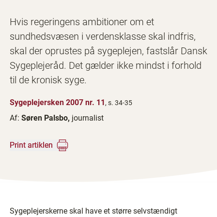
Hvis regeringens ambitioner om et
sundhedsvæsen i verdensklasse skal indfris,
skal der oprustes på sygeplejen, fastslår Dansk
Sygeplejeråd. Det gælder ikke mindst i forhold
til de kronisk syge.
Sygeplejersken 2007 nr. 11
, s. 34-35
Af:
Søren Palsbo,
journalist
Print artiklen
Sygeplejerskerne skal have et større selvstændigt