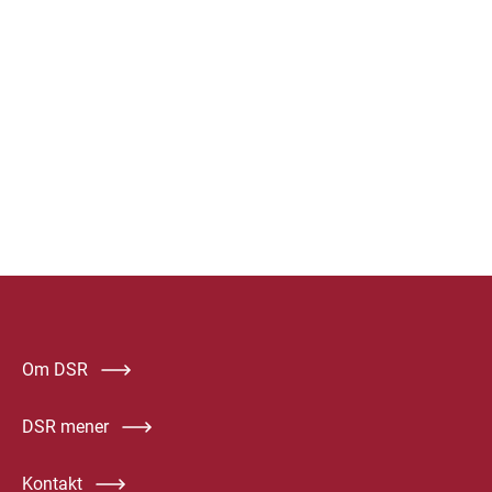
Om DSR
DSR mener
Kontakt