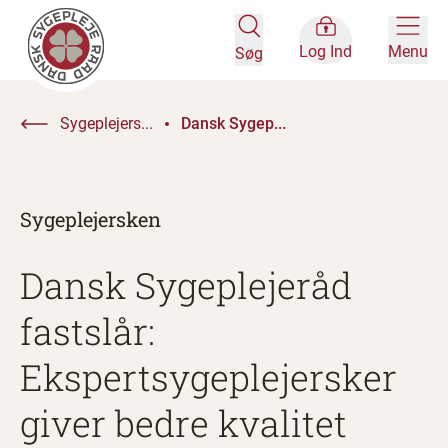
Log Ind
Menu
Søg
Sygeplejers...
Dansk Sygep...
Sygeplejersken
Dansk Sygeplejeråd
fastslår:
Ekspertsygeplejersker
giver bedre kvalitet