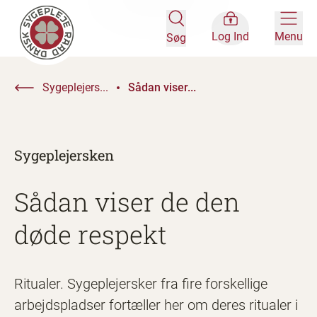
Log Ind
Menu
Søg
Sygeplejers...
Sådan viser...
Sygeplejersken
Sådan viser de den
døde respekt
Ritualer. Sygeplejersker fra fire forskellige
arbejdspladser fortæller her om deres ritualer i