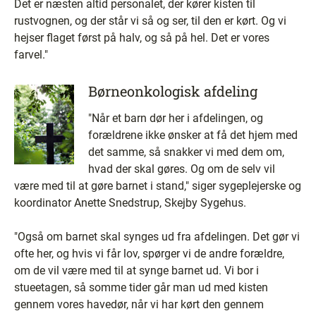
Det er næsten altid personalet, der kører kisten til
rustvognen, og der står vi så og ser, til den er kørt. Og vi
hejser flaget først på halv, og så på hel. Det er vores
farvel."
Børneonkologisk afdeling
"Når et barn dør her i afdelingen, og
forældrene ikke ønsker at få det hjem med
det samme, så snakker vi med dem om,
hvad der skal gøres. Og om de selv vil
være med til at gøre barnet i stand," siger sygeplejerske og
koordinator Anette Snedstrup, Skejby Sygehus.
"Også om barnet skal synges ud fra afdelingen. Det gør vi
ofte her, og hvis vi får lov, spørger vi de andre forældre,
om de vil være med til at synge barnet ud. Vi bor i
stueetagen, så somme tider går man ud med kisten
gennem vores havedør, når vi har kørt den gennem