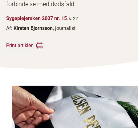
forbindelse med dødsfald.
Sygeplejersken 2007 nr. 15
, s. 22
Af:
Kirsten Bjørnsson,
journalist
Print artiklen