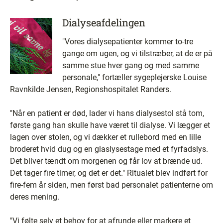
Dialyseafdelingen
"Vores dialysepatienter kommer to-tre
gange om ugen, og vi tilstræber, at de er på
samme stue hver gang og med samme
personale," fortæller sygeplejerske Louise
Ravnkilde Jensen, Regionshospitalet Randers.
"Når en patient er død, lader vi hans dialysestol stå tom,
første gang han skulle have været til dialyse. Vi lægger et
lagen over stolen, og vi dækker et rullebord med en lille
broderet hvid dug og en glaslysestage med et fyrfadslys.
Det bliver tændt om morgenen og får lov at brænde ud.
Det tager fire timer, og det er det." Ritualet blev indført for
fire-fem år siden, men først bad personalet patienterne om
deres mening.
"Vi følte selv et behov for at afrunde eller markere et