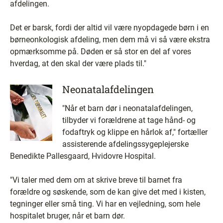
afdelingen.
Det er barsk, fordi der altid vil være nyopdagede børn i en
børneonkologisk afdeling, men dem må vi så være ekstra
opmærksomme på. Døden er så stor en del af vores
hverdag, at den skal der være plads til."
Neonatalafdelingen
"Når et barn dør i neonatalafdelingen,
tilbyder vi forældrene at tage hånd- og
fodaftryk og klippe en hårlok af," fortæller
assisterende afdelingssygeplejerske
Benedikte Pallesgaard, Hvidovre Hospital.
"Vi taler med dem om at skrive breve til barnet fra
forældre og søskende, som de kan give det med i kisten,
tegninger eller små ting. Vi har en vejledning, som hele
hospitalet bruger, når et barn dør.