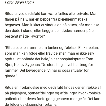
Foto: Søren Holm
Ritualer ved dødsfald kan være fælles eller private. Man
flager på halv, når en beboer fra plejehjemmet skal
begraves. Man lukker et vindue op på stuen, når man gør
den døde i stand, eller lægger den dødes hænder på en
bestemt måde. Hvorfor?
"Ritualet er en ramme om tanker og følelser. En køreplan,
som man kan følge eller fravige, men man er ikke selv
nødt til at opfinde det hele," siger hospitalspræst Tom
Kjær, Herlev Sygehus."De store ting i livet har brug for
rammer. Det bevægende. Vi har jo også ritualer for
glæde."
Ritualer i forbindelse med dødsfald findes der en række af
på plejehjem, børneafdelinger og afdelinger, hvor kroniske
patienter har deres faste gang gennem mange år. Det kan
de følgende eksempler fortælle.