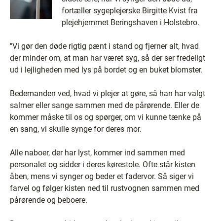
fortæller sygeplejerske Birgitte Kvist fra
plejehjemmet Beringshaven i Holstebro.
"Vi gør den døde rigtig pænt i stand og fjerner alt, hvad
der minder om, at man har været syg, så der ser fredeligt
ud i lejligheden med lys på bordet og en buket blomster.
Bedemanden ved, hvad vi plejer at gøre, så han har valgt
salmer eller sange sammen med de pårørende. Eller de
kommer måske til os og spørger, om vi kunne tænke på
en sang, vi skulle synge for deres mor.
Alle naboer, der har lyst, kommer ind sammen med
personalet og sidder i deres kørestole. Ofte står kisten
åben, mens vi synger og beder et fadervor. Så siger vi
farvel og følger kisten ned til rustvognen sammen med
pårørende og beboere.