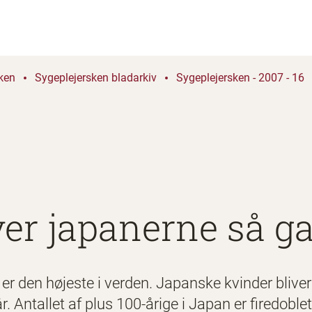
ken
Sygeplejersken bladarkiv
Sygeplejersken - 2007 - 16
iver japanerne så g
r den højeste i verden. Japanske kvinder bliver
. Antallet af plus 100-årige i Japan er firedoble