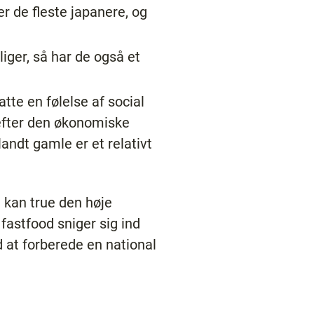
 de fleste japanere, og
iger, så har de også et
tte en følelse af social
 efter den økonomiske
andt gamle er et relativt
 kan true den høje
astfood sniger sig ind
 at forberede en national