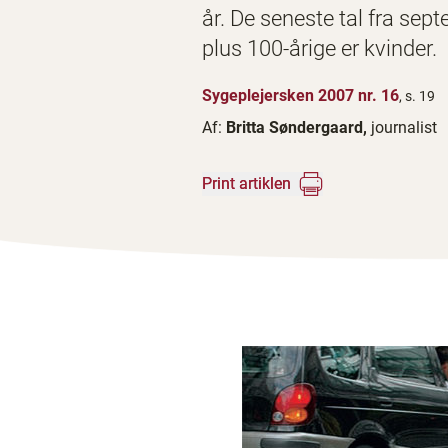
år. De seneste tal fra sept
plus 100-årige er kvinder.
Sygeplejersken 2007 nr. 16
, s. 19
Af:
Britta Søndergaard,
journalist
Print artiklen