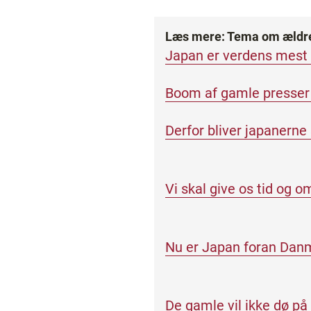
Læs mere: Tema om æld
Japan er verdens mest 
Boom af gamle presser
Derfor bliver japanerne
Vi skal give os tid og 
Nu er Japan foran Dan
De gamle vil ikke dø på