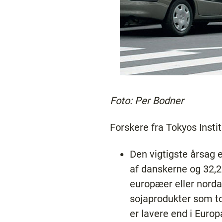
Foto: Per Bodner
Forskere fra Tokyos Instit
Den vigtigste årsag 
af danskerne og 32,2
europæer eller norda
sojaprodukter som to
er lavere end i Europ