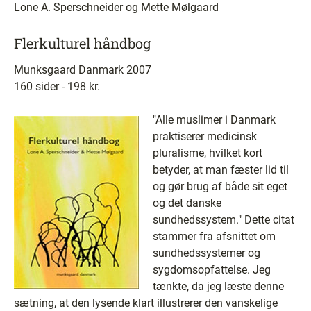
Lone A. Sperschneider og Mette Mølgaard
Flerkulturel håndbog
Munksgaard Danmark 2007
160 sider - 198 kr.
"Alle muslimer i Danmark
praktiserer medicinsk
pluralisme, hvilket kort
betyder, at man fæster lid til
og gør brug af både sit eget
og det danske
sundhedssystem." Dette citat
stammer fra afsnittet om
sundhedssystemer og
sygdomsopfattelse. Jeg
tænkte, da jeg læste denne
sætning, at den lysende klart illustrerer den vanskelige