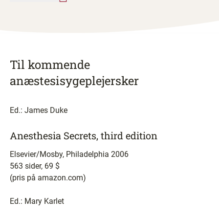
Til kommende
anæstesisygeplejersker
Ed.: James Duke
Anesthesia Secrets, third edition
Elsevier/Mosby, Philadelphia 2006
563 sider, 69 $
(pris på amazon.com)
Ed.: Mary Karlet