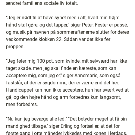
ændret familiens sociale liv totalt.
"Jeg er nødt til at have synet med i alt, hvad min højre
hånd skal gøre, og det tapper," siger Peter. Fester er passé,
og musik på havnen på sommeraftenerne slutter for deres
vedkommende klokken 22. Sådan var det ikke før
proppen.
"Jeg føler mig 100 pct. som kvinde, mit selvværd har ikke
taget skade, men jeg skal finde en kæreste, som kan
acceptere mig, som jeg er," siger Annemarie, som også
fastslår, at der er sygdomme, der er værre end det her.
Handicappet kan hun ikke acceptere, hun har svært ved at
gå, og den højre hånd og arm forbedres kun langsomt,
men forbedres.
"Nu kan jeg bevæge alle led." "Det betyder meget at få sin
mandighed tilbage," siger Erling og fortæller, at det for
første gang i otte måneder lykkedes med konen i lørdags.