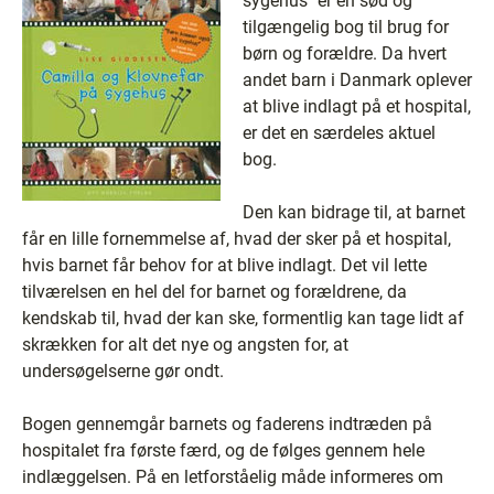
sygehus" er en sød og
tilgængelig bog til brug for
børn og forældre. Da hvert
andet barn i Danmark oplever
at blive indlagt på et hospital,
er det en særdeles aktuel
bog.
Den kan bidrage til, at barnet
får en lille fornemmelse af, hvad der sker på et hospital,
hvis barnet får behov for at blive indlagt. Det vil lette
tilværelsen en hel del for barnet og forældrene, da
kendskab til, hvad der kan ske, formentlig kan tage lidt af
skrækken for alt det nye og angsten for, at
undersøgelserne gør ondt.
Bogen gennemgår barnets og faderens indtræden på
hospitalet fra første færd, og de følges gennem hele
indlæggelsen. På en letforståelig måde informeres om