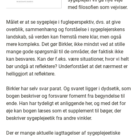
med filosofien som vejviser.
Målet er at se sygepleje i fugleperspektiv, dvs. at give
overblik, sammenhæng og forståelse i sygeplejerskens
landskab, så verden kan fremstå mere klar, men også
mere kompleks. Det gør Birkler, ikke mindst ved at stille
mange gode spørgsmål til de områder, der faktisk ikke
kan besvares. Kan der f.eks. være situationer, hvor vi helt
bør undgå at reflektere? Underforstået at det nærmest er
helliggjort at reflektere.
Birkler har selv svar parat. Og svaret ligger i dydsetik, som
bogen beskriver og forsvarer fornemt fra begyndelse til
ende. Han har tydeligt et anliggende her, og med det for
øje kan bogen læses som et supplement til bøger, der
beskriver sygeplejeetik fra andre vinkler.
Der er mange aktuelle iagttagelser af sygeplejeetiske