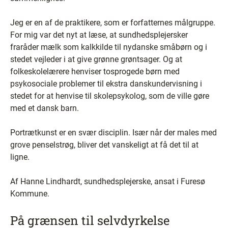
Jeg er en af de praktikere, som er forfatternes målgruppe.
For mig var det nyt at læse, at sundhedsplejersker
fraråder mælk som kalkkilde til nydanske småbørn og i
stedet vejleder i at give grønne grøntsager. Og at
folkeskolelærere henviser tosprogede børn med
psykosociale problemer til ekstra danskundervisning i
stedet for at henvise til skolepsykolog, som de ville gøre
med et dansk barn.
Portrætkunst er en svær disciplin. Især når der males med
grove penselstrøg, bliver det vanskeligt at få det til at
ligne.
Af Hanne Lindhardt, sundhedsplejerske, ansat i Furesø
Kommune.
På grænsen til selvdyrkelse