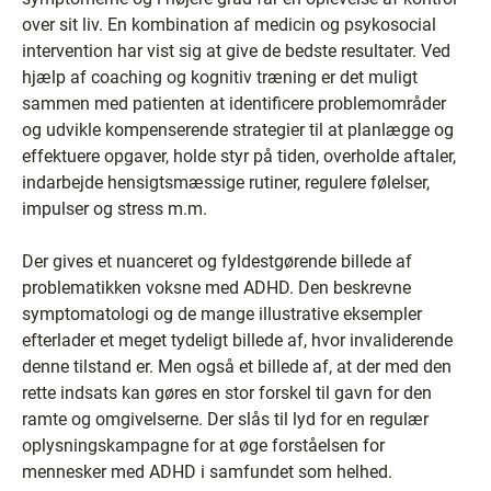
over sit liv. En kombination af medicin og psykosocial
intervention har vist sig at give de bedste resultater. Ved
hjælp af coaching og kognitiv træning er det muligt
sammen med patienten at identificere problemområder
og udvikle kompenserende strategier til at planlægge og
effektuere opgaver, holde styr på tiden, overholde aftaler,
indarbejde hensigtsmæssige rutiner, regulere følelser,
impulser og stress m.m.
Der gives et nuanceret og fyldestgørende billede af
problematikken voksne med ADHD. Den beskrevne
symptomatologi og de mange illustrative eksempler
efterlader et meget tydeligt billede af, hvor invaliderende
denne tilstand er. Men også et billede af, at der med den
rette indsats kan gøres en stor forskel til gavn for den
ramte og omgivelserne. Der slås til lyd for en regulær
oplysningskampagne for at øge forståelsen for
mennesker med ADHD i samfundet som helhed.