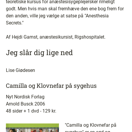
teoretiske kursus for anæstesisygeplejersker rimeligt
godt. Men hvis man skal fremhæve den ene bog frem for
den anden, ville jeg vælge at satse på "Anesthesia
Secrets."
Af Hejdi Gamst, anæstesikursist, Rigshospitalet.
Jeg slår dig lige ned
Lise Giødesen
Camilla og Klovnefar på sygehus
Nyt Nordisk Forlag
Arnold Busck 2006
48 sider + 1 dvd - 129 kr.
"Camilla og Klovnefar på