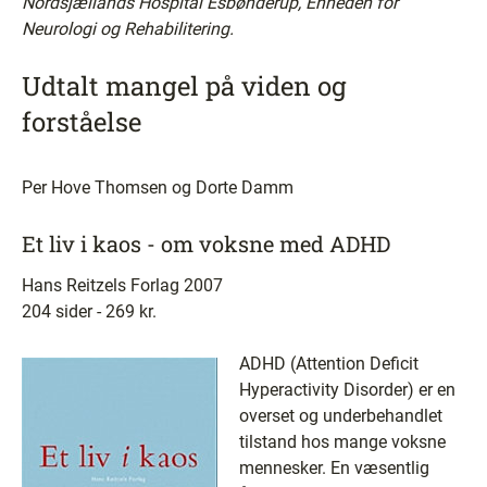
Nordsjællands Hospital Esbønderup, Enheden for
Neurologi og Rehabilitering.
Udtalt mangel på viden og
forståelse
Per Hove Thomsen og Dorte Damm
Et liv i kaos - om voksne med ADHD
Hans Reitzels Forlag 2007
204 sider - 269 kr.
ADHD (Attention Deficit
Hyperactivity Disorder) er en
overset og underbehandlet
tilstand hos mange voksne
mennesker. En væsentlig