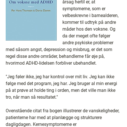
årsag hertil er, at
symptomerne, som er
velbeskrevne i barnealderen,
kommer til udtryk på andre
måder hos den voksne. Og
da der meget ofte følger
andre psykiske problemer
med såsom angst, depression og misbrug, er det som
regel disse andre områder, behandlerne får øje på,
hvorimod ADHD-lidelsen forbliver ubehandlet.
"Jeg føler ikke, jeg har kontrol over mit liv. Jeg kan ikke
følge med det program, jeg har. Jeg bruger al min energi
på at prøve at holde ting i orden, men det ville man ikke
tro, når man så resultatet."
Ovenstående citat fra bogen illustrerer de vanskeligheder,
patienterne har med at planlægge og strukturere
dagligdagen. Kernesymptomerne er