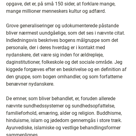
opgave, det er, på små 150 sider, at forklare mange,
mange millioner menneskers kultur og adfærd.
Grove generaliseringer og udokumenterede påstande
bliver nærmest uundgåelige, som det ses i nævnte citat.
Indledningsvis beskrives bogens målgruppe som det
personale, der i deres hverdag er i kontakt med
nydanskere, det være sig inden for ældrepleje,
daginstitutioner, folkeskole og det sociale område. Jeg
kiggede forgæves efter en beskrivelse og en definition af
den gruppe, som bogen omhandler, og som forfatterne
benævner nydanskere.
De emner, som bliver behandlet, er, foruden allerede
nævnte sundhedssystemer og sundhedsopfattelse,
familieforhold, ernæring, alder og religion. Buddhisme,
hinduisme, islam og jødedom gennemgås i store træk.
Ayurvediske, islamiske og vestlige behandlingsformer
sammenlignes.