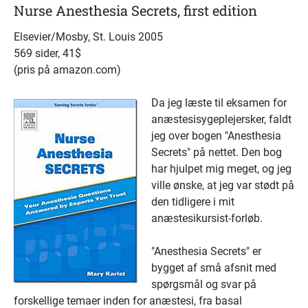
Nurse Anesthesia Secrets, first edition
Elsevier/Mosby, St. Louis 2005
569 sider, 41$
(pris på amazon.com)
Da jeg læste til eksamen for
anæstesisygeplejersker, faldt
jeg over bogen "Anesthesia
Secrets" på nettet. Den bog
har hjulpet mig meget, og jeg
ville ønske, at jeg var stødt på
den tidligere i mit
anæstesikursist-forløb.
"Anesthesia Secrets" er
bygget af små afsnit med
spørgsmål og svar på
forskellige temaer inden for anæstesi, fra basal