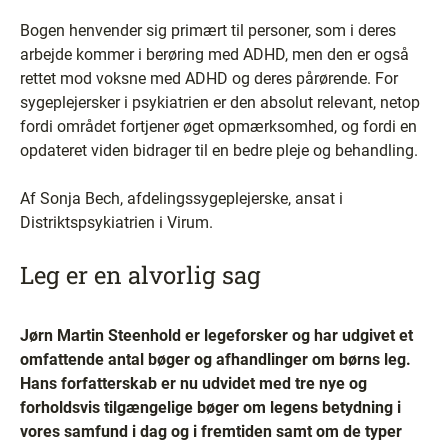
Bogen henvender sig primært til personer, som i deres
arbejde kommer i berøring med ADHD, men den er også
rettet mod voksne med ADHD og deres pårørende. For
sygeplejersker i psykiatrien er den absolut relevant, netop
fordi området fortjener øget opmærksomhed, og fordi en
opdateret viden bidrager til en bedre pleje og behandling.
Af Sonja Bech, afdelingssygeplejerske, ansat i
Distriktspsykiatrien i Virum.
Leg er en alvorlig sag
Jørn Martin Steenhold er legeforsker og har udgivet et
omfattende antal bøger og afhandlinger om børns leg.
Hans forfatterskab er nu udvidet med tre nye og
forholdsvis tilgængelige bøger om legens betydning i
vores samfund i dag og i fremtiden samt om de typer