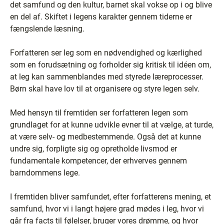
det samfund og den kultur, barnet skal vokse op i og blive
en del af. Skiftet i legens karakter gennem tiderne er
fængslende læsning.
Forfatteren ser leg som en nødvendighed og kærlighed
som en forudsætning og forholder sig kritisk til idéen om,
at leg kan sammenblandes med styrede læreprocesser.
Børn skal have lov til at organisere og styre legen selv.
Med hensyn til fremtiden ser forfatteren legen som
grundlaget for at kunne udvikle evner til at vælge, at turde,
at være selv- og medbestemmende. Også det at kunne
undre sig, forpligte sig og opretholde livsmod er
fundamentale kompetencer, der erhverves gennem
barndommens lege.
I fremtiden bliver samfundet, efter forfatterens mening, et
samfund, hvor vi i langt højere grad mødes i leg, hvor vi
går fra facts til følelser, bruger vores drømme, og hvor