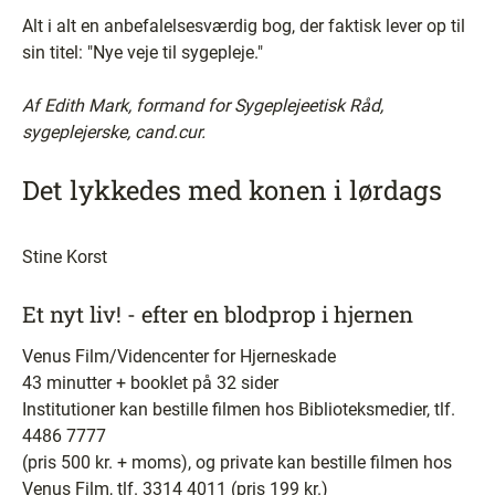
Alt i alt en anbefalelsesværdig bog, der faktisk lever op til
sin titel: "Nye veje til sygepleje."
Af Edith Mark, formand for Sygeplejeetisk Råd,
sygeplejerske, cand.cur.
Det lykkedes med konen i lørdags
Stine Korst
Et nyt liv! - efter en blodprop i hjernen
Venus Film/Videncenter for Hjerneskade
43 minutter + booklet på 32 sider
Institutioner kan bestille filmen hos Biblioteksmedier, tlf.
4486 7777
(pris 500 kr. + moms), og private kan bestille filmen hos
Venus Film, tlf. 3314 4011 (pris 199 kr.)