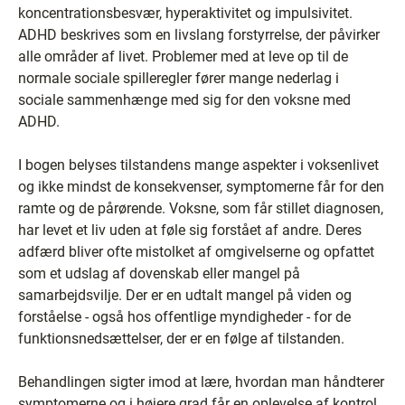
koncentrationsbesvær, hyperaktivitet og impulsivitet.
ADHD beskrives som en livslang forstyrrelse, der påvirker
alle områder af livet. Problemer med at leve op til de
normale sociale spilleregler fører mange nederlag i
sociale sammenhænge med sig for den voksne med
ADHD.
I bogen belyses tilstandens mange aspekter i voksenlivet
og ikke mindst de konsekvenser, symptomerne får for den
ramte og de pårørende. Voksne, som får stillet diagnosen,
har levet et liv uden at føle sig forstået af andre. Deres
adfærd bliver ofte mistolket af omgivelserne og opfattet
som et udslag af dovenskab eller mangel på
samarbejdsvilje. Der er en udtalt mangel på viden og
forståelse - også hos offentlige myndigheder - for de
funktionsnedsættelser, der er en følge af tilstanden.
Behandlingen sigter imod at lære, hvordan man håndterer
symptomerne og i højere grad får en oplevelse af kontrol