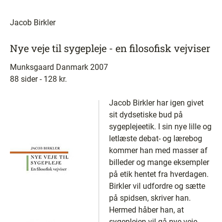
Jacob Birkler
Nye veje til sygepleje - en filosofisk vejviser
Munksgaard Danmark 2007
88 sider - 128 kr.
Jacob Birkler har igen givet
sit dydsetiske bud på
sygeplejeetik. I sin nye lille og
letlæste debat- og lærebog
kommer han med masser af
billeder og mange eksempler
på etik hentet fra hverdagen.
Birkler vil udfordre og sætte
på spidsen, skriver han.
Hermed håber han, at
sygeplejen vil gå nye veje