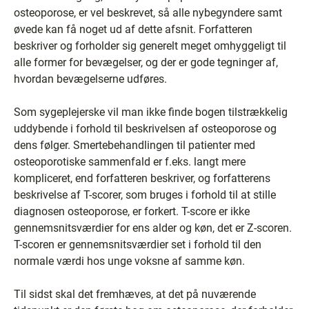
osteoporose, er vel beskrevet, så alle nybegyndere samt
øvede kan få noget ud af dette afsnit. Forfatteren
beskriver og forholder sig generelt meget omhyggeligt til
alle former for bevægelser, og der er gode tegninger af,
hvordan bevægelserne udføres.
Som sygeplejerske vil man ikke finde bogen tilstrækkelig
uddybende i forhold til beskrivelsen af osteoporose og
dens følger. Smertebehandlingen til patienter med
osteoporotiske sammenfald er f.eks. langt mere
kompliceret, end forfatteren beskriver, og forfatterens
beskrivelse af T-scorer, som bruges i forhold til at stille
diagnosen osteoporose, er forkert. T-score er ikke
gennemsnitsværdier for ens alder og køn, det er Z-scoren.
T-scoren er gennemsnitsværdier set i forhold til den
normale værdi hos unge voksne af samme køn.
Til sidst skal det fremhæves, at det på nuværende