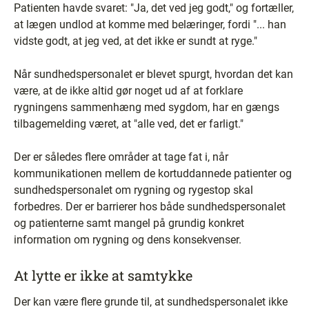
Patienten havde svaret: "Ja, det ved jeg godt," og fortæller,
at lægen undlod at komme med belæringer, fordi "... han
vidste godt, at jeg ved, at det ikke er sundt at ryge."
Når sundhedspersonalet er blevet spurgt, hvordan det kan
være, at de ikke altid gør noget ud af at forklare
rygningens sammenhæng med sygdom, har en gængs
tilbagemelding været, at "alle ved, det er farligt."
Der er således flere områder at tage fat i, når
kommunikationen mellem de kortuddannede patienter og
sundhedspersonalet om rygning og rygestop skal
forbedres. Der er barrierer hos både sundhedspersonalet
og patienterne samt mangel på grundig konkret
information om rygning og dens konsekvenser.
At lytte er ikke at samtykke
Der kan være flere grunde til, at sundhedspersonalet ikke