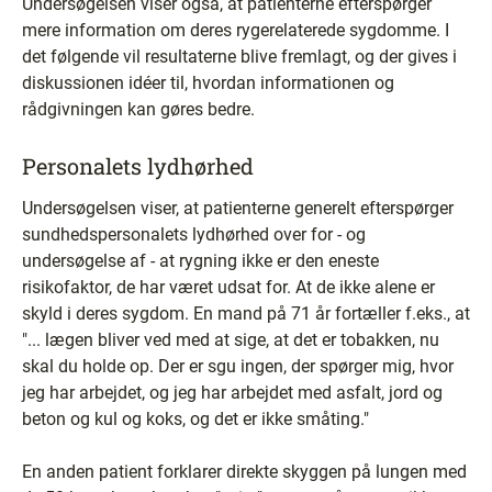
Undersøgelsen viser også, at patienterne efterspørger
mere information om deres rygerelaterede sygdomme. I
det følgende vil resultaterne blive fremlagt, og der gives i
diskussionen idéer til, hvordan informationen og
rådgivningen kan gøres bedre.
Personalets lydhørhed
Undersøgelsen viser, at patienterne generelt efterspørger
sundhedspersonalets lydhørhed over for - og
undersøgelse af - at rygning ikke er den eneste
risikofaktor, de har været udsat for. At de ikke alene er
skyld i deres sygdom. En mand på 71 år fortæller f.eks., at
"... lægen bliver ved med at sige, at det er tobakken, nu
skal du holde op. Der er sgu ingen, der spørger mig, hvor
jeg har arbejdet, og jeg har arbejdet med asfalt, jord og
beton og kul og koks, og det er ikke småting."
En anden patient forklarer direkte skyggen på lungen med