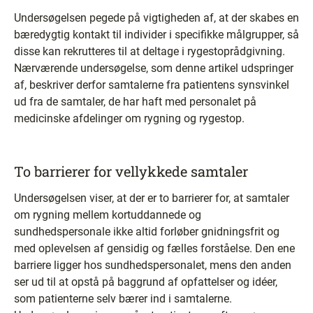
Undersøgelsen pegede på vigtigheden af, at der skabes en
bæredygtig kontakt til individer i specifikke målgrupper, så
disse kan rekrutteres til at deltage i rygestoprådgivning.
Nærværende undersøgelse, som denne artikel udspringer
af, beskriver derfor samtalerne fra patientens synsvinkel
ud fra de samtaler, de har haft med personalet på
medicinske afdelinger om rygning og rygestop.
To barrierer for vellykkede samtaler
Undersøgelsen viser, at der er to barrierer for, at samtaler
om rygning mellem kortuddannede og
sundhedspersonale ikke altid forløber gnidningsfrit og
med oplevelsen af gensidig og fælles forståelse. Den ene
barriere ligger hos sundhedspersonalet, mens den anden
ser ud til at opstå på baggrund af opfattelser og idéer,
som patienterne selv bærer ind i samtalerne.