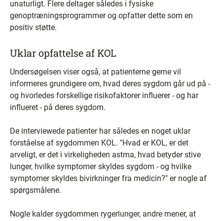
unaturligt. Flere deltager således i fysiske
genoptræningsprogrammer og opfatter dette som en
positiv støtte.
Uklar opfattelse af KOL
Undersøgelsen viser også, at patienterne gerne vil
informeres grundigere om, hvad deres sygdom går ud på -
og hvorledes forskellige risikofaktorer influerer - og har
influeret - på deres sygdom.
De interviewede patienter har således en noget uklar
forståelse af sygdommen KOL. "Hvad er KOL, er det
arveligt, er det i virkeligheden astma, hvad betyder stive
lunger, hvilke symptomer skyldes sygdom - og hvilke
symptomer skyldes bivirkninger fra medicin?" er nogle af
spørgsmålene.
Nogle kalder sygdommen rygerlunger, andre mener, at