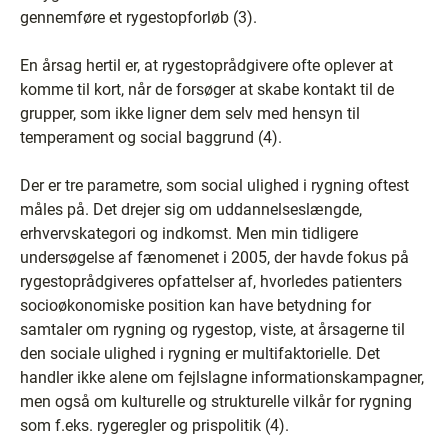
gennemføre et rygestopforløb (3).
En årsag hertil er, at rygestoprådgivere ofte oplever at
komme til kort, når de forsøger at skabe kontakt til de
grupper, som ikke ligner dem selv med hensyn til
temperament og social baggrund (4).
Der er tre parametre, som social ulighed i rygning oftest
måles på. Det drejer sig om uddannelseslængde,
erhvervskategori og indkomst. Men min tidligere
undersøgelse af fænomenet i 2005, der havde fokus på
rygestoprådgiveres opfattelser af, hvorledes patienters
socioøkonomiske position kan have betydning for
samtaler om rygning og rygestop, viste, at årsagerne til
den sociale ulighed i rygning er multifaktorielle. Det
handler ikke alene om fejlslagne informationskampagner,
men også om kulturelle og strukturelle vilkår for rygning
som f.eks. rygeregler og prispolitik (4).