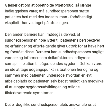
Gælder det om at opretholde rygeforbud, så længe
indlæggelsen varer, må sundhedspersonen støtte
patienten heri med den indsats, man - forhåbentligt
eksplicit - har vedtaget på afdelingen.
Den anden barriere kan imødegås derved, at
sundhedspersonen nøje lytter til patientens perspektiver
og erfaringer og efterfølgende giver udtryk for at have hørt
og forstået disse. Dernæst kan sundhedspersonen sagligt
vurdere og informere om risikofaktorers indbyrdes
samspil i relation til pågældendes sygdom. Det kan være
en idé at tage udgangspunkt i situationen her og nu og
sammen med patienten undersøge, hvordan en evt.
arbejdsplads og patienten selv bedst muligt kan medvirke
til at stoppe sygdomsudviklingen og mildne
tilstedeværende symptomer.
Det er dog ikke sundhedspersonalets ansvar alene, at