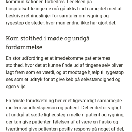
kommunikationen forbedres. Ledelsen på
hospitalsafdelingerne må gå aktivt ind i arbejdet med at
beskrive retningslinjer for samtaler om rygning og
rygestop de steder, hvor man endnu ikke har gjort det.
Kom stolthed i møde og undgå
fordømmelse
En stor udfordring er at imødekomme patienternes
stolthed, hvor det at kunne finde ud af tingene selv bliver
lagt frem som en værdi, og at modtage hjælp til rygestop
ses som et udtryk for at give køb på selvstændighed og
egen vilje.
En første forudsætning her er et ligeværdigt samarbejde
mellem sundhedsperson og patient. Det er derfor vigtigt
at undgå at sætte lighedstegn mellem patient og rygning,
der kan give patienten følelsen af at være en fiasko og
tværtimod give patienten positiv respons på noget af det,