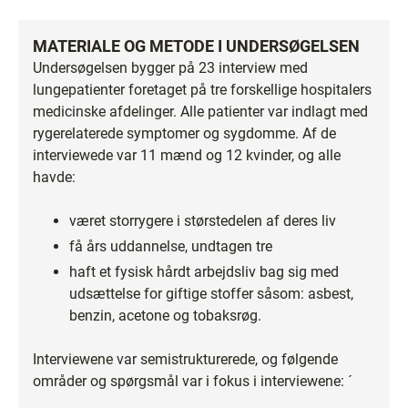
MATERIALE OG METODE I UNDERSØGELSEN
Undersøgelsen bygger på 23 interview med
lungepatienter foretaget på tre forskellige hospitalers
medicinske afdelinger. Alle patienter var indlagt med
rygerelaterede symptomer og sygdomme. Af de
interviewede var 11 mænd og 12 kvinder, og alle
havde:
været storrygere i størstedelen af deres liv
få års uddannelse, undtagen tre
haft et fysisk hårdt arbejdsliv bag sig med
udsættelse for giftige stoffer såsom: asbest,
benzin, acetone og tobaksrøg.
Interviewene var semistrukturerede, og følgende
områder og spørgsmål var i fokus i interviewene: ´