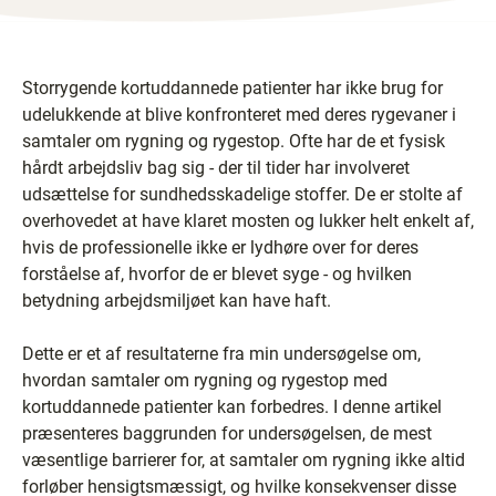
Storrygende kortuddannede patienter har ikke brug for
udelukkende at blive konfronteret med deres rygevaner i
samtaler om rygning og rygestop. Ofte har de et fysisk
hårdt arbejdsliv bag sig - der til tider har involveret
udsættelse for sundhedsskadelige stoffer. De er stolte af
overhovedet at have klaret mosten og lukker helt enkelt af,
hvis de professionelle ikke er lydhøre over for deres
forståelse af, hvorfor de er blevet syge - og hvilken
betydning arbejdsmiljøet kan have haft.
Dette er et af resultaterne fra min undersøgelse om,
hvordan samtaler om rygning og rygestop med
kortuddannede patienter kan forbedres. I denne artikel
præsenteres baggrunden for undersøgelsen, de mest
væsentlige barrierer for, at samtaler om rygning ikke altid
forløber hensigtsmæssigt, og hvilke konsekvenser disse