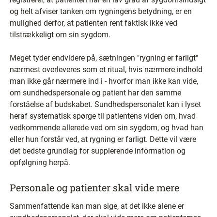
og helt afviser tanken om rygningens betydning, er en
mulighed derfor, at patienten rent faktisk ikke ved
tilstrækkeligt om sin sygdom.
Meget tyder endvidere på, sætningen "rygning er farligt"
nærmest overleveres som et ritual, hvis nærmere indhold
man ikke går nærmere ind i - hvorfor man ikke kan vide,
om sundhedspersonale og patient har den samme
forståelse af budskabet. Sundhedspersonalet kan i lyset
heraf systematisk spørge til patientens viden om, hvad
vedkommende allerede ved om sin sygdom, og hvad han
eller hun forstår ved, at rygning er farligt. Dette vil være
det bedste grundlag for supplerende information og
opfølgning herpå.
Personale og patienter skal vide mere
Sammenfattende kan man sige, at det ikke alene er