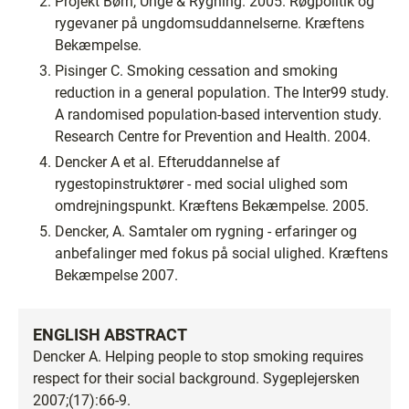
Projekt Børn, Unge & Rygning. 2005. Røgpolitik og
rygevaner på ungdomsuddannelserne. Kræftens
Bekæmpelse.
Pisinger C. Smoking cessation and smoking
reduction in a general population. The Inter99 study.
A randomised population-based intervention study.
Research Centre for Prevention and Health. 2004.
Dencker A et al. Efteruddannelse af
rygestopinstruktører - med social ulighed som
omdrejningspunkt. Kræftens Bekæmpelse. 2005.
Dencker, A. Samtaler om rygning - erfaringer og
anbefalinger med fokus på social ulighed. Kræftens
Bekæmpelse 2007.
ENGLISH ABSTRACT
Dencker A. Helping people to stop smoking requires
respect for their social background. Sygeplejersken
2007;(17):66-9.