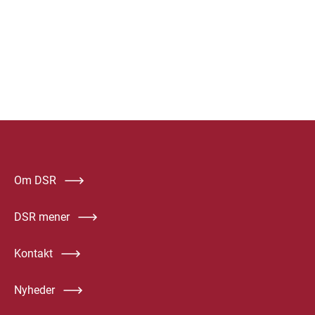
Om DSR
DSR mener
Kontakt
Nyheder