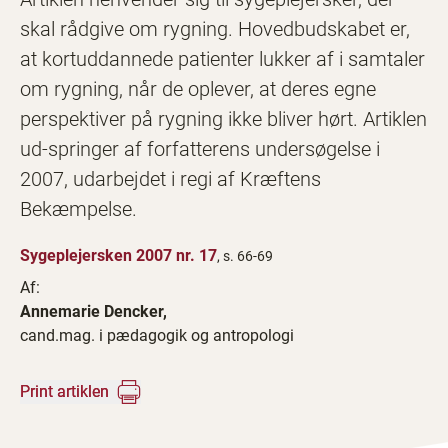
skal rådgive om rygning. Hovedbudskabet er,
at kortuddannede patienter lukker af i samtaler
om rygning, når de oplever, at deres egne
perspektiver på rygning ikke bliver hørt. Artiklen
ud-springer af forfatterens undersøgelse i
2007, udarbejdet i regi af Kræftens
Bekæmpelse.
Sygeplejersken 2007 nr. 17
, s. 66-69
Af:
Annemarie Dencker,
cand.mag. i pædagogik og antropologi
Print artiklen