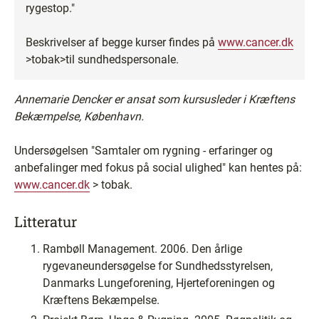
rygestop."
Beskrivelser af begge kurser findes på
www.cancer.dk
>tobak>til sundhedspersonale.
Annemarie Dencker er ansat som kursusleder i Kræftens
Bekæmpelse, København.
Undersøgelsen "Samtaler om rygning - erfaringer og
anbefalinger med fokus på social ulighed" kan hentes på:
www.cancer.dk
> tobak.
Litteratur
Rambøll Management. 2006. Den årlige
rygevaneundersøgelse for Sundhedsstyrelsen,
Danmarks Lungeforening, Hjerteforeningen og
Kræftens Bekæmpelse.