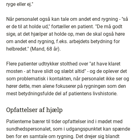
ryge eller ej."
Når personalet også kan tale om andet end rygning - "så
er de til at holde ud," fortæller en patient. "De må godt
sige, at det hjælper at holde op, men de skal også høre
om andet end rygning, f.eks. arbejdets betydning for
helbredet." (Mand, 68 år).
Flere patienter udtrykker stolthed over "at have klaret
mosten - at have slidt og slæbt altid" - og de oplever det
som problematisk i kontakten, når personalet ikke ser og
hører dette, men alene fokuserer på rygningen som den
mest betydningsfulde del af patientens livshistorie.
Opfattelser af hjælp
Patienterne bærer til tider opfattelser ind i mødet med
sundhedspersonalet, som i udgangspunktet kan spænde
ben for en samtale om rygning. Det drejer sig blandt