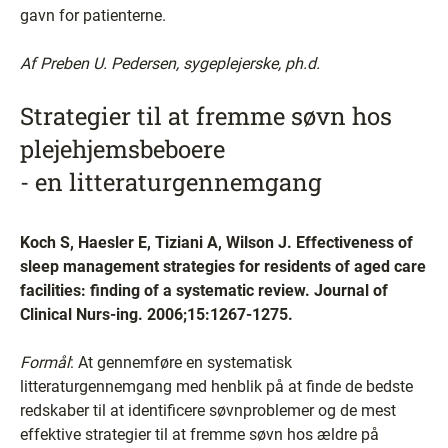
gavn for patienterne.
Af Preben U. Pedersen, sygeplejerske, ph.d.
Strategier til at fremme søvn hos
plejehjemsbeboere
- en litteraturgennemgang
Koch S, Haesler E, Tiziani A, Wilson J. Effectiveness of
sleep management strategies for residents of aged care
facilities: finding of a systematic review. Journal of
Clinical Nurs-ing. 2006;15:1267-1275.
Formål
: At gennemføre en systematisk
litteraturgennemgang med henblik på at finde de bedste
redskaber til at identificere søvnproblemer og de mest
effektive strategier til at fremme søvn hos ældre på