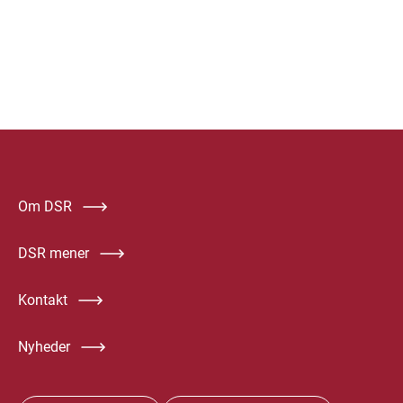
Om DSR
DSR mener
Kontakt
Nyheder