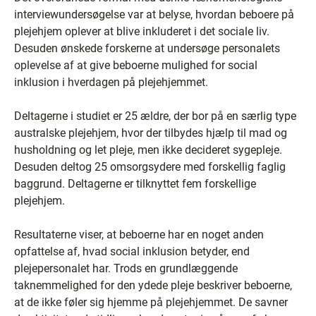
interviewundersøgelse var at belyse, hvordan beboere på
plejehjem oplever at blive inkluderet i det sociale liv.
Desuden ønskede forskerne at undersøge personalets
oplevelse af at give beboerne mulighed for social
inklusion i hverdagen på plejehjemmet.
Deltagerne i studiet er 25 ældre, der bor på en særlig type
australske plejehjem, hvor der tilbydes hjælp til mad og
husholdning og let pleje, men ikke decideret sygepleje.
Desuden deltog 25 omsorgsydere med forskellig faglig
baggrund. Deltagerne er tilknyttet fem forskellige
plejehjem.
Resultaterne viser, at beboerne har en noget anden
opfattelse af, hvad social inklusion betyder, end
plejepersonalet har. Trods en grundlæggende
taknemmelighed for den ydede pleje beskriver beboerne,
at de ikke føler sig hjemme på plejehjemmet. De savner