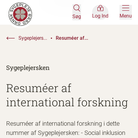
Log Ind
Menu
Søg
Sygeplejers...
Resuméer af...
Sygeplejersken
Resuméer af
international forskning
Resuméer af international forskning i dette
nummer af Sygeplejersken: - Social inklusion