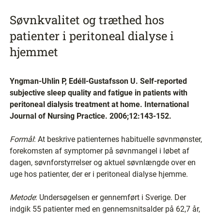
Søvnkvalitet og træthed hos
patienter i peritoneal dialyse i
hjemmet
Yngman-Uhlin P, Edéll-Gustafsson U. Self-reported
subjective sleep quality and fatigue in patients with
peritoneal dialysis treatment at home. International
Journal of Nursing Practice. 2006;12:143-152.
Formål
: At beskrive patienternes habituelle søvnmønster,
forekomsten af symptomer på søvnmangel i løbet af
dagen, søvnforstyrrelser og aktuel søvnlængde over en
uge hos patienter, der er i peritoneal dialyse hjemme.
Metode
: Undersøgelsen er gennemført i Sverige. Der
indgik 55 patienter med en gennemsnitsalder på 62,7 år,