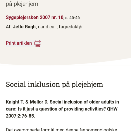
på plejehjem
Sygeplejersken 2007 nr. 18
, s. 45-46
Af:
Jette Bagh,
cand.cur., fagredaktør
Print artiklen
Social inklusion på plejehjem
Knight T. & Mellor D. Social inclusion of older adults in
care: Is it just a question of providing activities? QHW
2007;2:76-85.
Det overordnede formål med denne fænomenologiske