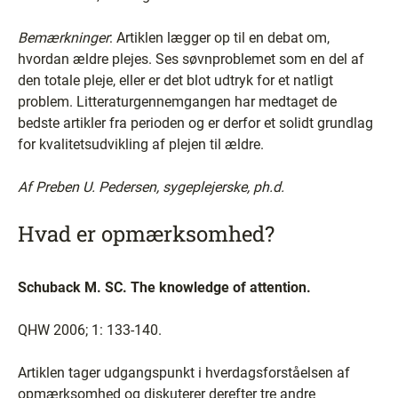
Bemærkninger
: Artiklen lægger op til en debat om,
hvordan ældre plejes. Ses søvnproblemet som en del af
den totale pleje, eller er det blot udtryk for et natligt
problem. Litteraturgennemgangen har medtaget de
bedste artikler fra perioden og er derfor et solidt grundlag
for kvalitetsudvikling af plejen til ældre.
Af Preben U. Pedersen, sygeplejerske, ph.d.
Hvad er opmærksomhed?
Schuback M. SC. The knowledge of attention.
QHW 2006; 1: 133-140.
Artiklen tager udgangspunkt i hverdagsforståelsen af
opmærksomhed og diskuterer derefter tre andre