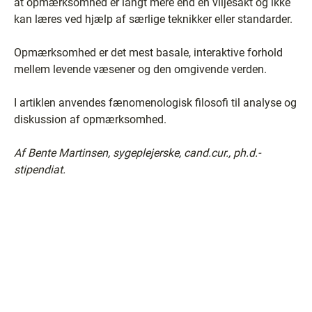
at opmærksomhed er langt mere end en viljesakt og ikke
kan læres ved hjælp af særlige teknikker eller standarder.
Opmærksomhed er det mest basale, interaktive forhold
mellem levende væsener og den omgivende verden.
I artiklen anvendes fænomenologisk filosofi til analyse og
diskussion af opmærksomhed.
Af Bente Martinsen, sygeplejerske, cand.cur., ph.d.-
stipendiat.