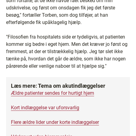
som fortalte, at de ikke havde fået besked om min
udskrivelse, og først om onsdagen fik jeg det første
besøg," fortæller Torben, som dog tilføjer, at han
efterfølgende fik upåklagelig hjælp.
"Filosofien fra hospitalets side er tydeligvis, at patienten
kommer sig bedre i eget hjem. Men det kræver jo først og
fremmest, at der er tilstrækkelig hjælp. Jeg tør slet ikke
tænke på, hvordan det går de ældre, som ikke har nogen
pårørende eller venlige naboer til at hjælpe sig."
Læs mere: Tema om akutindlæggelser
Ældre patienter sendes for hurtigt hjem
Kort indlæggelse var uforsvarlig
Flere ældre lider under korte indlæggelser