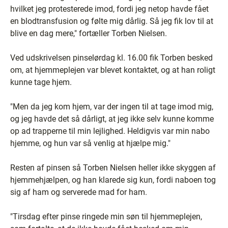
hvilket jeg protesterede imod, fordi jeg netop havde fået
en blodtransfusion og følte mig dårlig. Så jeg fik lov til at
blive en dag mere," fortæller Torben Nielsen.
Ved udskrivelsen pinselørdag kl. 16.00 fik Torben besked
om, at hjemmeplejen var blevet kontaktet, og at han roligt
kunne tage hjem.
"Men da jeg kom hjem, var der ingen til at tage imod mig,
og jeg havde det så dårligt, at jeg ikke selv kunne komme
op ad trapperne til min lejlighed. Heldigvis var min nabo
hjemme, og hun var så venlig at hjælpe mig."
Resten af pinsen så Torben Nielsen heller ikke skyggen af
hjemmehjælpen, og han klarede sig kun, fordi naboen tog
sig af ham og serverede mad for ham.
"Tirsdag efter pinse ringede min søn til hjemmeplejen,