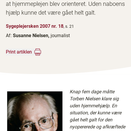
at hjemmeplejen blev orienteret. Uden naboens
hjælp kunne det være gået helt galt.
Sygeplejersken 2007 nr. 18
, s. 21
Af:
Susanne Nielsen,
journalist
Print artiklen
Knap fem dage måtte
Torben Nielsen klare sig
uden hjemmehjælp. En
situation, der kunne være
gået helt galt for den
nyopererede og afkræftede