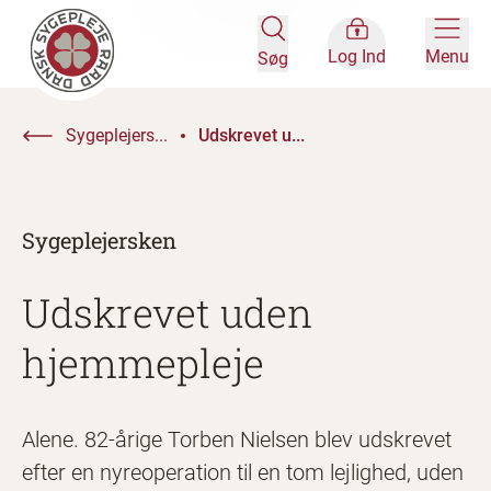
Log Ind
Menu
Søg
Sygeplejers...
Udskrevet u...
Sygeplejersken
Udskrevet uden
hjemmepleje
Alene. 82-årige Torben Nielsen blev udskrevet
efter en nyreoperation til en tom lejlighed, uden