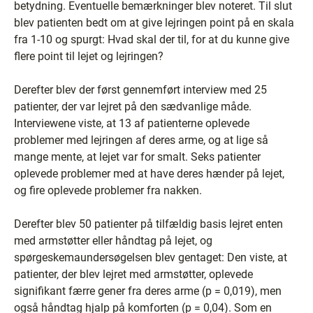
betydning. Eventuelle bemærkninger blev noteret. Til slut
blev patienten bedt om at give lejringen point på en skala
fra 1-10 og spurgt: Hvad skal der til, for at du kunne give
flere point til lejet og lejringen?
Derefter blev der først gennemført interview med 25
patienter, der var lejret på den sædvanlige måde.
Interviewene viste, at 13 af patienterne oplevede
problemer med lejringen af deres arme, og at lige så
mange mente, at lejet var for smalt. Seks patienter
oplevede problemer med at have deres hænder på lejet,
og fire oplevede problemer fra nakken.
Derefter blev 50 patienter på tilfældig basis lejret enten
med armstøtter eller håndtag på lejet, og
spørgeskemaundersøgelsen blev gentaget: Den viste, at
patienter, der blev lejret med armstøtter, oplevede
signifikant færre gener fra deres arme (p = 0,019), men
også håndtag hjalp på komforten (p = 0,04). Som en