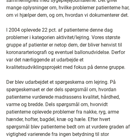
sammenlignes med sygeplejejournalerne. Det giver
mange oplysninger om, hvilke problemer patienterne har,
om vi hjælper dem, og om, hvordan vi dokumenterer det.
I 2004 oplevede 22 pct. af patienterne denne dag
problemer i kategorien aktivitet/lejring. Vores største
gruppe af patienter er netop dem, der bliver henvist til
koronararteriografi og eventuel ballonudvidelse. Derfor
var det nærliggende at udarbejde et
kvalitetsudviklingsprojekt med fokus på denne gruppe.
Der blev udarbejdet et spørgeskema om lejring. På
spørgeskemaet er der dels spørgsmål om, hvordan
patienterne vurderede madrassens kvalitet, hårdhed,
varme og bredde. Dels spørgsmål om, hvorvidt
patienterne oplevede problemer fra nakke, ryg, arme
hænder, hofter, bagdel, knæ og hæle. Efter hvert
spørgsmål blev patienterne bedt om at vurdere graden af
vigtighed varierende fra ingen betydning til stor