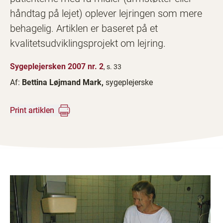
håndtag på lejet) oplever lejringen som mere
behagelig. Artiklen er baseret på et
kvalitetsudviklingsprojekt om lejring.
Sygeplejersken 2007 nr. 2
, s. 33
Af:
Bettina Løjmand Mark,
sygeplejerske
Print artiklen