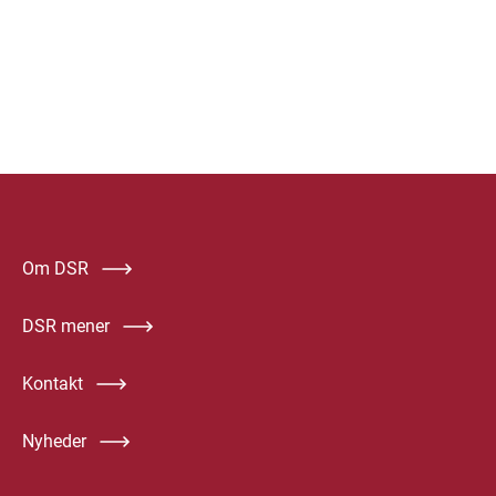
Om DSR
DSR mener
Kontakt
Nyheder