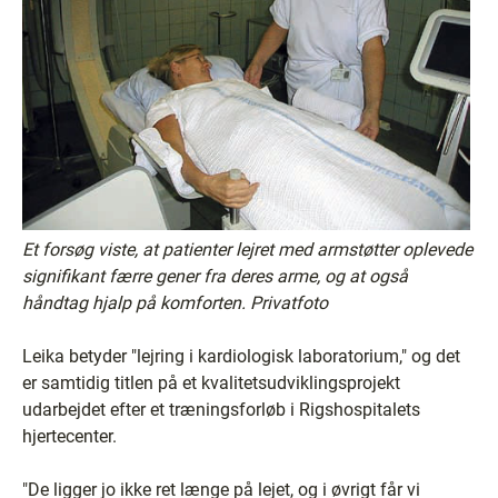
Et forsøg viste, at patienter lejret med armstøtter oplevede
signifikant færre gener fra deres arme, og at også
håndtag hjalp på komforten. Privatfoto
Leika betyder "lejring i kardiologisk laboratorium," og det
er samtidig titlen på et kvalitetsudviklingsprojekt
udarbejdet efter et træningsforløb i Rigshospitalets
hjertecenter.
"De ligger jo ikke ret længe på lejet, og i øvrigt får vi