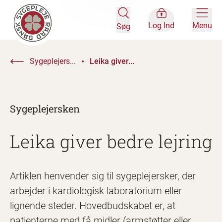
Log Ind
Menu
Søg
Sygeplejers...
Leika giver...
Sygeplejersken
Leika giver bedre lejring
Artiklen henvender sig til sygeplejersker, der
arbejder i kardiologisk laboratorium eller
lignende steder. Hovedbudskabet er, at
patienterne med få midler (armstøtter eller