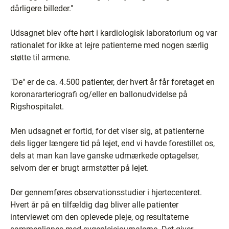
dårligere billeder."
Udsagnet blev ofte hørt i kardiologisk laboratorium og var
rationalet for ikke at lejre patienterne med nogen særlig
støtte til armene.
"De" er de ca. 4.500 patienter, der hvert år får foretaget en
koronararteriografi og/eller en ballonudvidelse på
Rigshospitalet.
Men udsagnet er fortid, for det viser sig, at patienterne
dels ligger længere tid på lejet, end vi havde forestillet os,
dels at man kan lave ganske udmærkede optagelser,
selvom der er brugt armstøtter på lejet.
Der gennemføres observationsstudier i hjertecenteret.
Hvert år på en tilfældig dag bliver alle patienter
interviewet om den oplevede pleje, og resultaterne