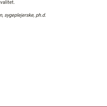
valitet.
, sygeplejerske, ph.d.