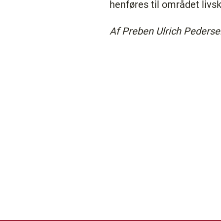
henføres til området livsk
Af Preben Ulrich Pedersen