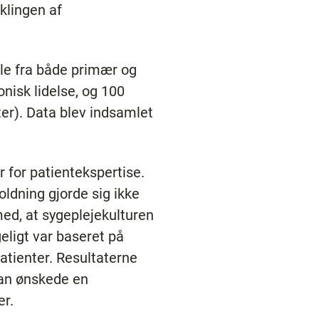
klingen af
le fra både primær og
nisk lidelse, og 100
er). Data blev indsamlet
r for patientekspertise.
ldning gjorde sig ikke
ed, at sygeplejekulturen
eligt var baseret på
atienter. Resultaterne
 man ønskede en
er.