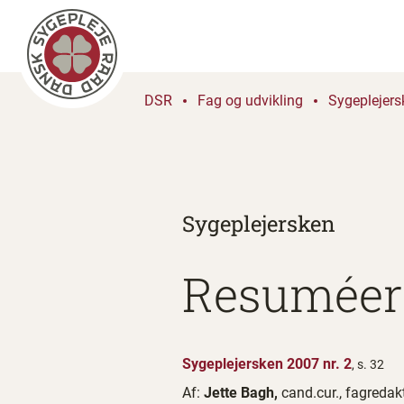
DSR
Fag og udvikling
Sygeplejers
Sygeplejersken
Resuméer 
Sygeplejersken 2007 nr. 2
, s. 32
Af:
Jette Bagh,
cand.cur., fagredakt