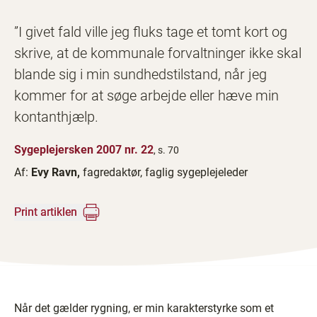
”I givet fald ville jeg fluks tage et tomt kort og
skrive, at de kommunale forvaltninger ikke skal
blande sig i min sundhedstilstand, når jeg
kommer for at søge arbejde eller hæve min
kontanthjælp.
Sygeplejersken 2007 nr. 22
, s. 70
Af:
Evy Ravn,
fagredaktør, faglig sygeplejeleder
Print artiklen
Når det gælder rygning, er min karakterstyrke som et