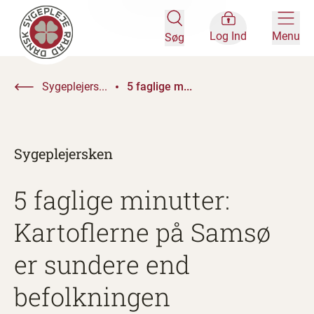
Log Ind
Menu
Søg
Sygeplejers...
5 faglige m...
Sygeplejersken
5 faglige minutter:
Kartoflerne på Samsø
er sundere end
befolkningen