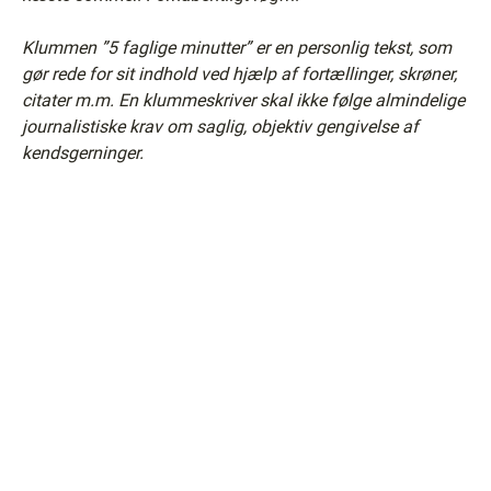
Klummen ”5 faglige minutter” er en personlig tekst, som
gør rede for sit indhold ved hjælp af fortællinger, skrøner,
citater m.m. En klummeskriver skal ikke følge almindelige
journalistiske krav om saglig, objektiv gengivelse af
kendsgerninger.