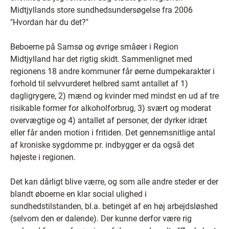
Midtjyllands store sundhedsundersøgelse fra 2006
"Hvordan har du det?"
Beboerne på Samsø og øvrige småøer i Region
Midtjylland har det rigtig skidt. Sammenlignet med
regionens 18 andre kommuner får øerne dumpekarakter i
forhold til selvvurderet helbred samt antallet af 1)
dagligrygere, 2) mænd og kvinder med mindst en ud af tre
risikable former for alkoholforbrug, 3) svært og moderat
overvægtige og 4) antallet af personer, der dyrker idræt
eller får anden motion i fritiden. Det gennemsnitlige antal
af kroniske sygdomme pr. indbygger er da også det
højeste i regionen.
Det kan dårligt blive værre, og som alle andre steder er der
blandt øboerne en klar social ulighed i
sundhedstilstanden, bl.a. betinget af en høj arbejdsløshed
(selvom den er dalende). Der kunne derfor være rig