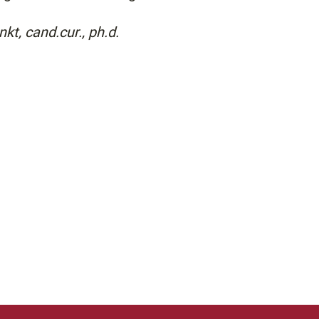
kt, cand.cur., ph.d.