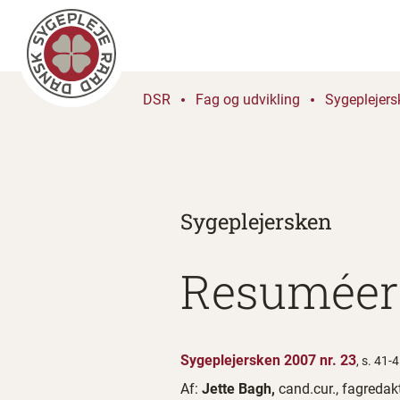
DSR
Fag og udvikling
Sygeplejers
Sygeplejersken
Resuméer 
Sygeplejersken 2007 nr. 23
, s. 41-
Af:
Jette Bagh,
cand.cur., fagredak