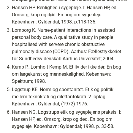
Hansen HP. Renlighed i sygepleje. I: Hansen HP, ed.
Omsorg, krop og død. En bog om sygepleje.
København: Gyldendal; 1998. p.118-135.
Lomborg K. Nurse-patient interactions in assisted
personal body care. A qualitative study in people
hospitalised with servere chronic obstructive
pulmonary disease (COPD). Aarhus: Fællestrykkeriet
for Sundhedsvidenskab Aarhus Universitet; 2004.
Kemp P., Lomholt Kemp M. Et liv der ikke dør. En bog
om lægekunst og menneskelighed. København:
Spektrum; 1998.
Løgstrup KE. Norm og spontanitet. Etik og politik
mellem teknokrati og dilettantokrati. 2. oplag.
København: Gyldendal, (1972) 1976.
Hansen NG. Løgstrups etik og sygeplejens praksis. I:
Hansen HP, ed. Omsorg, krop og død. En bog om
sygepleje. København: Gyldendal; 1998. p. 33-58.