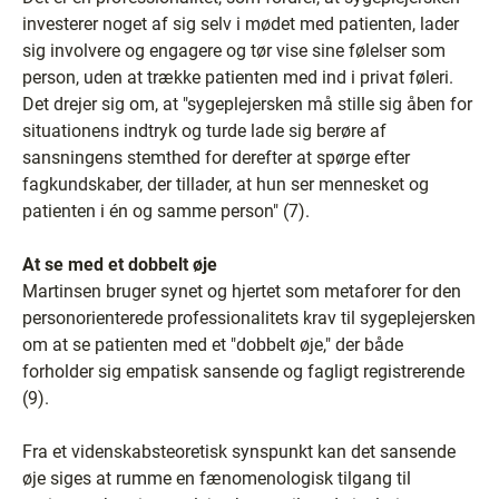
investerer noget af sig selv i mødet med patienten, lader
sig involvere og engagere og tør vise sine følelser som
person, uden at trække patienten med ind i privat føleri.
Det drejer sig om, at "sygeplejersken må stille sig åben for
situationens indtryk og turde lade sig berøre af
sansningens stemthed for derefter at spørge efter
fagkundskaber, der tillader, at hun ser mennesket og
patienten i én og samme person" (7).
At se med et dobbelt øje
Martinsen bruger synet og hjertet som metaforer for den
personorienterede professionalitets krav til sygeplejersken
om at se patienten med et "dobbelt øje," der både
forholder sig empatisk sansende og fagligt registrerende
(9).
Fra et videnskabsteoretisk synspunkt kan det sansende
øje siges at rumme en fænomenologisk tilgang til