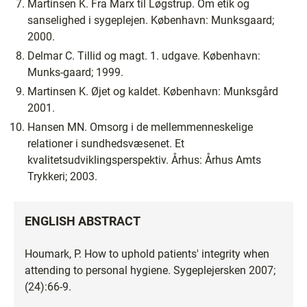
Martinsen K. Fra Marx til Løgstrup. Om etik og
sanselighed i sygeplejen. København: Munksgaard;
2000.
Delmar C. Tillid og magt. 1. udgave. København:
Munks-gaard; 1999.
Martinsen K. Øjet og kaldet. København: Munksgård
2001.
Hansen MN. Omsorg i de mellemmenneskelige
relationer i sundhedsvæsenet. Et
kvalitetsudviklingsperspektiv. Århus: Århus Amts
Trykkeri; 2003.
ENGLISH ABSTRACT
Houmark, P. How to uphold patients' integrity when
attending to personal hygiene. Sygeplejersken 2007;
(24):66-9.