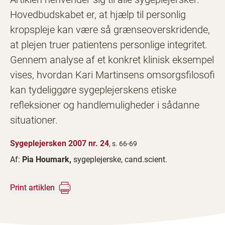
Hovedbudskabet er, at hjælp til personlig
kropspleje kan være så grænseoverskridende,
at plejen truer patientens personlige integritet.
Gennem analyse af et konkret klinisk eksempel
vises, hvordan Kari Martinsens omsorgsfilosofi
kan tydeliggøre sygeplejerskens etiske
refleksioner og handlemuligheder i sådanne
situationer.
Sygeplejersken 2007 nr. 24
, s. 66-69
Af:
Pia Houmark,
sygeplejerske, cand.scient.
Print artiklen