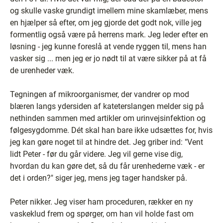
og skulle vaske grundigt imellem mine skamlæber, mens
en hjælper så efter, om jeg gjorde det godt nok, ville jeg
formentlig også være på herrens mark. Jeg leder efter en
løsning - jeg kunne foreslå at vende ryggen til, mens han
vasker sig ... men jeg er jo nødt til at være sikker på at få
de urenheder væk.
Tegningen af mikroorganismer, der vandrer op mod
blæren langs ydersiden af kateterslangen melder sig på
nethinden sammen med artikler om urinvejsinfektion og
følgesygdomme. Dét skal han bare ikke udsættes for, hvis
jeg kan gøre noget til at hindre det. Jeg griber ind: "Vent
lidt Peter - før du går videre. Jeg vil gerne vise dig,
hvordan du kan gøre det, så du får urenhederne væk - er
det i orden?" siger jeg, mens jeg tager handsker på.
Peter nikker. Jeg viser ham proceduren, rækker en ny
vaskeklud frem og spørger, om han vil holde fast om