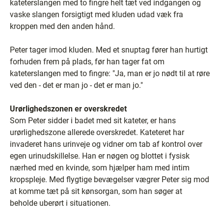
kateterslangen med to fingre helt tæt ved indgangen og
vaske slangen forsigtigt med kluden udad væk fra
kroppen med den anden hånd.
Peter tager imod kluden. Med et snuptag fører han hurtigt
forhuden frem på plads, før han tager fat om
kateterslangen med to fingre: "Ja, man er jo nødt til at røre
ved den - det er man jo - det er man jo."
Urørlighedszonen er overskredet
Som Peter sidder i badet med sit kateter, er hans
urørlighedszone allerede overskredet. Kateteret har
invaderet hans urinveje og vidner om tab af kontrol over
egen urinudskillelse. Han er nøgen og blottet i fysisk
nærhed med en kvinde, som hjælper ham med intim
kropspleje. Med flygtige bevægelser vægrer Peter sig mod
at komme tæt på sit kønsorgan, som han søger at
beholde uberørt i situationen.