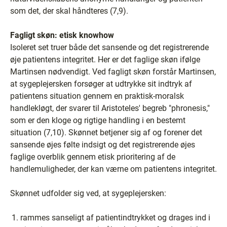
som det, der skal håndteres (7,9).
Fagligt skøn: etisk knowhow
Isoleret set truer både det sansende og det registrerende
øje patientens integritet. Her er det faglige skøn ifølge
Martinsen nødvendigt. Ved fagligt skøn forstår Martinsen,
at sygeplejersken forsøger at udtrykke sit indtryk af
patientens situation gennem en praktisk-moralsk
handlekløgt, der svarer til Aristoteles' begreb "phronesis,"
som er den kloge og rigtige handling i en bestemt
situation (7,10). Skønnet betjener sig af og forener det
sansende øjes følte indsigt og det registrerende øjes
faglige overblik gennem etisk prioritering af de
handlemuligheder, der kan værne om patientens integritet.
Skønnet udfolder sig ved, at sygeplejersken:
rammes sanseligt af patientindtrykket og drages ind i