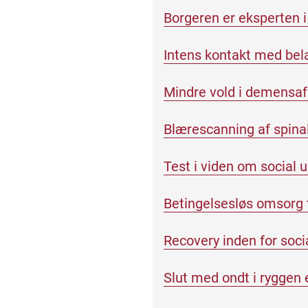
Borgeren er eksperten i 
Intens kontakt med bela
Mindre vold i demensaf
Blærescanning af spina
Test i viden om social 
Betingelsesløs omsorg t
Recovery inden for soci
Slut med ondt i ryggen 