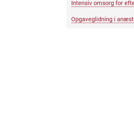
Intensiv omsorg for eft
Opgaveglidning i anæst