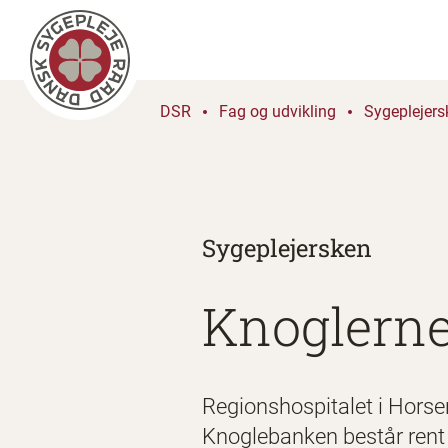
DSR
Fag og udvikling
Sygeplejers
Sygeplejersken
Knoglerne
Regionshospitalet i Horsen
Knoglebanken består rent