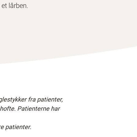
 et lårben.
estykker fra patienter,
n hofte. Patienterne har
e patienter.