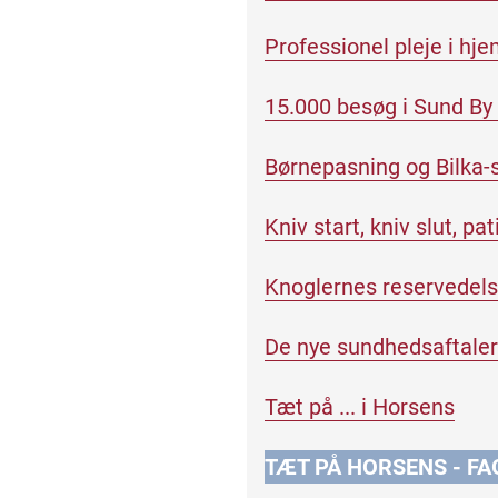
Professionel pleje i hj
15.000 besøg i Sund By 
Børnepasning og Bilka-
Kniv start, kniv slut, pa
Knoglernes reservedels
De nye sundhedsaftaler 
Tæt på ... i Horsens
TÆT PÅ HORSENS
- FA