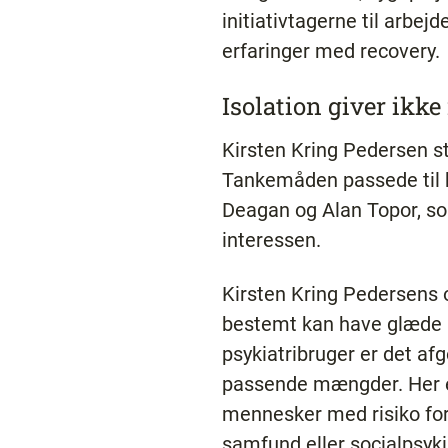
initiativtagerne til arbe
erfaringer med recovery.
Isolation giver ikke
Kirsten Kring Pedersen s
Tankemåden passede til he
Deagan og Alan Topor, so
interessen.
Kirsten Kring Pedersens o
bestemt kan have glæde a
psykiatribruger er det afg
passende mængder. Her er
mennesker med risiko for 
samfund eller socialpsyki