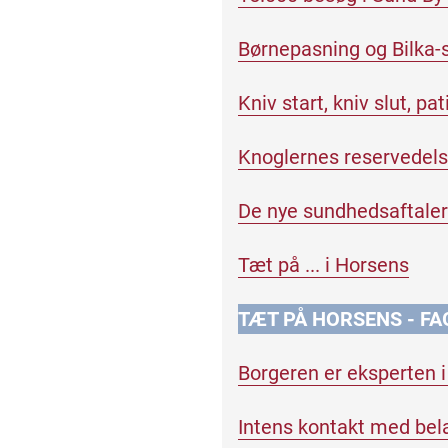
Børnepasning og Bilka-
Kniv start, kniv slut, pa
Knoglernes reservedels
De nye sundhedsaftaler 
Tæt på ... i Horsens
TÆT PÅ HORSENS
- FA
Borgeren er eksperten i 
Intens kontakt med bela