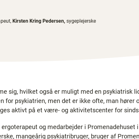
apeut,
Kirsten Kring Pedersen,
sygeplejerske
 sig, hvilket også er muligt med en psykiatrisk l
 for psykiatrien, men det er ikke ofte, man hører 
s aktivt på et være- og aktivitetscenter for sinds
n, ergoterapeut og medarbejder i Promenadehuset i
erske, mangeårig psykiatribruger, bruger af Prome