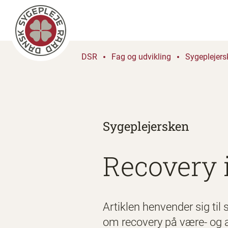
DSR
Fag og udvikling
Sygeplejers
Sygeplejersken
Recovery 
Artiklen henvender sig til
om recovery på være- og 