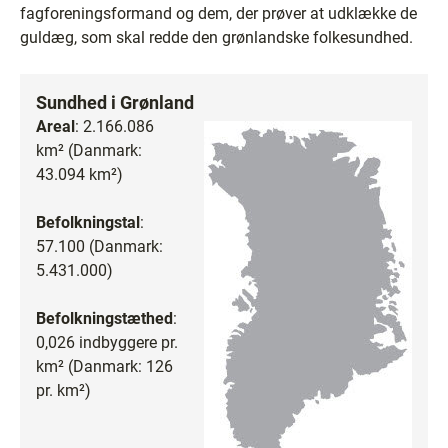
fagforeningsformand og dem, der prøver at udklække de
guldæg, som skal redde den grønlandske folkesundhed.
Sundhed i Grønland
Areal
: 2.166.086
km² (Danmark:
43.094 km²)
Befolkningstal
:
57.100 (Danmark:
5.431.000)
Befolkningstæthed
:
0,026 indbyggere pr.
km² (Danmark: 126
pr. km²)