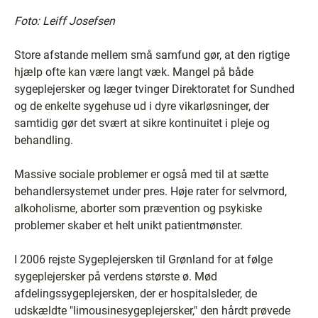
Foto: Leiff Josefsen
Store afstande mellem små samfund gør, at den rigtige
hjælp ofte kan være langt væk. Mangel på både
sygeplejersker og læger tvinger Direktoratet for Sundhed
og de enkelte sygehuse ud i dyre vikarløsninger, der
samtidig gør det svært at sikre kontinuitet i pleje og
behandling.
Massive sociale problemer er også med til at sætte
behandlersystemet under pres. Høje rater for selvmord,
alkoholisme, aborter som prævention og psykiske
problemer skaber et helt unikt patientmønster.
I 2006 rejste Sygeplejersken til Grønland for at følge
sygeplejersker på verdens største ø. Mød
afdelingssygeplejersken, der er hospitalsleder, de
udskældte "limousinesygeplejersker," den hårdt prøvede