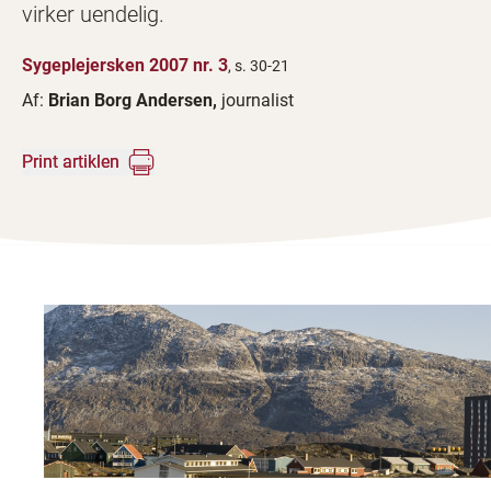
virker uendelig.
Sygeplejersken 2007 nr. 3
, s. 30-21
Af:
Brian Borg Andersen,
journalist
Print artiklen