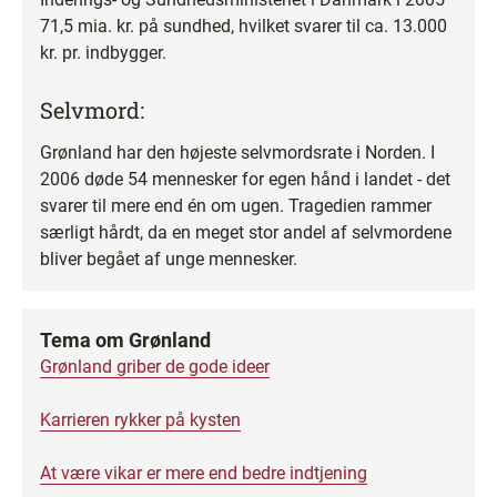
71,5 mia. kr. på sundhed, hvilket svarer til ca. 13.000
kr. pr. indbygger.
Selvmord:
Grønland har den højeste selvmordsrate i Norden. I
2006 døde 54 mennesker for egen hånd i landet - det
svarer til mere end én om ugen. Tragedien rammer
særligt hårdt, da en meget stor andel af selvmordene
bliver begået af unge mennesker.
Tema om Grønland
Grønland griber de gode ideer
Karrieren rykker på kysten
At være vikar er mere end bedre indtjening