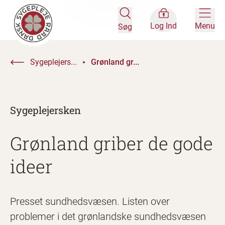
Log Ind
Menu
Søg
Sygeplejers...
Grønland gr...
Sygeplejersken
Grønland griber de gode
ideer
Presset sundhedsvæsen. Listen over
problemer i det grønlandske sundhedsvæsen