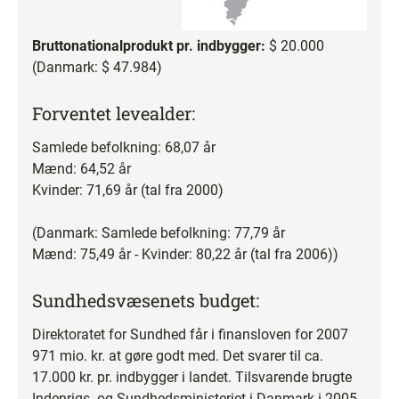
Bruttonationalprodukt pr. indbygger:
$ 20.000
(Danmark: $ 47.984)
Forventet levealder:
Samlede befolkning: 68,07 år
Mænd: 64,52 år
Kvinder: 71,69 år (tal fra 2000)
(Danmark: Samlede befolkning: 77,79 år
Mænd: 75,49 år - Kvinder: 80,22 år (tal fra 2006))
Sundhedsvæsenets budget:
Direktoratet for Sundhed får i finansloven for 2007
971 mio. kr. at gøre godt med. Det svarer til ca.
17.000 kr. pr. indbygger i landet. Tilsvarende brugte
Indenrigs- og Sundhedsministeriet i Danmark i 2005