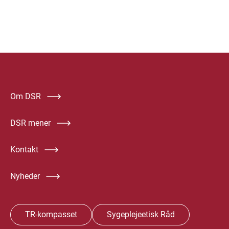
Om DSR
DSR mener
Kontakt
Nyheder
TR-kompasset
Sygeplejeetisk Råd