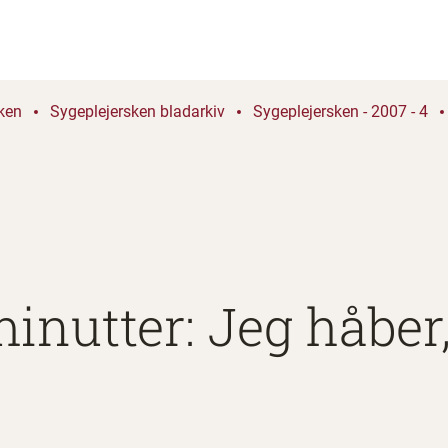
ken
Sygeplejersken bladarkiv
Sygeplejersken - 2007 - 4
minutter: Jeg håber,