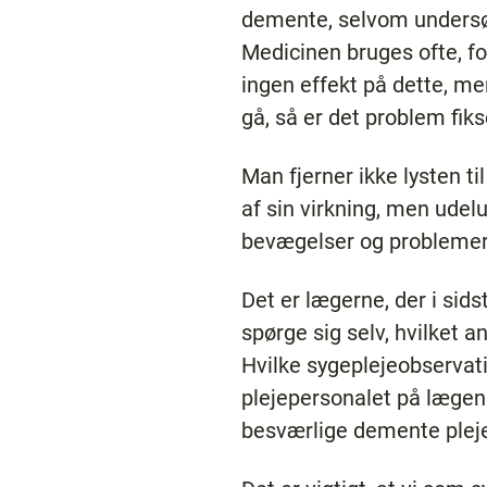
demente, selvom undersøg
Medicinen bruges ofte, fo
ingen effekt på dette, m
gå, så er det problem fiks
Man fjerner ikke lysten t
af sin virkning, men ude
bevægelser og problemer
Det er lægerne, der i sid
spørge sig selv, hvilket 
Hvilke sygeplejeobservati
plejepersonalet på lægen 
besværlige demente ple