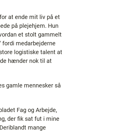
or at ende mit liv på et
ttede på plejehjem. Hun
hvordan et stolt gammelt
" fordi medarbejderne
tore logistiske talent at
de hænder nok til at
ores gamle mennesker så
bladet Fag og Arbejde,
, der fik sat fut i mine
. Deriblandt mange