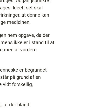
isbruges. Udgangspunktet
ages. Ideelt set skal
irkninger, at denne kan
age medicinen.
nogen nem opgave, da der
ens ikke er i stand til at
ige med at vurdere
 menneske er begrundet
pstår på grund af en
vidt forskellig,
, at der blandt