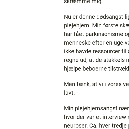
skræmme mig.
Nu er denne dødsangst lig
plejehjem. Min første skæ
har fået parkinsonisme og
menneske efter en uge va
ikke havde ressourcer til 
regne ud, at de stakkels
hjælpe beboerne tilstrækk
Men tænk, at vi i vores 
lavt.
Min plejehjemsangst nærme
hvor der var et interview
neuroser. Ca. hver tredje