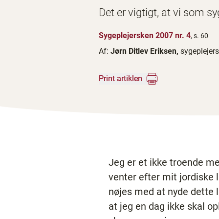
Det er vigtigt, at vi som s
Sygeplejersken 2007 nr. 4
, s. 60
Af:
Jørn Ditlev Eriksen,
sygeplejer
Print artiklen
Jeg er et ikke troende me
venter efter mit jordiske 
nøjes med at nyde dette l
at jeg en dag ikke skal o