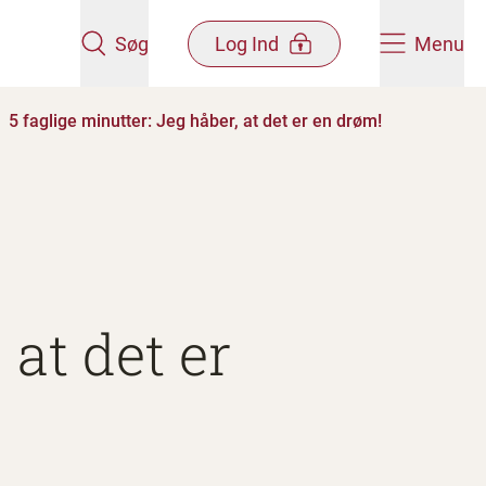
Søg
Log Ind
Menu
5 faglige minutter: Jeg håber, at det er en drøm!
 at det er