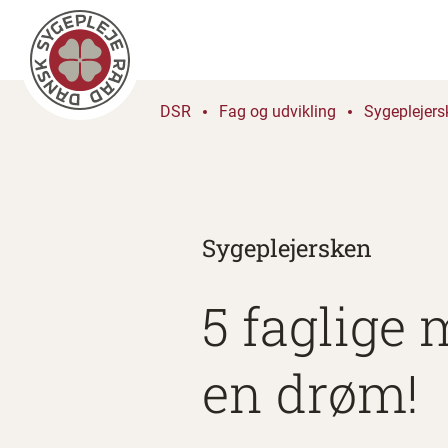
DSR
Fag og udvikling
Sygeplejers
Sygeplejersken
5 faglige 
en drøm!