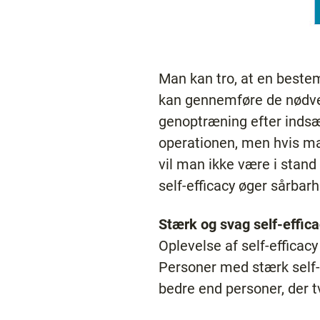
Man kan tro, at en bestemt
kan gennemføre de nødven
genoptræning efter indsæt
operationen, men hvis ma
vil man ikke være i stand 
self-efficacy øger sårbarh
Stærk og svag self-effic
Oplevelse af self-efficacy
Personer med stærk self-
bedre end personer, der tvi