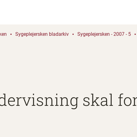
ken
Sygeplejersken bladarkiv
Sygeplejersken - 2007 - 5
dervisning skal fo