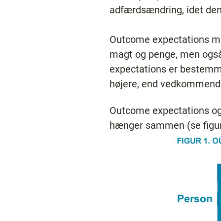
adfærdsændring, idet den 
Outcome expectations moti
magt og penge, men også 
expectations er bestemmen
højere, end vedkommende 
Outcome expectations og 
hænger sammen (se figur