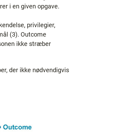
rer i en given opgave.
ndelse, privilegier,
mål (3). Outcome
rsonen ikke stræber
er, der ikke nødvendigvis