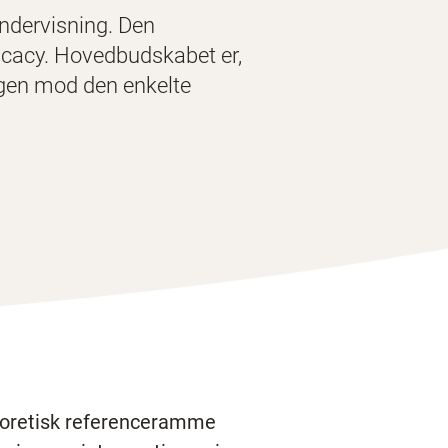
undervisning. Den
ficacy. Hovedbudskabet er,
ingen mod den enkelte
teoretisk referenceramme