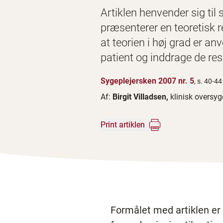
Artiklen henvender sig til
præsenterer en teoretisk 
at teorien i høj grad er a
patient og inddrage de r
Sygeplejersken 2007 nr. 5
, s. 40-44
Af:
Birgit Villadsen,
klinisk oversyg
Print artiklen
Formålet med artiklen er