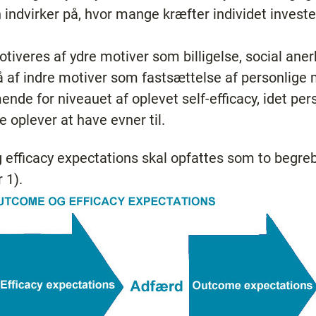
indvirker på, hvor mange kræfter individet investe
veres af ydre motiver som billigelse, social anerke
af indre motiver som fastsættelse af personlige 
de for niveauet af oplevet self-efficacy, idet pe
oplever at have evner til.
efficacy expectations skal opfattes som to begreb
 1).