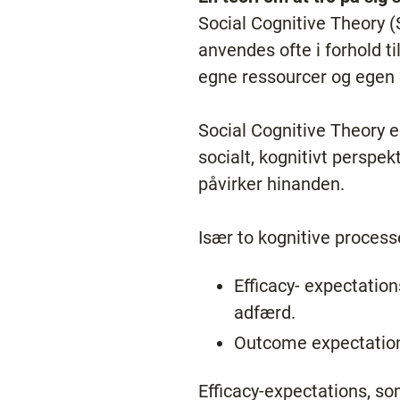
Social Cognitive Theory 
anvendes ofte i forhold ti
egne ressourcer og egen 
Social Cognitive Theory e
socialt, kognitivt perspe
påvirker hinanden.
Især to kognitive process
Efficacy- expectation
adfærd.
Outcome expectations
Efficacy-expectations, so