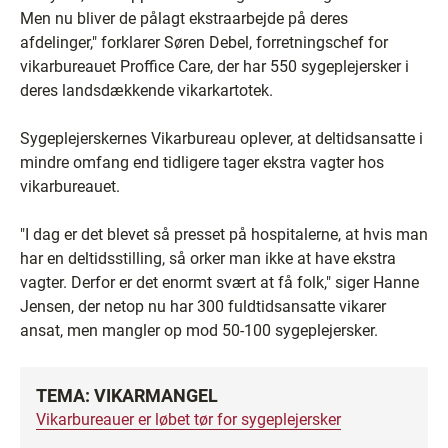
Men nu bliver de pålagt ekstraarbejde på deres
afdelinger," forklarer Søren Debel, forretningschef for
vikarbureauet Proffice Care, der har 550 sygeplejersker i
deres landsdækkende vikarkartotek.
Sygeplejerskernes Vikarbureau oplever, at deltidsansatte i
mindre omfang end tidligere tager ekstra vagter hos
vikarbureauet.
"I dag er det blevet så presset på hospitalerne, at hvis man
har en deltidsstilling, så orker man ikke at have ekstra
vagter. Derfor er det enormt svært at få folk," siger Hanne
Jensen, der netop nu har 300 fuldtidsansatte vikarer
ansat, men mangler op mod 50-100 sygeplejersker.
TEMA: VIKARMANGEL
Vikarbureauer er løbet tør for sygeplejersker