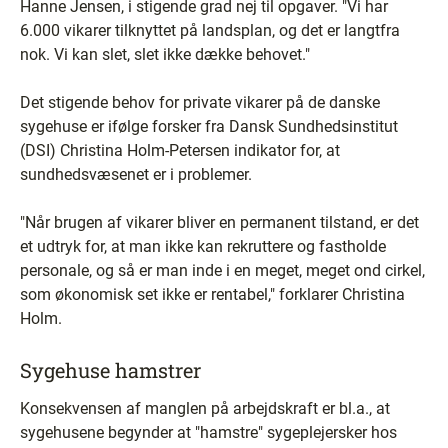
Hanne Jensen, i stigende grad nej til opgaver. "Vi har
6.000 vikarer tilknyttet på landsplan, og det er langtfra
nok. Vi kan slet, slet ikke dække behovet."
Det stigende behov for private vikarer på de danske
sygehuse er ifølge forsker fra Dansk Sundhedsinstitut
(DSI) Christina Holm-Petersen indikator for, at
sundhedsvæsenet er i problemer.
"Når brugen af vikarer bliver en permanent tilstand, er det
et udtryk for, at man ikke kan rekruttere og fastholde
personale, og så er man inde i en meget, meget ond cirkel,
som økonomisk set ikke er rentabel," forklarer Christina
Holm.
Sygehuse hamstrer
Konsekvensen af manglen på arbejdskraft er bl.a., at
sygehusene begynder at "hamstre" sygeplejersker hos