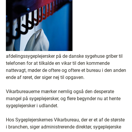
afdelingssygeplejersker på de danske sygehuse griber til
telefonen for at tilkalde en vikar til den kommende
nattevagt, møder de oftere og oftere et bureau i den anden
ende af røret, der siger nej til opgaven.
Vikarbureauerne mærker nemlig også den desperate
mangel på sygeplejersker, og flere begynder nu at hente
sygeplejersker i udlandet.
Hos Sygeplejerskernes Vikarbureau, der er et af de største
i branchen, siger administrerende direktør, sygeplejerske