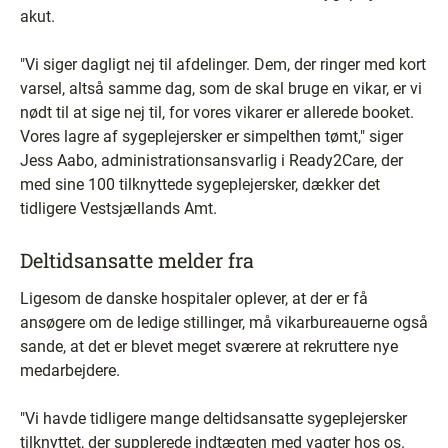
akut.
"Vi siger dagligt nej til afdelinger. Dem, der ringer med kort
varsel, altså samme dag, som de skal bruge en vikar, er vi
nødt til at sige nej til, for vores vikarer er allerede booket.
Vores lagre af sygeplejersker er simpelthen tømt," siger
Jess Aabo, administrationsansvarlig i Ready2Care, der
med sine 100 tilknyttede sygeplejersker, dækker det
tidligere Vestsjællands Amt.
Deltidsansatte melder fra
Ligesom de danske hospitaler oplever, at der er få
ansøgere om de ledige stillinger, må vikarbureauerne også
sande, at det er blevet meget sværere at rekruttere nye
medarbejdere.
"Vi havde tidligere mange deltidsansatte sygeplejersker
tilknyttet, der supplerede indtægten med vagter hos os.