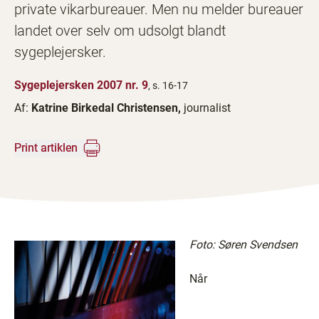
private vikarbureauer. Men nu melder bureauer
landet over selv om udsolgt blandt
sygeplejersker.
Sygeplejersken 2007 nr. 9
, s. 16-17
Af:
Katrine Birkedal Christensen,
journalist
Print artiklen
Foto: Søren Svendsen
Når