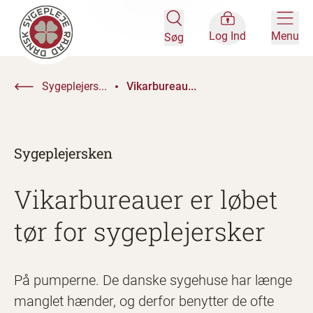
Log Ind
Menu
Søg
Sygeplejers...
Vikarbureau...
Sygeplejersken
Vikarbureauer er løbet
tør for sygeplejersker
På pumperne. De danske sygehuse har længe
manglet hænder, og derfor benytter de ofte