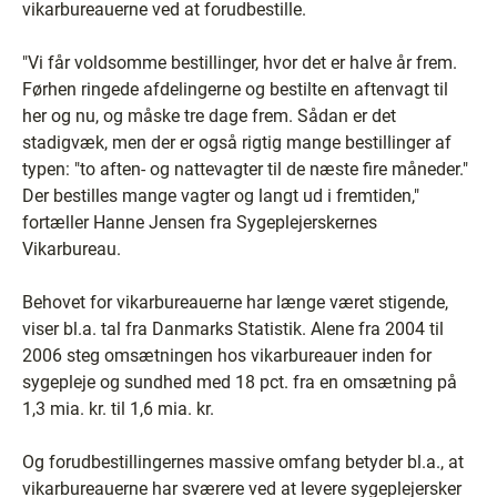
vikarbureauerne ved at forudbestille.
"Vi får voldsomme bestillinger, hvor det er halve år frem.
Førhen ringede afdelingerne og bestilte en aftenvagt til
her og nu, og måske tre dage frem. Sådan er det
stadigvæk, men der er også rigtig mange bestillinger af
typen: "to aften- og nattevagter til de næste fire måneder."
Der bestilles mange vagter og langt ud i fremtiden,"
fortæller Hanne Jensen fra Sygeplejerskernes
Vikarbureau.
Behovet for vikarbureauerne har længe været stigende,
viser bl.a. tal fra Danmarks Statistik. Alene fra 2004 til
2006 steg omsætningen hos vikarbureauer inden for
sygepleje og sundhed med 18 pct. fra en omsætning på
1,3 mia. kr. til 1,6 mia. kr.
Og forudbestillingernes massive omfang betyder bl.a., at
vikarbureauerne har sværere ved at levere sygeplejersker