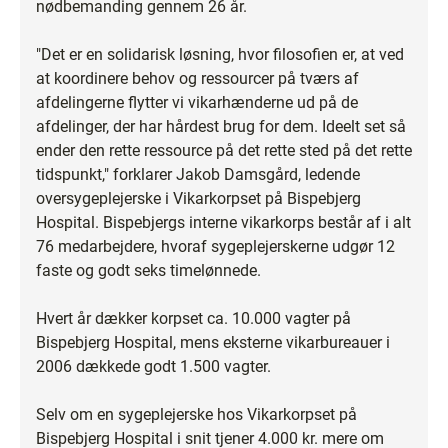
nødbemanding gennem 26 år.
"Det er en solidarisk løsning, hvor filosofien er, at ved
at koordinere behov og ressourcer på tværs af
afdelingerne flytter vi vikarhænderne ud på de
afdelinger, der har hårdest brug for dem. Ideelt set så
ender den rette ressource på det rette sted på det rette
tidspunkt," forklarer Jakob Damsgård, ledende
oversygeplejerske i Vikarkorpset på Bispebjerg
Hospital. Bispebjergs interne vikarkorps består af i alt
76 medarbejdere, hvoraf sygeplejerskerne udgør 12
faste og godt seks timelønnede.
Hvert år dækker korpset ca. 10.000 vagter på
Bispebjerg Hospital, mens eksterne vikarbureauer i
2006 dækkede godt 1.500 vagter.
Selv om en sygeplejerske hos Vikarkorpset på
Bispebjerg Hospital i snit tjener 4.000 kr. mere om