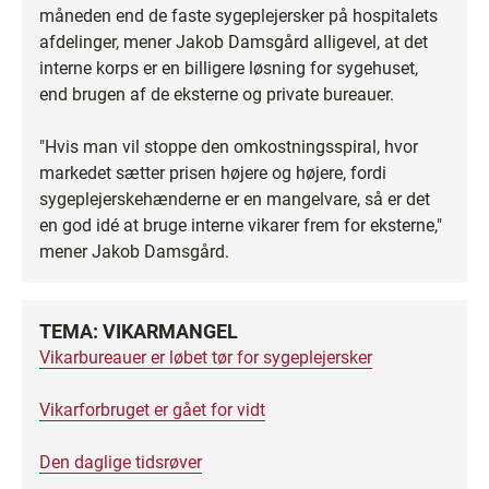
måneden end de faste sygeplejersker på hospitalets
afdelinger, mener Jakob Damsgård alligevel, at det
interne korps er en billigere løsning for sygehuset,
end brugen af de eksterne og private bureauer.
"Hvis man vil stoppe den omkostningsspiral, hvor
markedet sætter prisen højere og højere, fordi
sygeplejerskehænderne er en mangelvare, så er det
en god idé at bruge interne vikarer frem for eksterne,"
mener Jakob Damsgård.
TEMA: VIKARMANGEL
Vikarbureauer er løbet tør for sygeplejersker
Vikarforbruget er gået for vidt
Den daglige tidsrøver