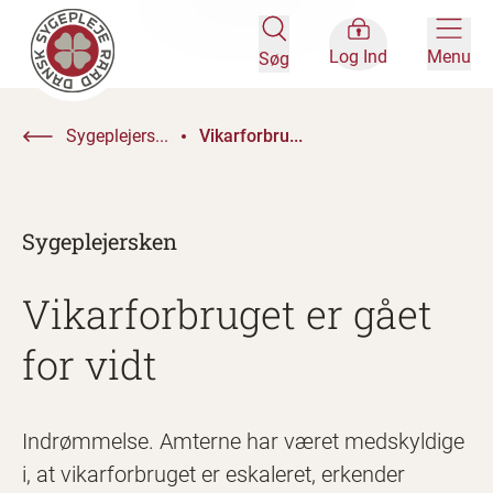
Log Ind
Menu
Søg
Sygeplejers...
Vikarforbru...
Sygeplejersken
Vikarforbruget er gået
for vidt
Indrømmelse. Amterne har været medskyldige
i, at vikarforbruget er eskaleret, erkender