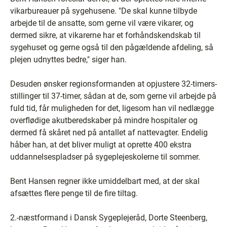
vikarbureauer på sygehusene. "De skal kunne tilbyde
arbejde til de ansatte, som gerne vil være vikarer, og
dermed sikre, at vikarerne har et forhåndskendskab til
sygehuset og gerne også til den pågældende afdeling, så
plejen udnyttes bedre," siger han.
Desuden ønsker regionsformanden at opjustere 32-timers-
stillinger til 37-timer, sådan at de, som gerne vil arbejde på
fuld tid, får muligheden for det, ligesom han vil nedlægge
overflødige akutberedskaber på mindre hospitaler og
dermed få skåret ned på antallet af nattevagter. Endelig
håber han, at det bliver muligt at oprette 400 ekstra
uddannelsespladser på sygeplejeskolerne til sommer.
Bent Hansen regner ikke umiddelbart med, at der skal
afsættes flere penge til de fire tiltag.
2.-næstformand i Dansk Sygeplejeråd, Dorte Steenberg,