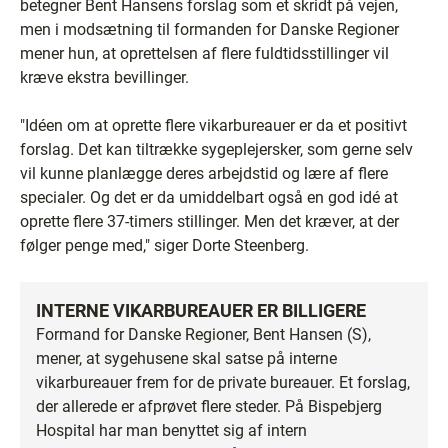
betegner Bent Hansens forslag som et skridt på vejen,
men i modsætning til formanden for Danske Regioner
mener hun, at oprettelsen af flere fuldtidsstillinger vil
kræve ekstra bevillinger.
"Idéen om at oprette flere vikarbureauer er da et positivt
forslag. Det kan tiltrække sygeplejersker, som gerne selv
vil kunne planlægge deres arbejdstid og lære af flere
specialer. Og det er da umiddelbart også en god idé at
oprette flere 37-timers stillinger. Men det kræver, at der
følger penge med," siger Dorte Steenberg.
INTERNE VIKARBUREAUER ER BILLIGERE
Formand for Danske Regioner, Bent Hansen (S),
mener, at sygehusene skal satse på interne
vikarbureauer frem for de private bureauer. Et forslag,
der allerede er afprøvet flere steder. På Bispebjerg
Hospital har man benyttet sig af intern