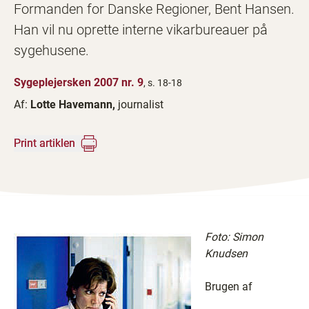
Formanden for Danske Regioner, Bent Hansen.
Han vil nu oprette interne vikarbureauer på
sygehusene.
Sygeplejersken 2007 nr. 9
, s. 18-18
Af:
Lotte Havemann,
journalist
Print artiklen
Foto: Simon
Knudsen
Brugen af