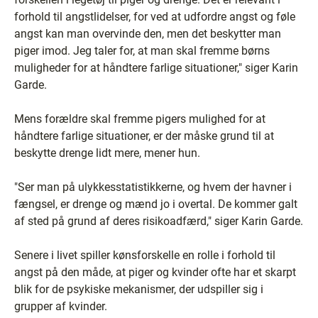
forhold til angstlidelser, for ved at udfordre angst og føle
angst kan man overvinde den, men det beskytter man
piger imod. Jeg taler for, at man skal fremme børns
muligheder for at håndtere farlige situationer," siger Karin
Garde.
Mens forældre skal fremme pigers mulighed for at
håndtere farlige situationer, er der måske grund til at
beskytte drenge lidt mere, mener hun.
"Ser man på ulykkesstatistikkerne, og hvem der havner i
fængsel, er drenge og mænd jo i overtal. De kommer galt
af sted på grund af deres risikoadfærd," siger Karin Garde.
Senere i livet spiller kønsforskelle en rolle i forhold til
angst på den måde, at piger og kvinder ofte har et skarpt
blik for de psykiske mekanismer, der udspiller sig i
grupper af kvinder.