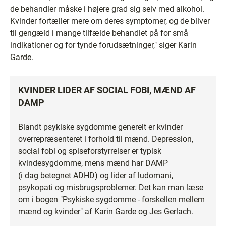
de behandler måske i højere grad sig selv med alkohol.
Kvinder fortæller mere om deres symptomer, og de bliver
til gengæld i mange tilfælde behandlet på for små
indikationer og for tynde forudsætninger," siger Karin
Garde.
KVINDER LIDER AF SOCIAL FOBI, MÆND AF
DAMP
Blandt psykiske sygdomme generelt er kvinder
overrepræsenteret i forhold til mænd. Depression,
social fobi og spiseforstyrrelser er typisk
kvindesygdomme, mens mænd har DAMP
(i dag betegnet ADHD) og lider af ludomani,
psykopati og misbrugsproblemer. Det kan man læse
om i bogen "Psykiske sygdomme - forskellen mellem
mænd og kvinder" af Karin Garde og Jes Gerlach.