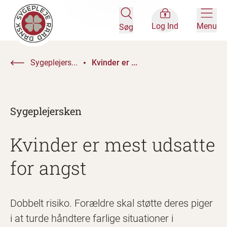
Log Ind
Menu
Søg
Sygeplejers...
Kvinder er ...
Sygeplejersken
Kvinder er mest udsatte
for angst
Dobbelt risiko. Forældre skal støtte deres piger
i at turde håndtere farlige situationer i