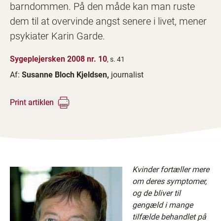
barndommen. På den måde kan man ruste
dem til at overvinde angst senere i livet, mener
psykiater Karin Garde.
Sygeplejersken 2008 nr. 10
, s. 41
Af:
Susanne Bloch Kjeldsen,
journalist
Print artiklen
Kvinder fortæller mere
om deres symptomer,
og de bliver til
gengæld i mange
tilfælde behandlet på