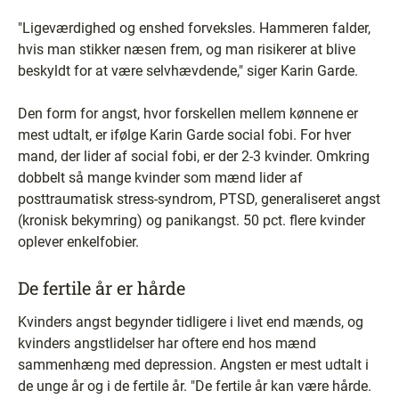
"Ligeværdighed og enshed forveksles. Hammeren falder,
hvis man stikker næsen frem, og man risikerer at blive
beskyldt for at være selvhævdende," siger Karin Garde.
Den form for angst, hvor forskellen mellem kønnene er
mest udtalt, er ifølge Karin Garde social fobi. For hver
mand, der lider af social fobi, er der 2-3 kvinder. Omkring
dobbelt så mange kvinder som mænd lider af
posttraumatisk stress-syndrom, PTSD, generaliseret angst
(kronisk bekymring) og panikangst. 50 pct. flere kvinder
oplever enkelfobier.
De fertile år er hårde
Kvinders angst begynder tidligere i livet end mænds, og
kvinders angstlidelser har oftere end hos mænd
sammenhæng med depression. Angsten er mest udtalt i
de unge år og i de fertile år. "De fertile år kan være hårde.