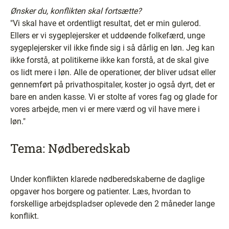
Ønsker du, konflikten skal fortsætte?
"Vi skal have et ordentligt resultat, det er min gulerod.
Ellers er vi sygeplejersker et uddøende folkefærd, unge
sygeplejersker vil ikke finde sig i så dårlig en løn. Jeg kan
ikke forstå, at politikerne ikke kan forstå, at de skal give
os lidt mere i løn. Alle de operationer, der bliver udsat eller
gennemført på privathospitaler, koster jo også dyrt, det er
bare en anden kasse. Vi er stolte af vores fag og glade for
vores arbejde, men vi er mere værd og vil have mere i
løn."
Tema: Nødberedskab
Under konflikten klarede nødberedskaberne de daglige
opgaver hos borgere og patienter. Læs, hvordan to
forskellige arbejdspladser oplevede den 2 måneder lange
konflikt.