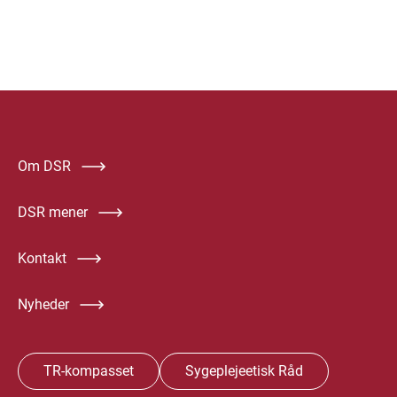
Om DSR
DSR mener
Kontakt
Nyheder
TR-kompasset
Sygeplejeetisk Råd