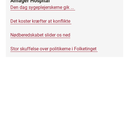
Amager Hospital
Den dag sygeplejerskerne gik ...
Det koster kræfter at konflikte
Nødberedskabet slider os ned
Stor skuffelse over politikerne i Folketinget