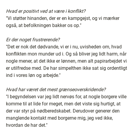
Hvad er positivt ved at være i konflikt?
"Vi støtter hinanden, der er en kampgejst, og vi mærker
også, at befolkningen bakker os op."
Er der noget frustrerende?
"Det er nok det dødvande, vi er i nu, uvisheden om, hvad
konflikten mon munder ud i. Og så bliver jeg lidt harm, når
nogle mener, at det ikke er lønnen, men alt papirarbejdet vi
er utilfredse med. De har simpelthen ikke sat sig ordentligt
ind i vores løn og arbejde."
Hvad har været det mest grænseoverskridende?
"I begyndelsen var jeg lidt nervøs for, at nogle borgere ville
komme til at lide for meget, men det viste sig hurtigt, at
der var styr på nødberedskabet. Derudover generer den
manglende kontakt med borgerne mig, jeg ved ikke,
hvordan de har det."