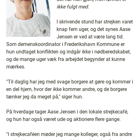
ikke fulgt med.
I skrivende stund har strejken varet
knap fem uger, og det synes Aase
Jensen er ved at være lang tid.
Som demenskoordinator i Frederikshavn Kommune er
hun undtaget konflikten og indgår ikke i nødberedskabet,
og de mange uger væk fra arbejdet begynder at kunne
mærkes.
"Til daglig har jeg med svage borgere at gøre og kommer i
en del hjem, hvor der ikke kommer andre, og de borgere
tænker jeg da meget på," siger hun.
På hverdage tager Aase Jensen i den lokale strejkecafé,
og hun har også været ude og aktionere flere gange.
"I strejkecaféen møder jeg mange kolleger, også fra andre