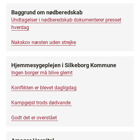
Baggrund om nødberedskab
Undtagelser i nødberedskab dokumenterer presset
hverdag
Nakskov næsten uden strejke
Hjemmesygeplejen i Silkeborg Kommune
Ingen borger må blive glemt
Konflikten er blevet dagligdag
Kampgejst trods dødvande
Godt det er overstået