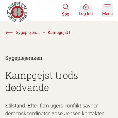
Log Ind
Menu
Søg
Sygeplejers...
Kampgejst t...
Sygeplejersken
Kampgejst trods
dødvande
Stilstand. Efter fem ugers konflikt savner
demenskoordinator Aase Jensen kontakten