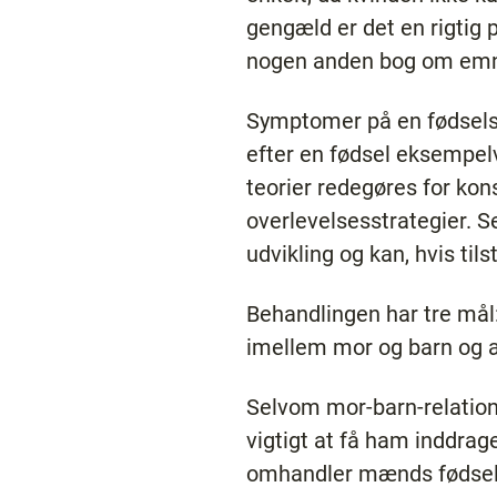
gengæld er det en rigtig p
nogen anden bog om emnet
Symptomer på en fødselsd
efter en fødsel eksempelv
teorier redegøres for kon
overlevelsesstrategier. Se
udvikling og kan, hvis ti
Behandlingen har tre mål:
imellem mor og barn og a
Selvom mor-barn-relation
vigtigt at få ham inddrage
omhandler mænds fødsels