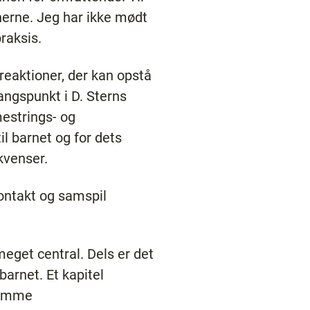
rnerne. Jeg har ikke mødt
raksis.
eaktioner, der kan opstå
angspunkt i D. Sterns
mestrings- og
il barnet og for dets
kvenser.
kontakt og samspil
eget central. Dels er det
barnet. Et kapitel
samme