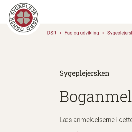
DSR
Fag og udvikling
Sygeplejers
Sygeplejersken
Boganmel
Læs anmeldelserne i dett