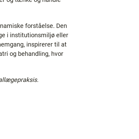
dynamiske forståelse. Den
i institutionsmiljø eller
mgang, inspirerer til at
tri og behandling, hvor
allægepraksis.