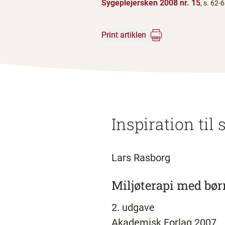
Sygeplejersken 2008 nr. 15
, s. 62-
Print artiklen
Inspiration til 
Lars Rasborg
Miljøterapi med bør
2. udgave
Akademisk Forlag 2007