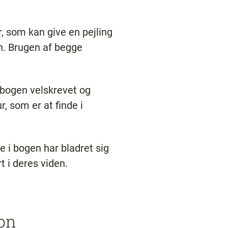
 som kan give en pejling
n. Brugen af begge
 bogen velskrevet og
, som er at finde i
e i bogen har bladret sig
rt i deres viden.
ion