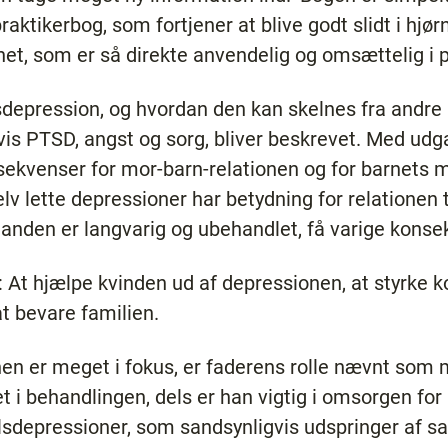
raktikerbog, som fortjener at blive godt slidt i hjø
, som er så direkte anvendelig og omsættelig i p
epression, og hvordan den kan skelnes fra andre r
is PTSD, angst og sorg, bliver beskrevet. Med udg
sekvenser for mor-barn-relationen og for barnets 
lv lette depressioner har betydning for relationen t
lstanden er langvarig og ubehandlet, få varige konse
 At hjælpe kvinden ud af depressionen, at styrke 
t bevare familien.
en er meget i fokus, er faderens rolle nævnt som m
t i behandlingen, dels er han vigtig i omsorgen for 
depressioner, som sandsynligvis udspringer af 