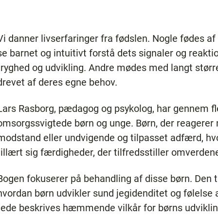
Vi danner livserfaringer fra fødslen. Nogle fødes af
se barnet og intuitivt forstå dets signaler og reaktio
tryghed og udvikling. Andre mødes med langt størr
drevet af deres egne behov.
Lars Rasborg, pædagog og psykolog, har gennem fl
omsorgssvigtede børn og unge. Børn, der reagerer
modstand eller undvigende og tilpasset adfærd, hv
tillært sig færdigheder, der tilfredsstiller omverden
Bogen fokuserer på behandling af disse børn. Den te
hvordan børn udvikler sund jegidenditet og følelse 
e beskrives hæmmende vilkår for børns udvikling 