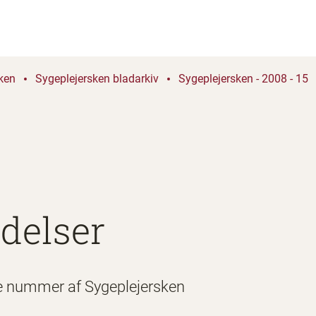
ken
Sygeplejersken bladarkiv
Sygeplejersken - 2008 - 15
delser
e nummer af Sygeplejersken