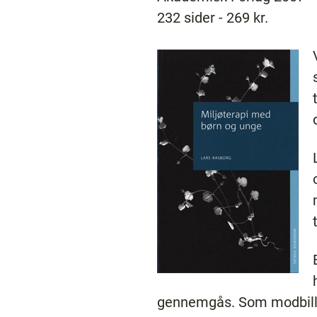
232 sider - 269 kr.
gennemgås. Som modbilled