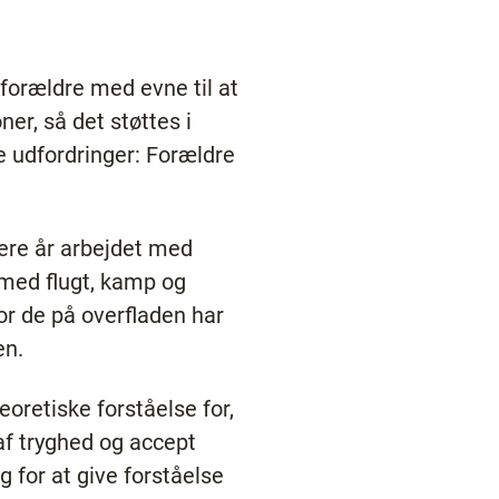
 forældre med evne til at
ner, så det støttes i
e udfordringer: Forældre
ere år arbejdet med
 med flugt, kamp og
or de på overfladen har
en.
oretiske forståelse for,
af tryghed og accept
for at give forståelse