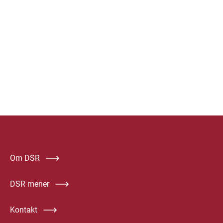
Om DSR
DSR mener
Kontakt