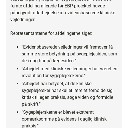
femte afdeling allerede før EBP-projektet havde
påbegyndt udarbejdelse af evidensbaserede kliniske
vejledninger.
Repræsentanterne for afdelingerne siger:
"Evidensbaserede vejledninger vil fremover få
samme store betydning på sygeplejesiden, som
de i dag har på lægesiden."
"Arbejdet med kliniske vejledninger har været en
revolution for sygeplejerskerne."
"Arbejdet har betydet, at de kliniske
sygeplejersker har skullet lære at forholde sig
kritisk til egen praksis, søge viden og formidle
på skrift."
"Sygeplejerskerne er blevet ekstremt
opmærksomme på evidens i daglig klinisk
praksis."