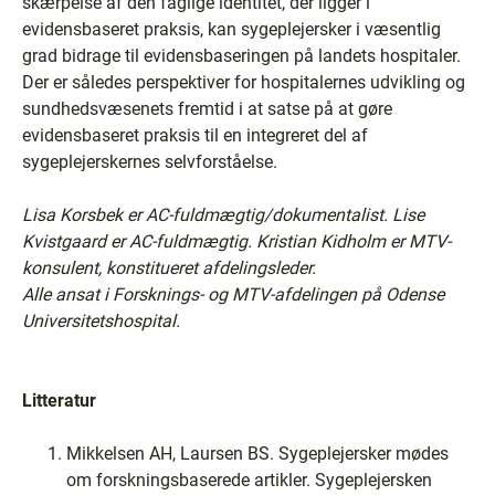
skærpelse af den faglige identitet, der ligger i
evidensbaseret praksis, kan sygeplejersker i væsentlig
grad bidrage til evidensbaseringen på landets hospitaler.
Der er således perspektiver for hospitalernes udvikling og
sundhedsvæsenets fremtid i at satse på at gøre
evidensbaseret praksis til en integreret del af
sygeplejerskernes selvforståelse.
Lisa Korsbek er AC-fuldmægtig/dokumentalist. Lise
Kvistgaard er AC-fuldmægtig. Kristian Kidholm er MTV-
konsulent, konstitueret afdelingsleder.
Alle ansat i Forsknings- og MTV-afdelingen på Odense
Universitetshospital.
Litteratur
Mikkelsen AH, Laursen BS. Sygeplejersker mødes
om forskningsbaserede artikler. Sygeplejersken