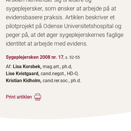
sygeplejersker, som ønsker at arbejde på at
evidensbasere praksis. Artiklen beskriver et
pilotprojekt på Odense Universitetshospital og
peger på, at det øger sygeplejerskernes faglige
identitet at arbejde med evidens.
Sygeplejersken 2008 nr. 17
, s. 52-55
Af:
Lisa Korsbek,
mag.art., ph.d,
Lise Kvistgaard,
cand.negot., HD-O,
Kristian Kidholm,
cand.rer.soc., ph.d.
Print artiklen