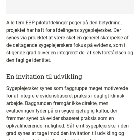
Alle fem EBP-pilotafdelinger peger på den betydning,
projektet har haft for afdelingens sygeplejersker. Der
synes via projektet at være sket en generel skærpelse af
de deltagende sygeplejerskers fokus på evidens, som i
stigende grad bliver en integreret del af selvforståelsen og
den faglige identitet.
En invitation til udvikling
Sygeplejersker synes som faggruppe meget motiverede
for at integrere evidensbaseret praksis i dagligt klinisk
arbejde. Baggrunden fremgår ikke direkte, men
evalueringen tyder på en sygeplejefaglig kultur, der
fremmer synet på evidensbaseret praksis som en
opkvalificerende mulighed. Såfremt sygeplejersker i den
grad synes at tage imod den invitation til udvikling og