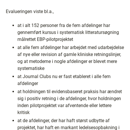
Evalueringen viste bl.a.,
at i alt 152 personer fra de fem afdelinger har
gennemført kursus i systematisk litteratursøgning
målrettet EBP-pilotprojektet
at alle fem afdelinger har arbejdet med udarbejdelse
af nye eller revision af gamle kliniske retningslinjer,
og at metoderne i nogle afdelinger er blevet mere
systematiske
at Journal Clubs nu er fast etableret i alle fem
afdelinger
at holdningen til evidensbaseret praksis har ændret
sig i positiv retning i de afdelinger, hvor holdningen
inden pilotprojektet var afventende eller lettere
kritisk
at de afdelinger, der har haft størst udbytte af
projektet, har haft en markant ledelsesopbakning i