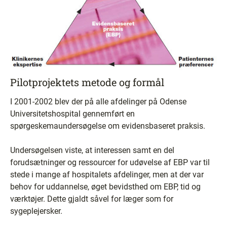
Pilotprojektets metode og formål
I 2001-2002 blev der på alle afdelinger på Odense
Universitetshospital gennemført en
spørgeskemaundersøgelse om evidensbaseret praksis.
Undersøgelsen viste, at interessen samt en del
forudsætninger og ressourcer for udøvelse af EBP var til
stede i mange af hospitalets afdelinger, men at der var
behov for uddannelse, øget bevidsthed om EBP, tid og
værktøjer. Dette gjaldt såvel for læger som for
sygeplejersker.