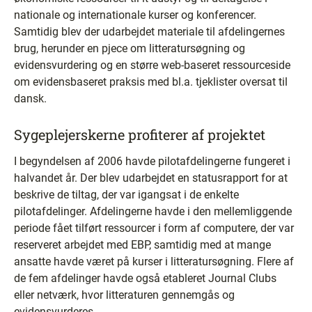
nationale og internationale kurser og konferencer.
Samtidig blev der udarbejdet materiale til afdelingernes
brug, herunder en pjece om litteratursøgning og
evidensvurdering og en større web-baseret ressourceside
om evidensbaseret praksis med bl.a. tjeklister oversat til
dansk.
Sygeplejerskerne profiterer af projektet
I begyndelsen af 2006 havde pilotafdelingerne fungeret i
halvandet år. Der blev udarbejdet en statusrapport for at
beskrive de tiltag, der var igangsat i de enkelte
pilotafdelinger. Afdelingerne havde i den mellemliggende
periode fået tilført ressourcer i form af computere, der var
reserveret arbejdet med EBP, samtidig med at mange
ansatte havde været på kurser i litteratursøgning. Flere af
de fem afdelinger havde også etableret Journal Clubs
eller netværk, hvor litteraturen gennemgås og
evidensvurderes.