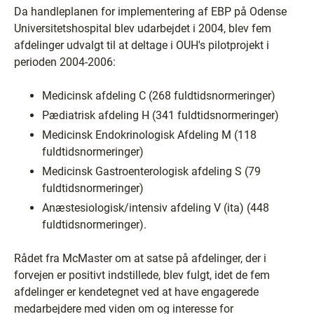
Da handleplanen for implementering af EBP på Odense
Universitetshospital blev udarbejdet i 2004, blev fem
afdelinger udvalgt til at deltage i OUH's pilotprojekt i
perioden 2004-2006:
Medicinsk afdeling C (268 fuldtidsnormeringer)
Pædiatrisk afdeling H (341 fuldtidsnormeringer)
Medicinsk Endokrinologisk Afdeling M (118
fuldtidsnormeringer)
Medicinsk Gastroenterologisk afdeling S (79
fuldtidsnormeringer)
Anæstesiologisk/intensiv afdeling V (ita) (448
fuldtidsnormeringer).
Rådet fra McMaster om at satse på afdelinger, der i
forvejen er positivt indstillede, blev fulgt, idet de fem
afdelinger er kendetegnet ved at have engagerede
medarbejdere med viden om og interesse for