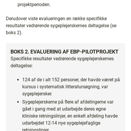
projektperioden.
Derudover viste evalueringen en række specifikke
resultater vedrørende sygeplejerskernes deltagelse (se
boks 2).
BOKS 2. EVALUERING AF EBP-PILOTPROJEKT
Specifikke resultater vedrørende sygeplejerskernes
deltagelse:
124 af de i alt 152 personer, der havde været på
kursus i systematisk litteratursøgning, var
sygeplejersker.
Sygeplejerskerne på flere af afdelingerne var
gået i gang med at udarbejde deres egne
kliniske retningslinjer, en enkelt afdeling havde
udarbejdet 12-14 nye sygeplejefaglige
retningslinjer.