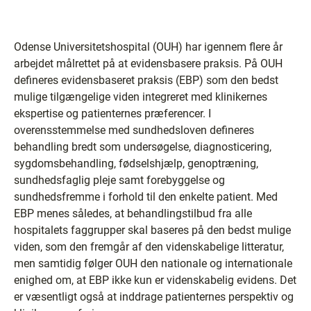
Odense Universitetshospital (OUH) har igennem flere år
arbejdet målrettet på at evidensbasere praksis. På OUH
defineres evidensbaseret praksis (EBP) som den bedst
mulige tilgængelige viden integreret med klinikernes
ekspertise og patienternes præferencer. I
overensstemmelse med sundhedsloven defineres
behandling bredt som undersøgelse, diagnosticering,
sygdomsbehandling, fødselshjælp, genoptræning,
sundhedsfaglig pleje samt forebyggelse og
sundhedsfremme i forhold til den enkelte patient. Med
EBP menes således, at behandlingstilbud fra alle
hospitalets faggrupper skal baseres på den bedst mulige
viden, som den fremgår af den videnskabelige litteratur,
men samtidig følger OUH den nationale og internationale
enighed om, at EBP ikke kun er videnskabelig evidens. Det
er væsentligt også at inddrage patienternes perspektiv og