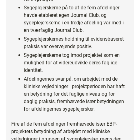
Sygeplejerskerne på to af de fem afdelinger
havde etableret egen Journal Club, og
sygeplejerskerne i en tredje afdeling var med i
en tværfaglig Journal Club.
Sygeplejerskernes holdning til evidensbaseret
praksis var overvejende positiv.
Sygeplejerskerne tog imod projektet som en
mulighed for at videreudvikle deres faglige
identitet.
Afdelingernes svar på, om arbejdet med de
kliniske vejledninger i projektperioden har haft
en betydning for det faglige niveau og for
daglig praksis, fremhævede især betydningen
for afdelingernes sygeplejersker.
Fire af de fem afdelinger fremhævede især EBP-
projektets betydning af arbejdet med kliniske
vejledninger i gruppen af sygeplejersker, mens den