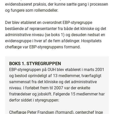
evidensbaseret praksis, der kunne sætte gang i processen
og fungere som rollemodeller.
Der blev etableret en overordnet EBP-styregruppe
bestående af repræsentanter fra både det kliniske og det
administrative niveau (se boks 1) og desuden nedsat en
evidensgruppe i hver af de fem afdelinger. Hospitalets
cheflæge var EBP-styregruppens formand.
BOKS 1. STYREGRUPPEN
EBP-styregruppen på OUH blev etableret i marts 2001
og bestod oprindeligt af 13 medlemmer, tværfagligt
sammensat fra det kliniske og det administrative
niveau. I forløbet frem til 2007 var der enkelte
fratrædelser og jobskift. Følgende 15 medlemmer har
derfor siddet i styregruppen:
Cheflæge Peter Frandsen (formand), centerchef Inge