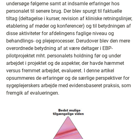
undersøge følgerne samt at indsamle erfaringer hos
personalet til senere brug. Der blev spurgt til faktuelle
tiltag (deltagelse i kurser, revision af kliniske retningslinjer,
etablering af møder og konferencer) og til betydningen af
disse aktiviteter for afdelingens faglige niveau og
behandlings- og plejeprocesser. Derudover blev den mere
overordnede betydning af at være deltager i EBP-
pilotprojektet mht. personalets holdning før og under
arbejdet i projektet og de aspekter, der havde hæmmet
versus fremmet arbejdet, evalueret. I denne artikel
opsummeres de erfaringer og de særlige perspektiver for
sygeplejerskers arbejde med evidensbaseret praksis, som
fremgik af evalueringen.