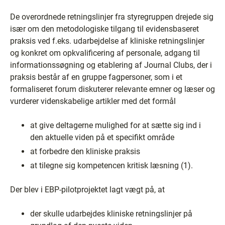
De overordnede retningslinjer fra styregruppen drejede sig
især om den metodologiske tilgang til evidensbaseret
praksis ved f.eks. udarbejdelse af kliniske retningslinjer
og konkret om opkvalificering af personale, adgang til
informationssøgning og etablering af Journal Clubs, der i
praksis består af en gruppe fagpersoner, som i et
formaliseret forum diskuterer relevante emner og læser og
vurderer videnskabelige artikler med det formål
at give deltagerne mulighed for at sætte sig ind i
den aktuelle viden på et specifikt område
at forbedre den kliniske praksis
at tilegne sig kompetencen kritisk læsning (1).
Der blev i EBP-pilotprojektet lagt vægt på, at
der skulle udarbejdes kliniske retningslinjer på