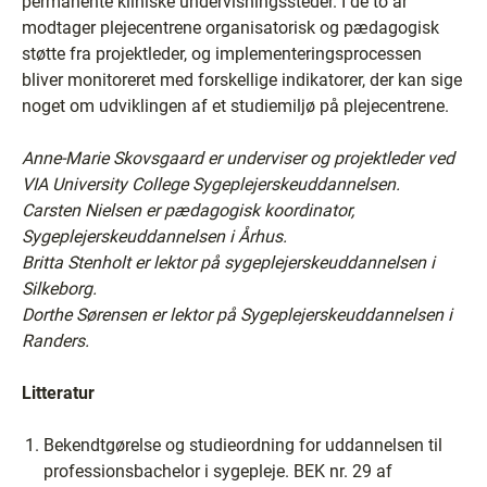
permanente kliniske undervisningssteder. I de to år
modtager plejecentrene organisatorisk og pædagogisk
støtte fra projektleder, og implementeringsprocessen
bliver monitoreret med forskellige indikatorer, der kan sige
noget om udviklingen af et studiemiljø på plejecentrene.
Anne-Marie Skovsgaard er underviser og projektleder ved
VIA University College Sygeplejerskeuddannelsen.
Carsten Nielsen er pædagogisk koordinator,
Sygeplejerskeuddannelsen i Århus.
Britta Stenholt er lektor på sygeplejerskeuddannelsen i
Silkeborg.
Dorthe Sørensen er lektor på Sygeplejerskeuddannelsen i
Randers.
Litteratur
Bekendtgørelse og studieordning for uddannelsen til
professionsbachelor i sygepleje. BEK nr. 29 af