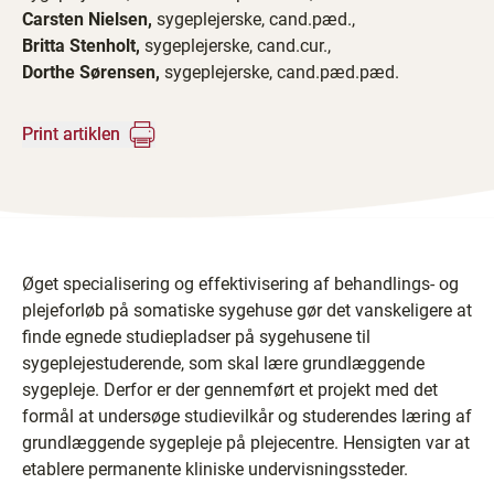
Carsten Nielsen,
sygeplejerske, cand.pæd.,
Britta Stenholt,
sygeplejerske, cand.cur.,
Dorthe Sørensen,
sygeplejerske, cand.pæd.pæd.
Print artiklen
Øget specialisering og effektivisering af behandlings- og
plejeforløb på somatiske sygehuse gør det vanskeligere at
finde egnede studiepladser på sygehusene til
sygeplejestuderende, som skal lære grundlæggende
sygepleje. Derfor er der gennemført et projekt med det
formål at undersøge studievilkår og studerendes læring af
grundlæggende sygepleje på plejecentre. Hensigten var at
etablere permanente kliniske undervisningssteder.