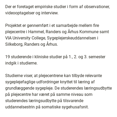
Der er foretaget empiriske studier i form af observationer,
videooptagelser og interview.
Projektet er gennemført i et samarbejde mellem fire
plejecentre i Hammel, Randers og Århus Kommune samt
VIA University College, Sygeplejerskeuddannelsen i
Silkeborg, Randers og Århus.
19 studerende i kliniske studier på 1., 2. og 3. semester
indgik i studierne.
Studierne viser, at plejecentrene kan tilbyde relevante
sygeplejefaglige udfordringer knyttet til læring af
grundlæggende sygepleje. De studerendes læringsudbytte
på plejecentre har været på samme niveau som
studerendes læringsudbytte på tilsvarende
uddannelsestrin på somatiske sygehusafsnit.