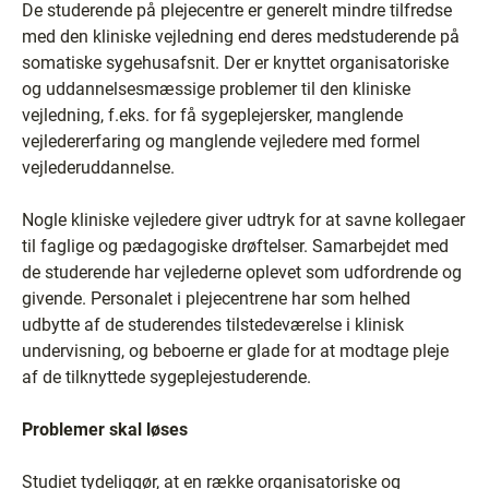
De studerende på plejecentre er generelt mindre tilfredse
med den kliniske vejledning end deres medstuderende på
somatiske sygehusafsnit. Der er knyttet organisatoriske
og uddannelsesmæssige problemer til den kliniske
vejledning, f.eks. for få sygeplejersker, manglende
vejledererfaring og manglende vejledere med formel
vejlederuddannelse.
Nogle kliniske vejledere giver udtryk for at savne kollegaer
til faglige og pædagogiske drøftelser. Samarbejdet med
de studerende har vejlederne oplevet som udfordrende og
givende. Personalet i plejecentrene har som helhed
udbytte af de studerendes tilstedeværelse i klinisk
undervisning, og beboerne er glade for at modtage pleje
af de tilknyttede sygeplejestuderende.
Problemer skal løses
Studiet tydeliggør, at en række organisatoriske og