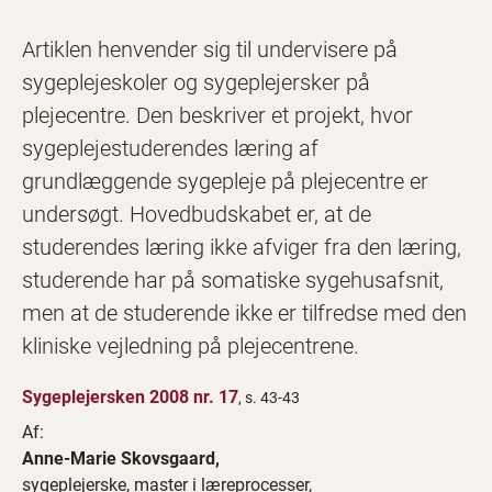
Artiklen henvender sig til undervisere på
sygeplejeskoler og sygeplejersker på
plejecentre. Den beskriver et projekt, hvor
sygeplejestuderendes læring af
grundlæggende sygepleje på plejecentre er
undersøgt. Hovedbudskabet er, at de
studerendes læring ikke afviger fra den læring,
studerende har på somatiske sygehusafsnit,
men at de studerende ikke er tilfredse med den
kliniske vejledning på plejecentrene.
Sygeplejersken 2008 nr. 17
, s. 43-43
Af:
Anne-Marie Skovsgaard,
sygeplejerske, master i læreprocesser,