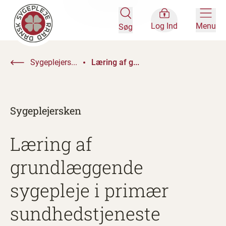
Log Ind
Menu
Søg
Sygeplejers...
Læring af g...
Sygeplejersken
Læring af
grundlæggende
sygepleje i primær
sundhedstjeneste