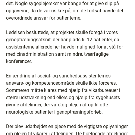
det. Nogle sygeplejersker var bange for at give slip på
opgaverne, da de var usikre på, om de fortsat havde det
overordnede ansvar for patienterne.
Ledelsen besluttede, at projektet skulle foregå i vores
genoptræningsafsnit, der har plads til 12 patienter, da
assistenterne allerede her havde mulighed for at stå for
medicinadministration samt mindre, tværfaglige
konferencer.
En ændring af social- og sundhedsassistenternes
ansvars- og kompetenceområde skulle ikke forceres.
Sommeren måtte klares med hjælp fra vikarbureauer i
større udstrækning end ellers og hjælp fra sygehusets
øvrige afdelinger, der varetog plejen af op til otte
neurologiske patienter i genoptræningsforløb.
Der blev udarbejdet en pjece med de vigtigste oplysninger
om plejen til vikarer i afdelingen. De hjælpende afdelinger