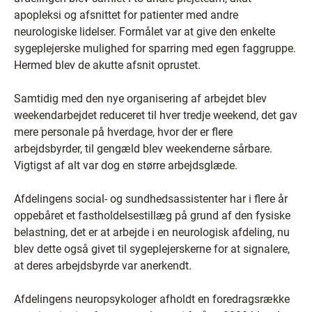
apopleksi og afsnittet for patienter med andre
neurologiske lidelser. Formålet var at give den enkelte
sygeplejerske mulighed for sparring med egen faggruppe.
Hermed blev de akutte afsnit oprustet.
Samtidig med den nye organisering af arbejdet blev
weekendarbejdet reduceret til hver tredje weekend, det gav
mere personale på hverdage, hvor der er flere
arbejdsbyrder, til gengæld blev weekenderne sårbare.
Vigtigst af alt var dog en større arbejdsglæde.
Afdelingens social- og sundhedsassistenter har i flere år
oppebåret et fastholdelsestillæg på grund af den fysiske
belastning, det er at arbejde i en neurologisk afdeling, nu
blev dette også givet til sygeplejerskerne for at signalere,
at deres arbejdsbyrde var anerkendt.
Afdelingens neuropsykologer afholdt en foredragsrække