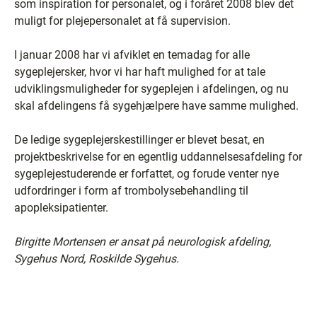
som inspiration for personalet, og i foråret 2008 blev det
muligt for plejepersonalet at få supervision.
I januar 2008 har vi afviklet en temadag for alle
sygeplejersker, hvor vi har haft mulighed for at tale
udviklingsmuligheder for sygeplejen i afdelingen, og nu
skal afdelingens få sygehjælpere have samme mulighed.
De ledige sygeplejerskestillinger er blevet besat, en
projektbeskrivelse for en egentlig uddannelsesafdeling for
sygeplejestuderende er forfattet, og forude venter nye
udfordringer i form af trombolysebehandling til
apopleksipatienter.
Birgitte Mortensen er ansat på neurologisk afdeling,
Sygehus Nord, Roskilde Sygehus.