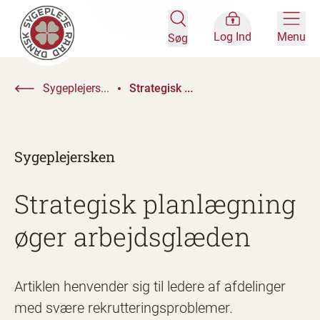
Log Ind
Menu
Søg
Sygeplejers...
Strategisk ...
Sygeplejersken
Strategisk planlægning
øger arbejdsglæden
Artiklen henvender sig til ledere af afdelinger
med svære rekrutteringsproblemer.