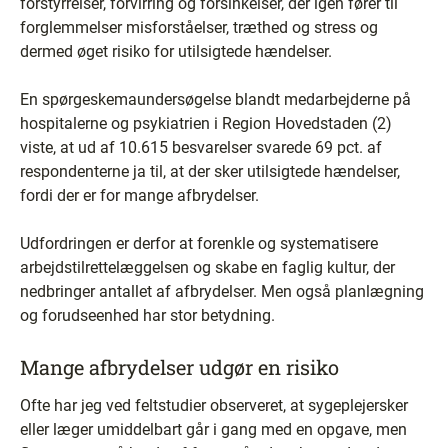
forstyrrelser, forvirring og forsinkelser, der igen fører til
forglemmelser misforståelser, træthed og stress og
dermed øget risiko for utilsigtede hændelser.
En spørgeskemaundersøgelse blandt medarbejderne på
hospitalerne og psykiatrien i Region Hovedstaden (2)
viste, at ud af 10.615 besvarelser svarede 69 pct. af
respondenterne ja til, at der sker utilsigtede hændelser,
fordi der er for mange afbrydelser.
Udfordringen er derfor at forenkle og systematisere
arbejdstilrettelæggelsen og skabe en faglig kultur, der
nedbringer antallet af afbrydelser. Men også planlægning
og forudseenhed har stor betydning.
Mange afbrydelser udgør en risiko
Ofte har jeg ved feltstudier observeret, at sygeplejersker
eller læger umiddelbart går i gang med en opgave, men