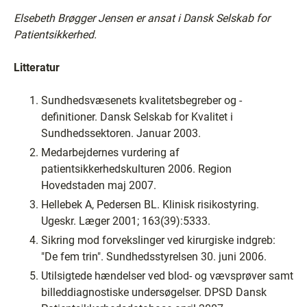
Elsebeth Brøgger Jensen er ansat i Dansk Selskab for
Patientsikkerhed.
Litteratur
Sundhedsvæsenets kvalitetsbegreber og -
definitioner. Dansk Selskab for Kvalitet i
Sundhedssektoren. Januar 2003.
Medarbejdernes vurdering af
patientsikkerhedskulturen 2006. Region
Hovedstaden maj 2007.
Hellebek A, Pedersen BL. Klinisk risikostyring.
Ugeskr. Læger 2001; 163(39):5333.
Sikring mod forvekslinger ved kirurgiske indgreb:
"De fem trin". Sundhedsstyrelsen 30. juni 2006.
Utilsigtede hændelser ved blod- og vævsprøver samt
billeddiagnostiske undersøgelser. DPSD Dansk