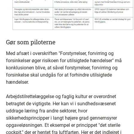
Gør som piloterne
Med afsæt i overskriften "Forstyrrelser, forvirring og
forsinkelser øger risikoen for utilsigtede hændelser" må
konklusionen blive, at såvel forstyrrelser, forvirring og
forsinkelse skal undgås for at forhindre utilsigtede
hændelser.
Arbejdstilrettelæggelse og faglig kultur er overordnet
betragtet de vigtigste. Her kan vi i sundhedsvæsenet
uddrage læring fra andre sektorer, hvor
sikkerhedsprincipper i langt højere grad gennemsyrer
opgaveløsningen. Et eksempel er princippet "det sterile
cockpit," der er hentet fra luftfarten. Her er det indlejret i