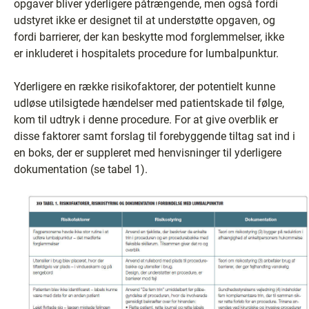
opgaver bliver yderligere påtrængende, men også fordi
udstyret ikke er designet til at understøtte opgaven, og
fordi barrierer, der kan beskytte mod forglemmelser, ikke
er inkluderet i hospitalets procedure for lumbalpunktur.
Yderligere en række risikofaktorer, der potentielt kunne
udløse utilsigtede hændelser med patientskade til følge,
kom til udtryk i denne procedure. For at give overblik er
disse faktorer samt forslag til forebyggende tiltag sat ind i
en boks, der er suppleret med henvisninger til yderligere
dokumentation (se tabel 1).