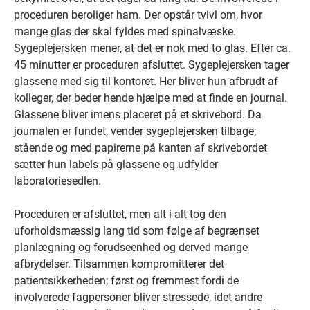
proceduren beroliger ham. Der opstår tvivl om, hvor
mange glas der skal fyldes med spinalvæske.
Sygeplejersken mener, at det er nok med to glas. Efter ca.
45 minutter er proceduren afsluttet. Sygeplejersken tager
glassene med sig til kontoret. Her bliver hun afbrudt af
kolleger, der beder hende hjælpe med at finde en journal.
Glassene bliver imens placeret på et skrivebord. Da
journalen er fundet, vender sygeplejersken tilbage;
stående og med papirerne på kanten af skrivebordet
sætter hun labels på glassene og udfylder
laboratoriesedlen.
Proceduren er afsluttet, men alt i alt tog den
uforholdsmæssig lang tid som følge af begrænset
planlægning og forudseenhed og derved mange
afbrydelser. Tilsammen kompromitterer det
patientsikkerheden; først og fremmest fordi de
involverede fagpersoner bliver stressede, idet andre