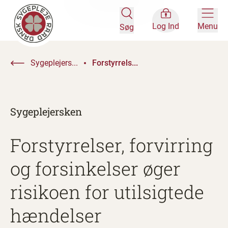
Log Ind
Menu
Søg
Sygeplejers...
Forstyrrels...
Sygeplejersken
Forstyrrelser, forvirring
og forsinkelser øger
risikoen for utilsigtede
hændelser