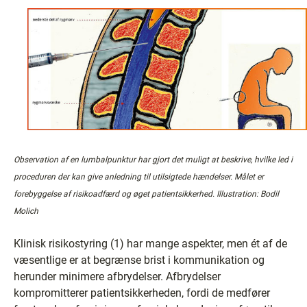
Observation af en lumbalpunktur har gjort det muligt at beskrive, hvilke led i
proceduren der kan give anledning til utilsigtede hændelser. Målet er
forebyggelse af risikoadfærd og øget patientsikkerhed. Illustration: Bodil
Molich
Klinisk risikostyring (1) har mange aspekter, men ét af de
væsentlige er at begrænse brist i kommunikation og
herunder minimere afbrydelser. Afbrydelser
kompromitterer patientsikkerheden, fordi de medfører