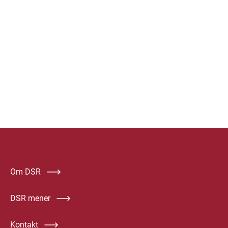
Om DSR
DSR mener
Kontakt