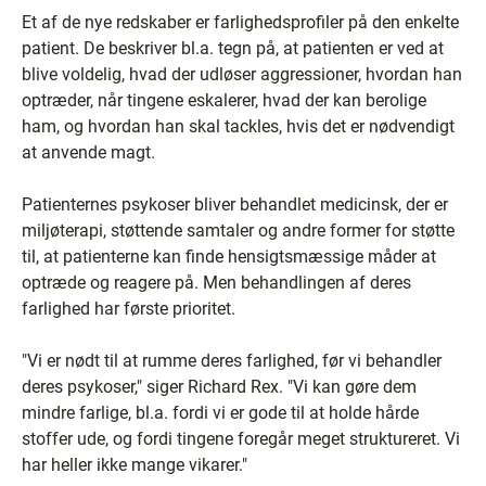
Et af de nye redskaber er farlighedsprofiler på den enkelte
patient. De beskriver bl.a. tegn på, at patienten er ved at
blive voldelig, hvad der udløser aggressioner, hvordan han
optræder, når tingene eskalerer, hvad der kan berolige
ham, og hvordan han skal tackles, hvis det er nødvendigt
at anvende magt.
Patienternes psykoser bliver behandlet medicinsk, der er
miljøterapi, støttende samtaler og andre former for støtte
til, at patienterne kan finde hensigtsmæssige måder at
optræde og reagere på. Men behandlingen af deres
farlighed har første prioritet.
"Vi er nødt til at rumme deres farlighed, før vi behandler
deres psykoser," siger Richard Rex. "Vi kan gøre dem
mindre farlige, bl.a. fordi vi er gode til at holde hårde
stoffer ude, og fordi tingene foregår meget struktureret. Vi
har heller ikke mange vikarer."