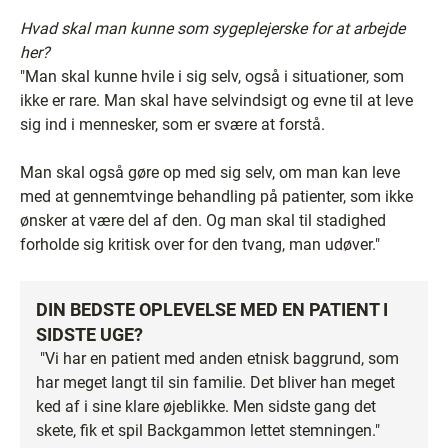
Hvad skal man kunne som sygeplejerske for at arbejde
her?
"Man skal kunne hvile i sig selv, også i situationer, som
ikke er rare. Man skal have selvindsigt og evne til at leve
sig ind i mennesker, som er svære at forstå.
Man skal også gøre op med sig selv, om man kan leve
med at gennemtvinge behandling på patienter, som ikke
ønsker at være del af den. Og man skal til stadighed
forholde sig kritisk over for den tvang, man udøver."
DIN BEDSTE OPLEVELSE MED EN PATIENT I
SIDSTE UGE?
"Vi har en patient med anden etnisk baggrund, som
har meget langt til sin familie. Det bliver han meget
ked af i sine klare øjeblikke. Men sidste gang det
skete, fik et spil Backgammon lettet stemningen."