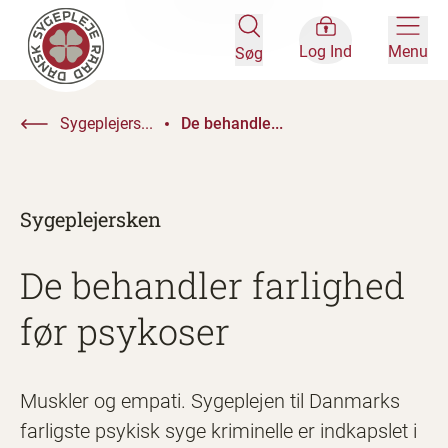
Log Ind
Menu
Søg
Sygeplejers...
De behandle...
Sygeplejersken
De behandler farlighed
før psykoser
Muskler og empati. Sygeplejen til Danmarks
farligste psykisk syge kriminelle er indkapslet i