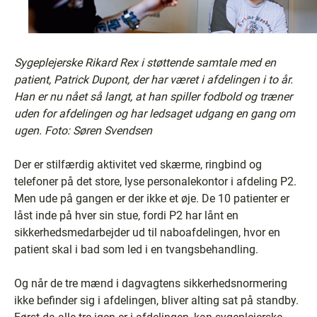
Sygeplejerske Rikard Rex i støttende samtale med en
patient, Patrick Dupont, der har været i afdelingen i to år.
Han er nu nået så langt, at han spiller fodbold og træner
uden for afdelingen og har ledsaget udgang en gang om
ugen. Foto: Søren Svendsen
Der er stilfærdig aktivitet ved skærme, ringbind og
telefoner på det store, lyse personalekontor i afdeling P2.
Men ude på gangen er der ikke et øje. De 10 patienter er
låst inde på hver sin stue, fordi P2 har lånt en
sikkerhedsmedarbejder ud til naboafdelingen, hvor en
patient skal i bad som led i en tvangsbehandling.
Og når de tre mænd i dagvagtens sikkerhedsnormering
ikke befinder sig i afdelingen, bliver alting sat på standby.