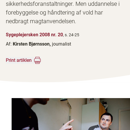
sikkerhedsforanstaltninger. Men uddannelse i
forebyggelse og håndtering af vold har
nedbragt magtanvendelsen.
Sygeplejersken 2008 nr. 20
, s. 24-25
Af:
Kirsten Bjørnsson,
journalist
Print artiklen