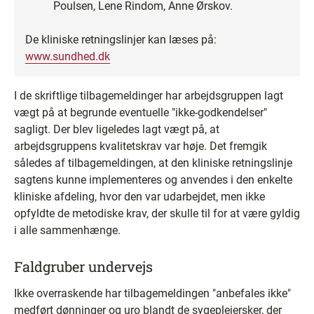
Poulsen, Lene Rindom, Anne Ørskov.
De kliniske retningslinjer kan læses på:
www.sundhed.dk
I de skriftlige tilbagemeldinger har arbejdsgruppen lagt
vægt på at begrunde eventuelle "ikke-godkendelser"
sagligt. Der blev ligeledes lagt vægt på, at
arbejdsgruppens kvalitetskrav var høje. Det fremgik
således af tilbagemeldingen, at den kliniske retningslinje
sagtens kunne implementeres og anvendes i den enkelte
kliniske afdeling, hvor den var udarbejdet, men ikke
opfyldte de metodiske krav, der skulle til for at være gyldig
i alle sammenhænge.
Faldgruber undervejs
Ikke overraskende har tilbagemeldingen "anbefales ikke"
medført dønninger og uro blandt de sygeplejersker, der