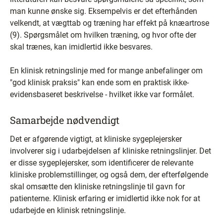
man kunne ønske sig. Eksempelvis er det efterhånden
velkendt, at vægttab og træning har effekt på knæartrose
(9). Spørgsmålet om hvilken træning, og hvor ofte der
skal trænes, kan imidlertid ikke besvares.
En klinisk retningslinje med for mange anbefalinger om
"god klinisk praksis" kan ende som en praktisk ikke-
evidensbaseret beskrivelse - hvilket ikke var formålet.
Samarbejde nødvendigt
Det er afgørende vigtigt, at kliniske sygeplejersker
involverer sig i udarbejdelsen af kliniske retningslinjer. Det
er disse sygeplejersker, som identificerer de relevante
kliniske problemstillinger, og også dem, der efterfølgende
skal omsætte den kliniske retningslinje til gavn for
patienterne. Klinisk erfaring er imidlertid ikke nok for at
udarbejde en klinisk retningslinje.