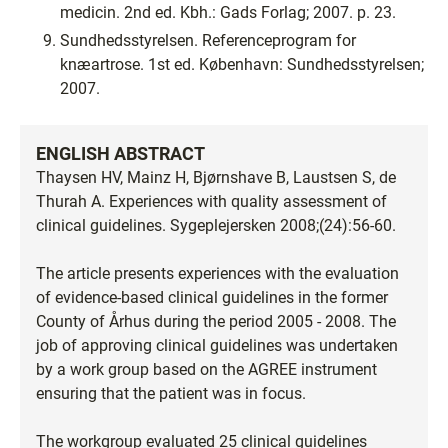
medicin. 2nd ed. Kbh.: Gads Forlag; 2007. p. 23.
Sundhedsstyrelsen. Referenceprogram for
knæartrose. 1st ed. København: Sundhedsstyrelsen;
2007.
ENGLISH ABSTRACT
Thaysen HV, Mainz H, Bjørnshave B, Laustsen S, de
Thurah A. Experiences with quality assessment of
clinical guidelines. Sygeplejersken 2008;(24):56-60.
The article presents experiences with the evaluation
of evidence-based clinical guidelines in the former
County of Århus during the period 2005 - 2008. The
job of approving clinical guidelines was undertaken
by a work group based on the AGREE instrument
ensuring that the patient was in focus.
The workgroup evaluated 25 clinical guidelines