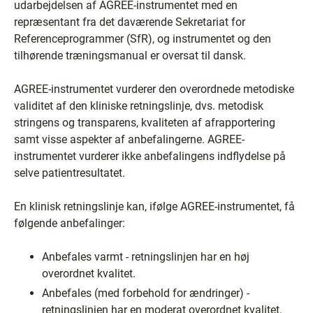
udarbejdelsen af AGREE-instrumentet med en
repræsentant fra det daværende Sekretariat for
Referenceprogrammer (SfR), og instrumentet og den
tilhørende træningsmanual er oversat til dansk.
AGREE-instrumentet vurderer den overordnede metodiske
validitet af den kliniske retningslinje, dvs. metodisk
stringens og transparens, kvaliteten af afrapportering
samt visse aspekter af anbefalingerne. AGREE-
instrumentet vurderer ikke anbefalingens indflydelse på
selve patientresultatet.
En klinisk retningslinje kan, ifølge AGREE-instrumentet, få
følgende anbefalinger:
Anbefales varmt - retningslinjen har en høj
overordnet kvalitet.
Anbefales (med forbehold for ændringer) -
retningslinjen har en moderat overordnet kvalitet.