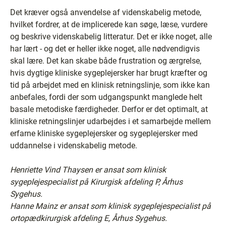
Det kræver også anvendelse af videnskabelig metode,
hvilket fordrer, at de implicerede kan søge, læse, vurdere
og beskrive videnskabelig litteratur. Det er ikke noget, alle
har lært - og det er heller ikke noget, alle nødvendigvis
skal lære. Det kan skabe både frustration og ærgrelse,
hvis dygtige kliniske sygeplejersker har brugt kræfter og
tid på arbejdet med en klinisk retningslinje, som ikke kan
anbefales, fordi der som udgangspunkt manglede helt
basale metodiske færdigheder. Derfor er det optimalt, at
kliniske retningslinjer udarbejdes i et samarbejde mellem
erfarne kliniske sygeplejersker og sygeplejersker med
uddannelse i videnskabelig metode.
Henriette Vind Thaysen er ansat som klinisk
sygeplejespecialist på Kirurgisk afdeling P, Århus
Sygehus.
Hanne Mainz er ansat som klinisk sygeplejespecialist på
ortopædkirurgisk afdeling E, Århus Sygehus.