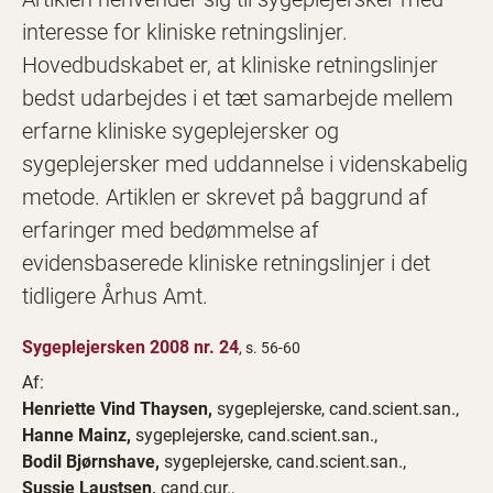
interesse for kliniske retningslinjer.
Hovedbudskabet er, at kliniske retningslinjer
bedst udarbejdes i et tæt samarbejde mellem
erfarne kliniske sygeplejersker og
sygeplejersker med uddannelse i videnskabelig
metode. Artiklen er skrevet på baggrund af
erfaringer med bedømmelse af
evidensbaserede kliniske retningslinjer i det
tidligere Århus Amt.
Sygeplejersken 2008 nr. 24
, s. 56-60
Af:
Henriette Vind Thaysen,
sygeplejerske, cand.scient.san.,
Hanne Mainz,
sygeplejerske, cand.scient.san.,
Bodil Bjørnshave,
sygeplejerske, cand.scient.san.,
Sussie Laustsen,
cand.cur.,