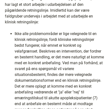
har lagt et stort arbejde i udarbejdelsen af den
pågældende retningslinje. Imidlertid kan der være
faldgruber undervejs i arbejdet med at udarbejde en
klinisk retningslinje:
Ikke alle problemområder er lige velegnede til en
klinisk retningslinje, fordi kliniske retningslinjer
bedst fungerer, når emnet er konkret og
velafgrænset. Beskrives en intervention, der fordrer
en bestemt handling, er det mere naturligt at komme
med en konkret anbefaling. Ved man på forhånd, at
svaret på ens spørgsmål vil variere
situationsbestemt, findes der mere velegnede
dokumentationsformer end en klinisk retningslinje.
Det er mere oplagt at komme med en konkret
anbefaling vedrørende et "ja" eller "nej" til
ernæringstilskud til akutte apopleksipatienter (7)
end at anbefale en bestemt måde at modtage