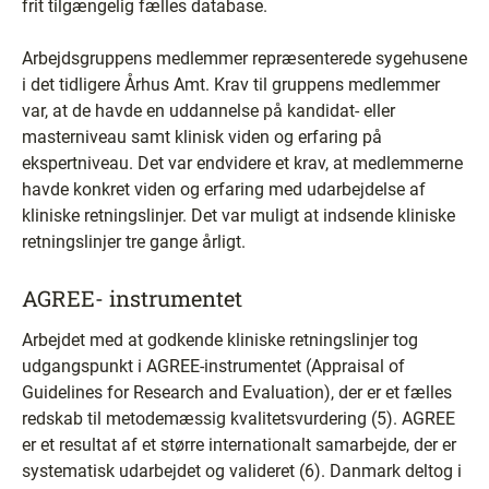
frit tilgængelig fælles database.
Arbejdsgruppens medlemmer repræsenterede sygehusene
i det tidligere Århus Amt. Krav til gruppens medlemmer
var, at de havde en uddannelse på kandidat- eller
masterniveau samt klinisk viden og erfaring på
ekspertniveau. Det var endvidere et krav, at medlemmerne
havde konkret viden og erfaring med udarbejdelse af
kliniske retningslinjer. Det var muligt at indsende kliniske
retningslinjer tre gange årligt.
AGREE- instrumentet
Arbejdet med at godkende kliniske retningslinjer tog
udgangspunkt i AGREE-instrumentet (Appraisal of
Guidelines for Research and Evaluation), der er et fælles
redskab til metodemæssig kvalitetsvurdering (5). AGREE
er et resultat af et større internationalt samarbejde, der er
systematisk udarbejdet og valideret (6). Danmark deltog i