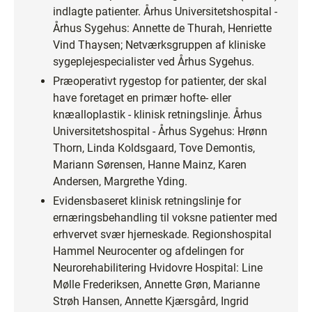
indlagte patienter. Århus Universitetshospital -
Århus Sygehus: Annette de Thurah, Henriette
Vind Thaysen; Netværksgruppen af kliniske
sygeplejespecialister ved Århus Sygehus.
Præoperativt rygestop for patienter, der skal
have foretaget en primær hofte- eller
knæalloplastik - klinisk retningslinje. Århus
Universitetshospital - Århus Sygehus: Hrønn
Thorn, Linda Koldsgaard, Tove Demontis,
Mariann Sørensen, Hanne Mainz, Karen
Andersen, Margrethe Yding.
Evidensbaseret klinisk retningslinje for
ernæringsbehandling til voksne patienter med
erhvervet svær hjerneskade. Regionshospital
Hammel Neurocenter og afdelingen for
Neurorehabilitering Hvidovre Hospital: Line
Mølle Frederiksen, Annette Grøn, Marianne
Strøh Hansen, Annette Kjærsgård, Ingrid