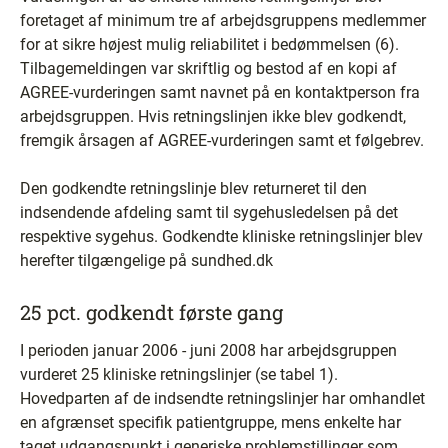
foretaget af minimum tre af arbejdsgruppens medlemmer
for at sikre højest mulig reliabilitet i bedømmelsen (6).
Tilbagemeldingen var skriftlig og bestod af en kopi af
AGREE-vurderingen samt navnet på en kontaktperson fra
arbejdsgruppen. Hvis retningslinjen ikke blev godkendt,
fremgik årsagen af AGREE-vurderingen samt et følgebrev.
Den godkendte retningslinje blev returneret til den
indsendende afdeling samt til sygehusledelsen på det
respektive sygehus. Godkendte kliniske retningslinjer blev
herefter tilgængelige på sundhed.dk
25 pct. godkendt første gang
I perioden januar 2006 - juni 2008 har arbejdsgruppen
vurderet 25 kliniske retningslinjer (se tabel 1).
Hovedparten af de indsendte retningslinjer har omhandlet
en afgrænset specifik patientgruppe, mens enkelte har
taget udgangspunkt i generiske problemstillinger som