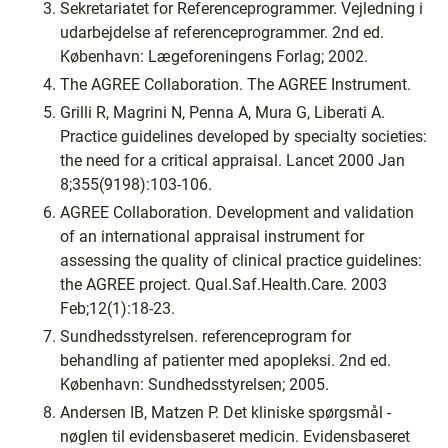
Sekretariatet for Referenceprogrammer. Vejledning i
udarbejdelse af referenceprogrammer. 2nd ed.
København: Lægeforeningens Forlag; 2002.
The AGREE Collaboration. The AGREE Instrument.
Grilli R, Magrini N, Penna A, Mura G, Liberati A.
Practice guidelines developed by specialty societies:
the need for a critical appraisal. Lancet 2000 Jan
8;355(9198):103-106.
AGREE Collaboration. Development and validation
of an international appraisal instrument for
assessing the quality of clinical practice guidelines:
the AGREE project. Qual.Saf.Health.Care. 2003
Feb;12(1):18-23.
Sundhedsstyrelsen. referenceprogram for
behandling af patienter med apopleksi. 2nd ed.
København: Sundhedsstyrelsen; 2005.
Andersen IB, Matzen P. Det kliniske spørgsmål -
nøglen til evidensbaseret medicin. Evidensbaseret