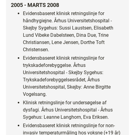
2005 - MARTS 2008
Evidensbaseret klinisk retningslinje for
håndhygiejne. Århus Universitetshospital -
Skejby Sygehus: Sussi Laustsen, Elisabeth
Lund Vibeke Dabelsteen, Dina Due, Trine
Christiansen, Lene Jensen, Dorthe Toft
Christensen.
Evidensbaseret klinisk retningslinje for
trykskadeforebyggelse. Århus
Universitetshospital - Skejby Sygehus:
Trykskadeforebyggelsesrådet, Århus
Universitetshospital, Skejby: Anne Birgitte
Vogelsang.
Klinisk retningslinje for undersøgelse af
dysfagi. Århus Universitetshospital - Århus
Sygehus: Leanne Langhorn, Eva Eriksen.
Evidensbaseret klinisk retningslinje for non-
invasiv temperaturmåling hos voksne (+19 år)