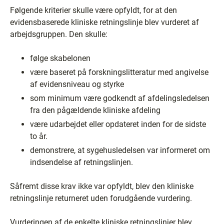
Følgende kriterier skulle være opfyldt, for at den
evidensbaserede kliniske retningslinje blev vurderet af
arbejdsgruppen. Den skulle:
følge skabelonen
være baseret på forskningslitteratur med angivelse
af evidensniveau og styrke
som minimum være godkendt af afdelingsledelsen
fra den pågældende kliniske afdeling
være udarbejdet eller opdateret inden for de sidste
to år.
demonstrere, at sygehusledelsen var informeret om
indsendelse af retningslinjen.
Såfremt disse krav ikke var opfyldt, blev den kliniske
retningslinje returneret uden forudgående vurdering.
Vurderingen af de enkelte kliniske retningslinjer blev