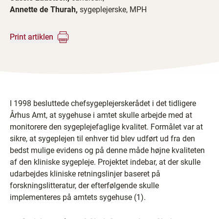
Annette de Thurah,
sygeplejerske, MPH
Print artiklen
I 1998 besluttede chefsygeplejerskerådet i det tidligere
Århus Amt, at sygehuse i amtet skulle arbejde med at
monitorere den sygeplejefaglige kvalitet. Formålet var at
sikre, at sygeplejen til enhver tid blev udført ud fra den
bedst mulige evidens og på denne måde højne kvaliteten
af den kliniske sygepleje. Projektet indebar, at der skulle
udarbejdes kliniske retningslinjer baseret på
forskningslitteratur, der efterfølgende skulle
implementeres på amtets sygehuse (1).