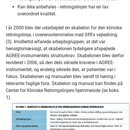
Kan ikke anbefales - retningslinjen har en lav
overordnet kvalitet.
I år 2000 blev der udarbejdet en skabelon for den kliniske
retningslinje, i overensstemmelse med SfR's vejledning
(3). Imidlertid erfarede arbejdsgruppen, at det var
hensigtsmæssigt, at skabelonen tydeligere afspejlede
AGREE-instrumentets strukturkrav. Skabelonen blev derfor
revideret i 2006, så den dels sikrede kravene i AGREE-
instrumentet, og endelig sikrede den, at patienten var i
fokus. Skabelonen og manualen blev sendt til høring i
relevante faglige fora. Skabelon og manual kan findes på
Center for Kliniske Retningslinjers hjemmeside (se boks
1).