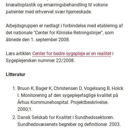
knæalloplastik og ernæringsbehandling til voksne
patienter med erhvervet svær hjerneskade.
Arbejdsgruppen er nedlagt i forbindelse med etablering af
det nationale "Center for Kliniske Retningslinjer", som
åbnede den 1. september 2008.
Læs artiklen
Center for bedre sygepleje er en realitet
i
Sygeplejersken nummer 22/2008.
Litteratur
Bruun K, Bager K, Christensen D, Vogelsang B, Holck
I. Monitorering af den sygeplejefaglige kvalitet på
Århus Kommunehospital. Projektbeskrivelse.
2000;1.
Dansk Selskab for Kvalitet i Sundhedssektoren.
Sundhedsvæsenets begreber og definitioner. 2003.