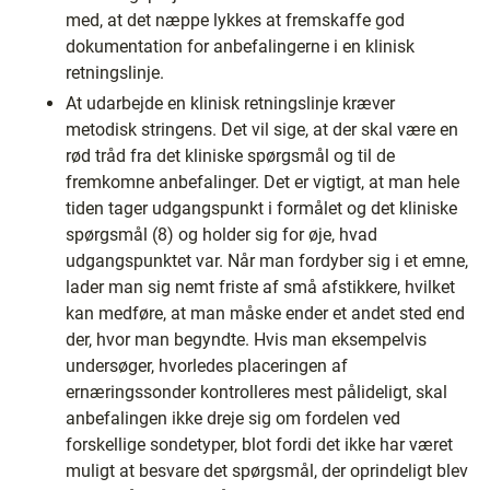
med, at det næppe lykkes at fremskaffe god
dokumentation for anbefalingerne i en klinisk
retningslinje.
At udarbejde en klinisk retningslinje kræver
metodisk stringens. Det vil sige, at der skal være en
rød tråd fra det kliniske spørgsmål og til de
fremkomne anbefalinger. Det er vigtigt, at man hele
tiden tager udgangspunkt i formålet og det kliniske
spørgsmål (8) og holder sig for øje, hvad
udgangspunktet var. Når man fordyber sig i et emne,
lader man sig nemt friste af små afstikkere, hvilket
kan medføre, at man måske ender et andet sted end
der, hvor man begyndte. Hvis man eksempelvis
undersøger, hvorledes placeringen af
ernæringssonder kontrolleres mest pålideligt, skal
anbefalingen ikke dreje sig om fordelen ved
forskellige sondetyper, blot fordi det ikke har været
muligt at besvare det spørgsmål, der oprindeligt blev