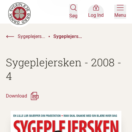
Log Ind
Menu
Søg
Sygeplejers...
Sygeplejers...
Sygeplejersken - 2008 -
4
Download