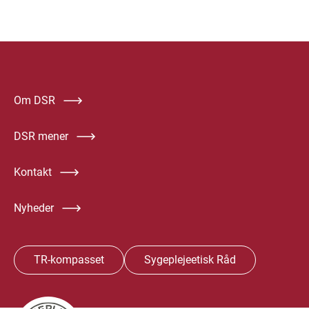
Om DSR
DSR mener
Kontakt
Nyheder
TR-kompasset
Sygeplejeetisk Råd