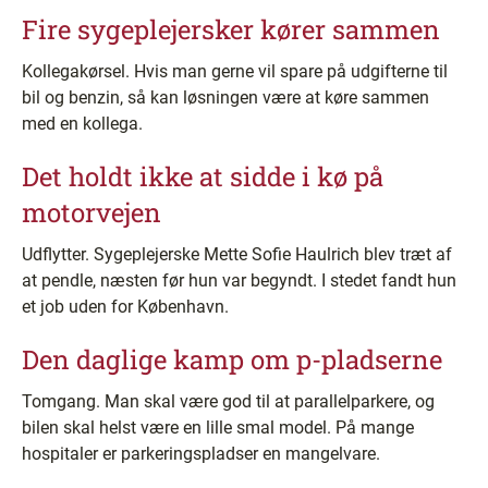
Fire sygeplejersker kører sammen
Kollegakørsel. Hvis man gerne vil spare på udgifterne til
bil og benzin, så kan løsningen være at køre sammen
med en kollega.
Det holdt ikke at sidde i kø på
motorvejen
Udflytter. Sygeplejerske Mette Sofie Haulrich blev træt af
at pendle, næsten før hun var begyndt. I stedet fandt hun
et job uden for København.
Den daglige kamp om p-pladserne
Tomgang. Man skal være god til at parallelparkere, og
bilen skal helst være en lille smal model. På mange
hospitaler er parkeringspladser en mangelvare.