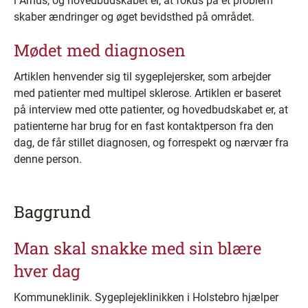
i Århus, og hovedbudskabet er, at fokus på et problem
skaber ændringer og øget bevidsthed på området.
Mødet med diagnosen
Artiklen henvender sig til sygeplejersker, som arbejder
med patienter med multipel sklerose. Artiklen er baseret
på interview med otte patienter, og hovedbudskabet er, at
patienterne har brug for en fast kontaktperson fra den
dag, de får stillet diagnosen, og forrespekt og nærvær fra
denne person.
Baggrund
Man skal snakke med sin blære
hver dag
Kommuneklinik. Sygeplejeklinikken i Holstebro hjælper