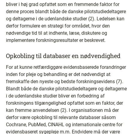
bliver i høj grad opfattet som en fremmende faktor for
denne proces blandt både de danske pilotstudiedeltagere
og deltagerne i de udenlandske studier (2). Ledelsen kan
derfor formulere en strategi for området, hvor den
nødvendige tid til at indhente, læse, diskutere og
implementere forskningsresultater er beskrevet.
Opkobling til databaser en nødvendighed
For at kunne retfærdiggøre evidensbaserede forandringer
inden for pleje og behandling er det nødvendigt at
fremskaffe den nyeste og bedste forskningsevidens (7).
Blandt både de danske pilotstudiedeltagere og deltagerne
i de udenlandske studier bliver en forbedring af
forskningens tilgængelighed opfattet som en faktor, der
kan fremme anvendelsen (2). I organisationen må der
derfor være opkobling til relevante databaser såsom
Cochrane, PubMed, CINAHL og internationale centre for
evidensbaseret sygepleje m.m. Endvidere må der være