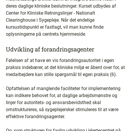
deres daglige kliniske beslutninger. Kurset udbydes af
Center for Kliniske Retningslinjer - Nationalt
Clearinghouse i Sygepleje. Når det endelige
kursustidspunkt er fastlagt, vil man kunne finde
oplysningerne på centrets hjemmeside.
Udvikling af forandringsagenter
Følelsen af at have en vis forandringsautoritet i egen
praksis indebærer, at det kliniske miljø er åbent over for, at
medarbejdere kan stille spørgsmål til egen praksis (6).
Opfattelsen af manglende faciliteter for implementering
kan indikere behovet for, at daglige arbejdsmønstre og
linjer for autoritets- og ansvarsbevidsthed skal
omstruktureres, så sygeplejersker stimuleres til at være
effektive forandringsagenter.
Og, som strukturen for faglig udvikling i Hjertecentret på