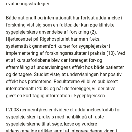
evalueringsstrategier.
Både nationalt og internationalt har fortsat uddannelse i
forskning vist sig som en faktor, der kan øge kliniske
sygeplejerskers anvendelse af forskning (2). I
Hjertecentret på Rigshospitalet har man f.eks.
systematisk gennemført kurser for sygeplejersker i
implementering af forskningsresultater i praksis (10). Ved
et af kursusforløbene blev der foretaget før- og
eftermåling af undervisningens effekt hos både patienter
og deltagere. Studiet viste, at undervisningen har positiv
effekt hos patienterne. Resultaterne vil blive publiceret
internationalt i 2008, og når de foreligger, vil der blive
givet en kort faglig information i Sygeplejersken.
I 2008 gennemføres endvidere et uddannelsesforløb for
sygeplejersker i praksis med henblik på at ruste
sygeplejerskerne til at søge, læse og vurdere
videnskabelige artikler samt at integrere denne viden i