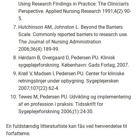
Using Research Findings in Practice: The Clinician's
Perspective. Applied Nursing Research 1991;4(2):90-
5.
Hutchinson AM, Johnston L. Beyond the Barriers
Scale. Commonly reported barriers to research use.
The Journal of Nursing Administration
2006;36(4):189-99.
Hørdam B, Overgaard D, Pedersen PU. Klinisk
sygeplejeforskning. København: Gads Forlag; 2007.
Krøll V, Madsen I, Pedersen PU. Center for kliniske
retningslinjer under opbygning. Sygeplejersken
2007;107(22):62-4.
Tewes M, Pedersen PU. Udvikling og implementering
af en profession i praksis. Tidsskrift for
Sygeplejeforskning 2006;(1):24-30.
En fuldstændig litteraturliste kan fås ved henvendelse til
forfatterne.