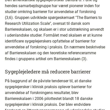
hendes samarbejdsgruppe har været pionerer inden for
studier omkring barrierer for anvendelse af forskning
(3,6). Gruppen udviklede spørgeskemaet "The Barriers to
Research Utilization Scale", oversat til dansk som
Barriereskalaen, og skalaen er i stor udstrækning anvendt
i udenlandske studier. Formålet med skalaen er at kunne
identificere sygeplejerskers opfattelse af barrierer for
anvendelse af forskning i praksis. En nærmere beskrivelse
af Barriereskalaen og den teoretiske referenceramme
findes i gruppens artikel om Barriereskalaen (3).
Sygeplejeledere må reducere barrierer
På baggrund af de påviste tendenser til, at danske
sygeplejersker i klinisk praksis oplever barrierer for
anvendelse af forskningens resultater, blev
Barriereskalaen i 2006 pilottestet blandt 18 danske
sygeplejersker i klinisk praksis. Der blev endvidere