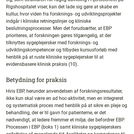
Rigshospitalet viser, kan det lade sig gøre at skabe en
kultur, hvor viden fra forsknings- og udviklingsprojekter
indgår i kliniske retningslinjer og kliniske
beslutningsprocesser. Men det forudsætter, at EBP
prioriteres, at forskningen gøres tilgængelig, at der
tilknyttes sygeplejersker med forsknings- og
udviklingskompetencer og tilbydes kursusforløb med
henblik på at ruste kliniske sygeplejersker til at
evidensbasere klinisk praksis (10).
Betydning for praksis
Hvis EBP, herunder anvendelsen af forskningsresultater,
ikke kun skal være en ad hoc-aktivitet, men en integreret
og systematisk proces med henblik på at sikre en pleje og
behandling, der er til gavn for patienterne, er det
nødvendigt, at ledere fremmer et miljø, der befordrer EBP.
Processen i EBP (boks 1) samt kliniske sygeplejerskers