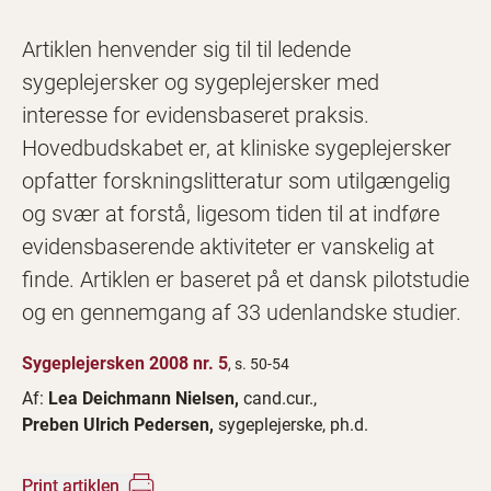
Artiklen henvender sig til til ledende
sygeplejersker og sygeplejersker med
interesse for evidensbaseret praksis.
Hovedbudskabet er, at kliniske sygeplejersker
opfatter forskningslitteratur som utilgængelig
og svær at forstå, ligesom tiden til at indføre
evidensbaserende aktiviteter er vanskelig at
finde. Artiklen er baseret på et dansk pilotstudie
og en gennemgang af 33 udenlandske studier.
Sygeplejersken 2008 nr. 5
, s. 50-54
Af:
Lea Deichmann Nielsen,
cand.cur.,
Preben Ulrich Pedersen,
sygeplejerske, ph.d.
Print artiklen