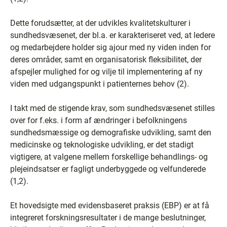
Dette forudsætter, at der udvikles kvalitetskulturer i
sundhedsvæsenet, der bl.a. er karakteriseret ved, at ledere
og medarbejdere holder sig ajour med ny viden inden for
deres områder, samt en organisatorisk fleksibilitet, der
afspejler mulighed for og vilje til implementering af ny
viden med udgangspunkt i patienternes behov (2).
I takt med de stigende krav, som sundhedsvæsenet stilles
over for f.eks. i form af ændringer i befolkningens
sundhedsmæssige og demografiske udvikling, samt den
medicinske og teknologiske udvikling, er det stadigt
vigtigere, at valgene mellem forskellige behandlings- og
plejeindsatser er fagligt underbyggede og velfunderede
(1,2).
Et hovedsigte med evidensbaseret praksis (EBP) er at få
integreret forskningsresultater i de mange beslutninger,