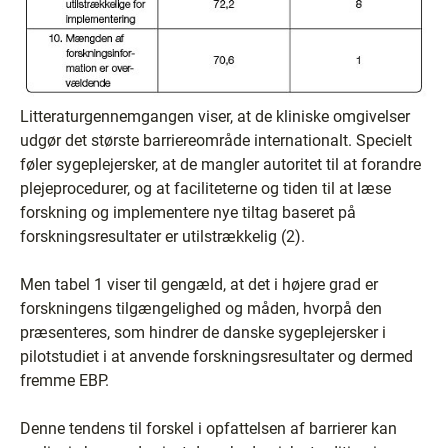
Litteraturgennemgangen viser, at de kliniske omgivelser
udgør det største barriereområde internationalt. Specielt
føler sygeplejersker, at de mangler autoritet til at forandre
plejeprocedurer, og at faciliteterne og tiden til at læse
forskning og implementere nye tiltag baseret på
forskningsresultater er utilstrækkelig (2).
Men tabel 1 viser til gengæld, at det i højere grad er
forskningens tilgængelighed og måden, hvorpå den
præsenteres, som hindrer de danske sygeplejersker i
pilotstudiet i at anvende forskningsresultater og dermed
fremme EBP.
Denne tendens til forskel i opfattelsen af barrierer kan