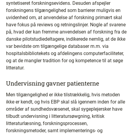
syntetiseret forskningsevidens. Desuden afspejler
forskningens tilgængelighed som barrierer muligvis en
uvidenhed om, at anvendelse af forskning primært skal
have fokus på reviews og retningslinjer. Nogle af svarene
på, hvad der kan fremme anvendelsen af forskning fra de
danske pilotstudiedeltagere, indikerede nemlig, at de ikke
var bevidste om tilgængelige databaser m.m. via
hospitalsbibliotekets og afdelingens computerfaciliteter,
og at de mangler tradition for og kompetence til at søge
litteratur.
Undervisning gavner patienterne
Men tilgængelighed er ikke tilstrækkelig, hvis metoden
ikke er kendt, og hvis EBP skal slå igennem inden for alle
områder af sundhedsvæsenet, skal sygeplejersker have
tilbudt undervisning i litteratursøwgning, kritisk
litteraturlæsning, forskningsprocessen,
forskningsmetoder, samt implementerings- og