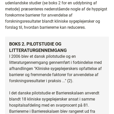
udenlandske studier (se boks 2 for en uddybning af
metode) præsenteres nedenstående nogle af de hyppigst
forekomne barrierer for anvendelse af
forskningsresultater blandt kliniske sygeplejersker og
forslag til, hvordan barriererne kan reduceres.
BOKS 2. PILOTSTUDIE OG
LITTERATURGENNEMGANG
I 2006 blev et dansk pilotstudie og en
litteraturgennemgang gennemført i forbindelse med
afhandlingen "Kliniske sygeplejerskers opfattelse af
barrierer og fremmende faktorer for anvendelse af
forskningsresultater i praksis ..." (2).
I det danske pilotstudie er Barriereskalaen anvendt
blandt 18 kliniske sygeplejersker ansat i samme
hospitalsafdeling med en svarprocent på 81.
Barriererne i Barriereskalaen blev rangeret ud fra