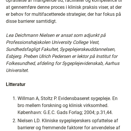
opfattelse af manglende tid, faciliteter og kompetence til
at gennemføre denne proces i klinisk praksis viser, at der
er behov for multifacetterede strategier, der har fokus på
disse barrierer samtidigt.
Lea Deichmann Nielsen er ansat som adjunkt på
Professionshøjskolen University College Vest,
Sundhedsfagligt Fakultet, Sygeplejerskeuddannelsen,
Esbjerg.
Preben Ulrich Pedersen er lektor på Institut for
Folkesundhed, afdeling for Sygeplejevidenskab, Aarhus
Universitet.
Litteratur
Willman A, Stoltz P. Evidensbaseret sygepleje. En
bro mellem forskning og klinisk virksomhed.
København: G.E.C. Gads Forlag; 2004; p.31,44.
Nielsen LD. Kliniske sygeplejerskers opfattelse af
barrierer og fremmende faktorer for anvendelse af