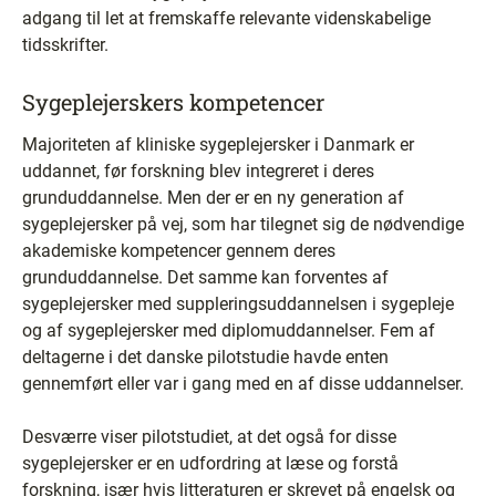
adgang til let at fremskaffe relevante videnskabelige
tidsskrifter.
Sygeplejerskers kompetencer
Majoriteten af kliniske sygeplejersker i Danmark er
uddannet, før forskning blev integreret i deres
grunduddannelse. Men der er en ny generation af
sygeplejersker på vej, som har tilegnet sig de nødvendige
akademiske kompetencer gennem deres
grunduddannelse. Det samme kan forventes af
sygeplejersker med suppleringsuddannelsen i sygepleje
og af sygeplejersker med diplomuddannelser. Fem af
deltagerne i det danske pilotstudie havde enten
gennemført eller var i gang med en af disse uddannelser.
Desværre viser pilotstudiet, at det også for disse
sygeplejersker er en udfordring at læse og forstå
forskning, især hvis litteraturen er skrevet på engelsk og