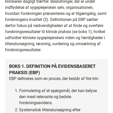
klinikeren dagligt træffer. Beslutninger, der er under
indflydelse af sygeplejersken selv, organisationen,
hvordan forskningen præsenteres og er tilgængelig, samt
forskningens kvalitet (3). Definitionen på EBP sætter
derfor fokus på nødvendigheden af at finde og overføre
forskningsresultater til klinisk praksis (se boks 1), hvilket
udfordrer kliniske sygeplejerskers viden og færdigheder i
litteratursøgning, læsning, vurdering og omsætning af
forskningsresultater.
BOKS 1. DEFINITION PÅ EVIDENSBASERET
PRAKSIS (EBP)
EBP defineres som en proces, der består af fire trin:
Formulering af et spørgsmål, der kan belyse
den mest relevante og bedste
forskningsevidens.
Systematisk litteratursøgning efter