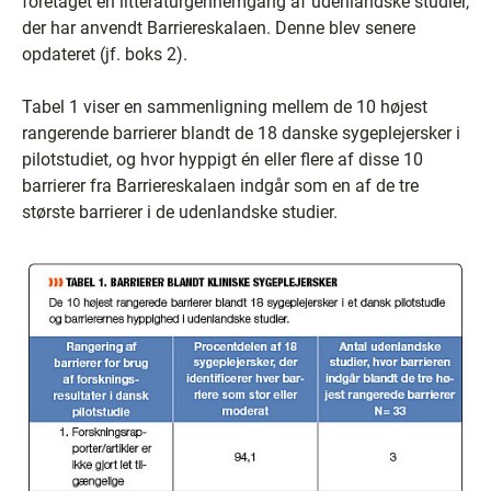
foretaget en litteraturgennemgang af udenlandske studier,
der har anvendt Barriereskalaen. Denne blev senere
opdateret (jf. boks 2).
Tabel 1 viser en sammenligning mellem de 10 højest
rangerende barrierer blandt de 18 danske sygeplejersker i
pilotstudiet, og hvor hyppigt én eller flere af disse 10
barrierer fra Barriereskalaen indgår som en af de tre
største barrierer i de udenlandske studier.