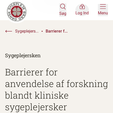
Log Ind
Menu
Søg
Sygeplejers...
Barrierer f...
Sygeplejersken
Barrierer for
anvendelse af forskning
blandt kliniske
sygeplejersker