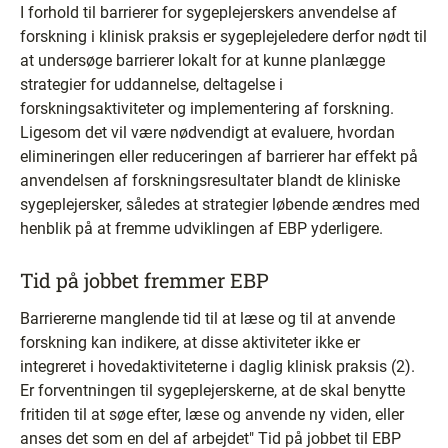
I forhold til barrierer for sygeplejerskers anvendelse af
forskning i klinisk praksis er sygeplejeledere derfor nødt til
at undersøge barrierer lokalt for at kunne planlægge
strategier for uddannelse, deltagelse i
forskningsaktiviteter og implementering af forskning.
Ligesom det vil være nødvendigt at evaluere, hvordan
elimineringen eller reduceringen af barrierer har effekt på
anvendelsen af forskningsresultater blandt de kliniske
sygeplejersker, således at strategier løbende ændres med
henblik på at fremme udviklingen af EBP yderligere.
Tid på jobbet fremmer EBP
Barriererne manglende tid til at læse og til at anvende
forskning kan indikere, at disse aktiviteter ikke er
integreret i hovedaktiviteterne i daglig klinisk praksis (2).
Er forventningen til sygeplejerskerne, at de skal benytte
fritiden til at søge efter, læse og anvende ny viden, eller
anses det som en del af arbejdet" Tid på jobbet til EBP