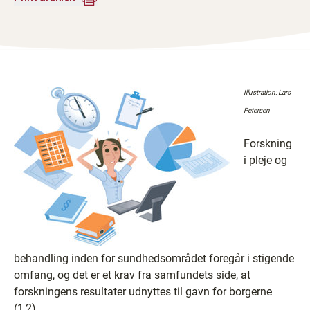
Illustration: Lars
Petersen
Forskning
i pleje og
behandling inden for sundhedsområdet foregår i stigende
omfang, og det er et krav fra samfundets side, at
forskningens resultater udnyttes til gavn for borgerne
(1,2).