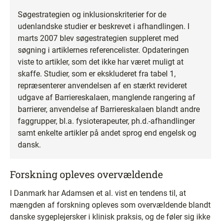
Søgestrategien og inklusionskriterier for de
udenlandske studier er beskrevet i afhandlingen. I
marts 2007 blev søgestrategien suppleret med
søgning i artiklernes referencelister. Opdateringen
viste to artikler, som det ikke har været muligt at
skaffe. Studier, som er ekskluderet fra tabel 1,
repræsenterer anvendelsen af en stærkt revideret
udgave af Barriereskalaen, manglende rangering af
barrierer, anvendelse af Barriereskalaen blandt andre
faggrupper, bl.a. fysioterapeuter, ph.d.-afhandlinger
samt enkelte artikler på andet sprog end engelsk og
dansk.
Forskning opleves overvældende
I Danmark har Adamsen et al. vist en tendens til, at
mængden af forskning opleves som overvældende blandt
danske sygeplejersker i klinisk praksis, og de føler sig ikke