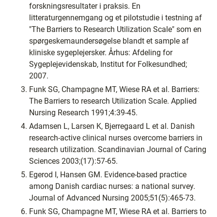
forskningsresultater i praksis. En
litteraturgennemgang og et pilotstudie i testning af
"The Barriers to Research Utilization Scale" som en
spørgeskemaundersøgelse blandt et sample af
kliniske sygeplejersker. Århus: Afdeling for
Sygeplejevidenskab, Institut for Folkesundhed;
2007.
Funk SG, Champagne MT, Wiese RA et al. Barriers:
The Barriers to research Utilization Scale. Applied
Nursing Research 1991;4:39-45.
Adamsen L, Larsen K, Bjerregaard L et al. Danish
research-active clinical nurses overcome barriers in
research utilization. Scandinavian Journal of Caring
Sciences 2003;(17):57-65.
Egerod I, Hansen GM. Evidence-based practice
among Danish cardiac nurses: a national survey.
Journal of Advanced Nursing 2005;51(5):465-73.
Funk SG, Champagne MT, Wiese RA et al. Barriers to