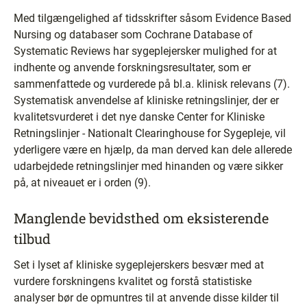
Med tilgængelighed af tidsskrifter såsom Evidence Based
Nursing og databaser som Cochrane Database of
Systematic Reviews har sygeplejersker mulighed for at
indhente og anvende forskningsresultater, som er
sammenfattede og vurderede på bl.a. klinisk relevans (7).
Systematisk anvendelse af kliniske retningslinjer, der er
kvalitetsvurderet i det nye danske Center for Kliniske
Retningslinjer - Nationalt Clearinghouse for Sygepleje, vil
yderligere være en hjælp, da man derved kan dele allerede
udarbejdede retningslinjer med hinanden og være sikker
på, at niveauet er i orden (9).
Manglende bevidsthed om eksisterende
tilbud
Set i lyset af kliniske sygeplejerskers besvær med at
vurdere forskningens kvalitet og forstå statistiske
analyser bør de opmuntres til at anvende disse kilder til