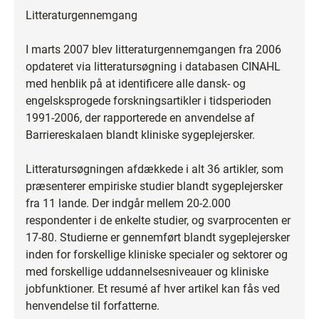
Litteraturgennemgang
I marts 2007 blev litteraturgennemgangen fra 2006
opdateret via litteratursøgning i databasen CINAHL
med henblik på at identificere alle dansk- og
engelsksprogede forskningsartikler i tidsperioden
1991-2006, der rapporterede en anvendelse af
Barriereskalaen blandt kliniske sygeplejersker.
Litteratursøgningen afdækkede i alt 36 artikler, som
præsenterer empiriske studier blandt sygeplejersker
fra 11 lande. Der indgår mellem 20-2.000
respondenter i de enkelte studier, og svarprocenten er
17-80. Studierne er gennemført blandt sygeplejersker
inden for forskellige kliniske specialer og sektorer og
med forskellige uddannelsesniveauer og kliniske
jobfunktioner. Et resumé af hver artikel kan fås ved
henvendelse til forfatterne.