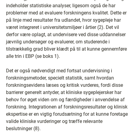
indeholder statistiske analyser, ligesom også de har
problemer med at evaluere forskningens kvalitet. Dette er
på linje med resultater fra udlandet, hvor sygepleje har
været integreret i universitetsmiljøer i årtier (2). Det vil
derfor være oplagt, at undervisere ved disse uddannelser
jævnlig undersøger og evaluerer, om studerende i
tilstrækkelig grad bliver klædt på til at kunne gennemføre
alle trin i EBP (se boks 1).
Det er også nødvendigt med fortsat undervisning i
forskningsmetoder, specielt statistik, samt hvordan
forskningsevidens læses og kritisk vurderes, fordi disse
barrierer generelt antyder, at kliniske sygeplejersker har
behov for øget viden om og færdigheder i anvendelse af
forskning. Integrationen af forskningsresultater og klinisk
ekspertise er en vigtig forudsætning for at kunne foretage
valide kliniske vurderinger og træffe relevante
beslutninger (8).