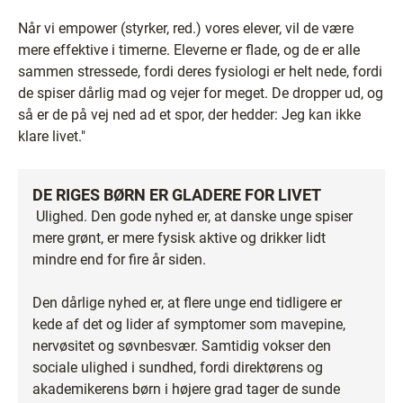
Når vi empower (styrker, red.) vores elever, vil de være
mere effektive i timerne. Eleverne er flade, og de er alle
sammen stressede, fordi deres fysiologi er helt nede, fordi
de spiser dårlig mad og vejer for meget. De dropper ud, og
så er de på vej ned ad et spor, der hedder: Jeg kan ikke
klare livet."
DE RIGES BØRN ER GLADERE FOR LIVET
Ulighed. Den gode nyhed er, at danske unge spiser
mere grønt, er mere fysisk aktive og drikker lidt
mindre end for fire år siden.
Den dårlige nyhed er, at flere unge end tidligere er
kede af det og lider af symptomer som mavepine,
nervøsitet og søvnbesvær. Samtidig vokser den
sociale ulighed i sundhed, fordi direktørens og
akademikerens børn i højere grad tager de sunde