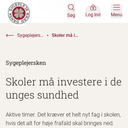
Log Ind
Menu
Søg
Sygeplejers...
Skoler må i...
Sygeplejersken
Skoler må investere i de
unges sundhed
Aktive timer. Det kræver et helt nyt fag i skolen,
hvis det alt for høje frafald skal bringes ned.