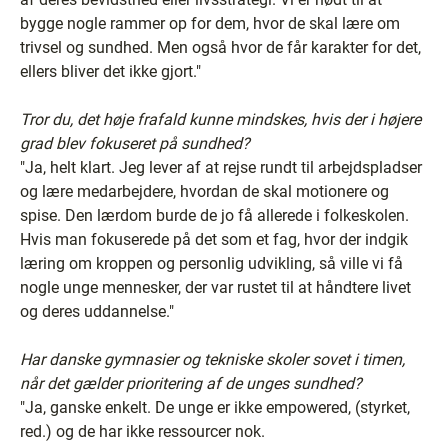
bygge nogle rammer op for dem, hvor de skal lære om
trivsel og sundhed. Men også hvor de får karakter for det,
ellers bliver det ikke gjort."
Tror du, det høje frafald kunne mindskes, hvis der i højere
grad blev fokuseret på sundhed?
"Ja, helt klart. Jeg lever af at rejse rundt til arbejdspladser
og lære medarbejdere, hvordan de skal motionere og
spise. Den lærdom burde de jo få allerede i folkeskolen.
Hvis man fokuserede på det som et fag, hvor der indgik
læring om kroppen og personlig udvikling, så ville vi få
nogle unge mennesker, der var rustet til at håndtere livet
og deres uddannelse."
Har danske gymnasier og tekniske skoler sovet i timen,
når det gælder prioritering af de unges sundhed?
"Ja, ganske enkelt. De unge er ikke empowered, (styrket,
red.) og de har ikke ressourcer nok.