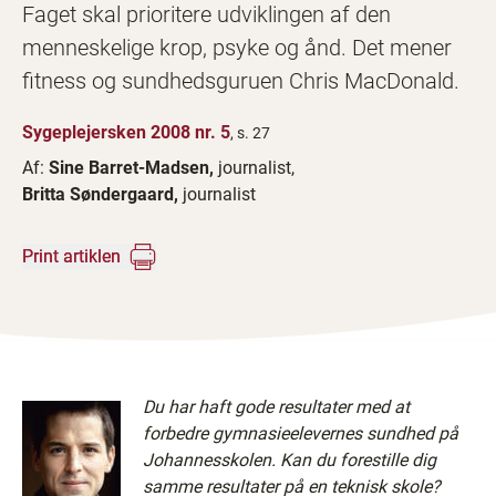
Faget skal prioritere udviklingen af den
menneskelige krop, psyke og ånd. Det mener
fitness og sundhedsguruen Chris MacDonald.
Sygeplejersken 2008 nr. 5
, s. 27
Af:
Sine Barret-Madsen,
journalist,
Britta Søndergaard,
journalist
Print artiklen
Du har haft gode resultater med at
forbedre gymnasieelevernes sundhed på
Johannesskolen. Kan du forestille dig
samme resultater på en teknisk skole?