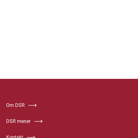
Om DSR
DSR mener
Kontakt