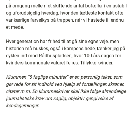
på omgang mellem et skiftende antal bofæller i en ustabil
og uforudsigelig hverdag, hvor den tætteste kontakt ofte
var kærlige farvelkys på trappen, når vi hastede til endnu
et møde.
Hver generation har frihed til at gå sine egne veje, men
historien må huskes, også i kampens hede, tænker jeg på
cyklen ind mod Rådhuspladsen, hvor 100-års-dagen for
kvinders kommunale valgret fejres. Tillykke kvinder.
Klummen ”5 faglige minutter” er en personlig tekst, som
gør rede for sit indhold ved hjælp af fortællinger, skrøner,
citater m.m. En klummeskriver skal ikke følge almindelige
journalistiske krav om saglig, objektiv gengivelse af
kendsgerninger.