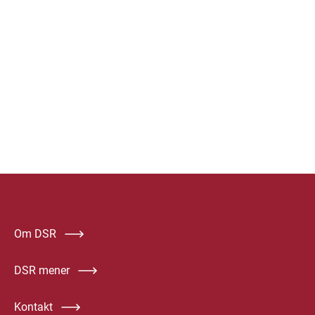
Om DSR
DSR mener
Kontakt