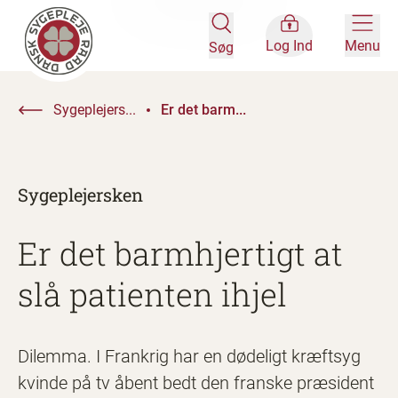
Log Ind
Menu
Søg
Sygeplejers...
Er det barm...
Sygeplejersken
Er det barmhjertigt at
slå patienten ihjel
Dilemma. I Frankrig har en dødeligt kræftsyg
kvinde på tv åbent bedt den franske præsident