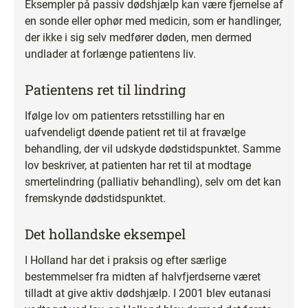
Eksempler på passiv dødshjælp kan være fjernelse af
en sonde eller ophør med medicin, som er handlinger,
der ikke i sig selv medfører døden, men dermed
undlader at forlænge patientens liv.
Patientens ret til lindring
Ifølge lov om patienters retsstilling har en
uafvendeligt døende patient ret til at fravælge
behandling, der vil udskyde dødstidspunktet. Samme
lov beskriver, at patienten har ret til at modtage
smertelindring (palliativ behandling), selv om det kan
fremskynde dødstidspunktet.
Det hollandske eksempel
I Holland har det i praksis og efter særlige
bestemmelser fra midten af halvfjerdserne været
tilladt at give aktiv dødshjælp. I 2001 blev eutanasi