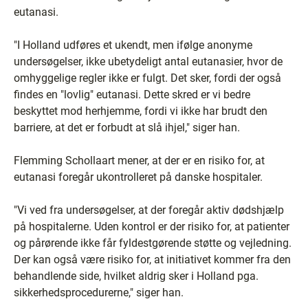
eutanasi.
"I Holland udføres et ukendt, men ifølge anonyme
undersøgelser, ikke ubetydeligt antal eutanasier, hvor de
omhyggelige regler ikke er fulgt. Det sker, fordi der også
findes en "lovlig" eutanasi. Dette skred er vi bedre
beskyttet mod herhjemme, fordi vi ikke har brudt den
barriere, at det er forbudt at slå ihjel," siger han.
Flemming Schollaart mener, at der er en risiko for, at
eutanasi foregår ukontrolleret på danske hospitaler.
"Vi ved fra undersøgelser, at der foregår aktiv dødshjælp
på hospitalerne. Uden kontrol er der risiko for, at patienter
og pårørende ikke får fyldestgørende støtte og vejledning.
Der kan også være risiko for, at initiativet kommer fra den
behandlende side, hvilket aldrig sker i Holland pga.
sikkerhedsprocedurerne," siger han.