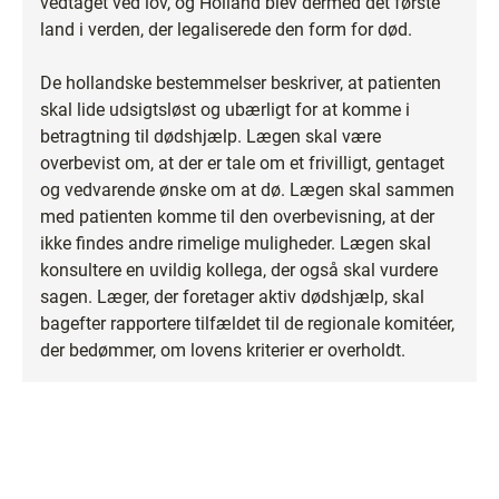
vedtaget ved lov, og Holland blev dermed det første
land i verden, der legaliserede den form for død.
De hollandske bestemmelser beskriver, at patienten
skal lide udsigtsløst og ubærligt for at komme i
betragtning til dødshjælp. Lægen skal være
overbevist om, at der er tale om et frivilligt, gentaget
og vedvarende ønske om at dø. Lægen skal sammen
med patienten komme til den overbevisning, at der
ikke findes andre rimelige muligheder. Lægen skal
konsultere en uvildig kollega, der også skal vurdere
sagen. Læger, der foretager aktiv dødshjælp, skal
bagefter rapportere tilfældet til de regionale komitéer,
der bedømmer, om lovens kriterier er overholdt.