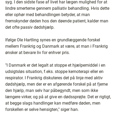
syg. I den sidste fase af livet har lægen mulighed for at
lindre smerterne gennem palliativ behandling. Hvis dette
eller ophør med behandlingen betyder, at man
fremskynder døden hos den døende patient, kalder man
det ofte passiv dødshjælp.
Ifølge Ole Hartling synes en grundlæggende forskel
mellem Frankrig og Danmark at være, at man i Frankrig
ønsker at bevare liv for enhver pris.
"I Danmark er det legalt at stoppe et hjælpemiddel i en
udsigtsløs situation, f.eks. stoppe kemoterapi eller en
respirator. I Frankrig diskuteres det på linje med aktiv
dødshjælp, men der er en afgørende forskel på at fjerne
den hjælp, man selv har påbegyndt, men som ikke
længere virker, og på at give en dødssprøjte. Det er rigtigt,
at begge slags handlinger kan medføre døden, men
forskellen er selve hensigten," siger han.