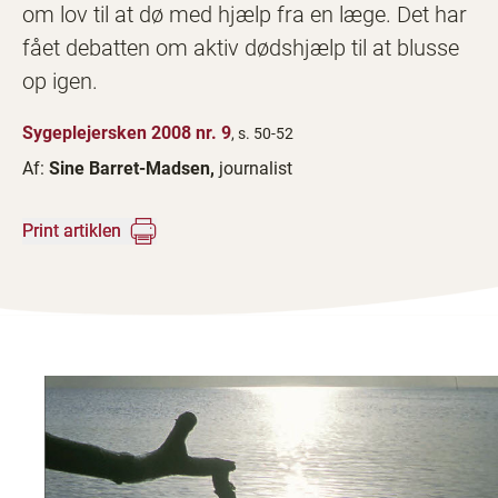
om lov til at dø med hjælp fra en læge. Det har
fået debatten om aktiv dødshjælp til at blusse
op igen.
Sygeplejersken 2008 nr. 9
, s. 50-52
Af:
Sine Barret-Madsen,
journalist
Print artiklen