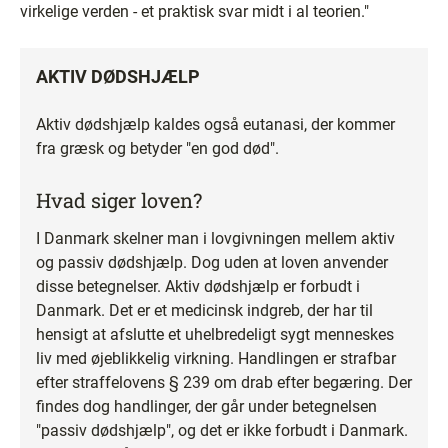
virkelige verden - et praktisk svar midt i al teorien."
AKTIV DØDSHJÆLP
Aktiv dødshjælp kaldes også eutanasi, der kommer
fra græsk og betyder "en god død".
Hvad siger loven?
I Danmark skelner man i lovgivningen mellem aktiv
og passiv dødshjælp. Dog uden at loven anvender
disse betegnelser. Aktiv dødshjælp er forbudt i
Danmark. Det er et medicinsk indgreb, der har til
hensigt at afslutte et uhelbredeligt sygt menneskes
liv med øjeblikkelig virkning. Handlingen er strafbar
efter straffelovens § 239 om drab efter begæring. Der
findes dog handlinger, der går under betegnelsen
"passiv dødshjælp", og det er ikke forbudt i Danmark.