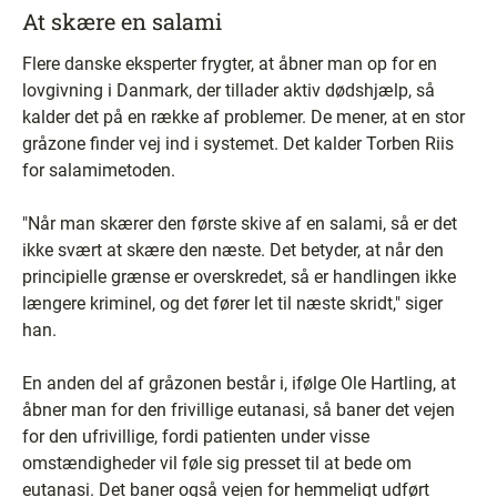
At skære en salami
Flere danske eksperter frygter, at åbner man op for en
lovgivning i Danmark, der tillader aktiv dødshjælp, så
kalder det på en række af problemer. De mener, at en stor
gråzone finder vej ind i systemet. Det kalder Torben Riis
for salamimetoden.
"Når man skærer den første skive af en salami, så er det
ikke svært at skære den næste. Det betyder, at når den
principielle grænse er overskredet, så er handlingen ikke
længere kriminel, og det fører let til næste skridt," siger
han.
En anden del af gråzonen består i, ifølge Ole Hartling, at
åbner man for den frivillige eutanasi, så baner det vejen
for den ufrivillige, fordi patienten under visse
omstændigheder vil føle sig presset til at bede om
eutanasi. Det baner også vejen for hemmeligt udført