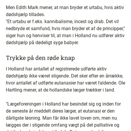
Men Edith Mark mener, at man bryder et urtabu, hvis aktiv
dødshjælp tillades.
"Et urtabu er f.eks. kannibalisme, incest og drab. Det vil
nedbryde et samfund, hvis man bryder et af de principper,"
siger hun og henviser til, at man i Holland nu udfører aktiv
dødshjælp på dødeligt syge babyer.
Trykke på den røde knap
I Holland har antallet af registrerede udførte aktiv
dødshjælp ikke været stigende. Det sker efter en årrække,
hvor antallet af udførte eutanasier har været faldende. Ole
Hartling mener, at de hollandske læger trækker i land.
"Lægeforeningen i Holland har besindet sig og inden for
de seneste år meddelt deres læger, at eutanasi er den
dårligste løsning. Man får ikke lavet loven om, men nu
lægges der i stigende omfang vægt på det palliative og