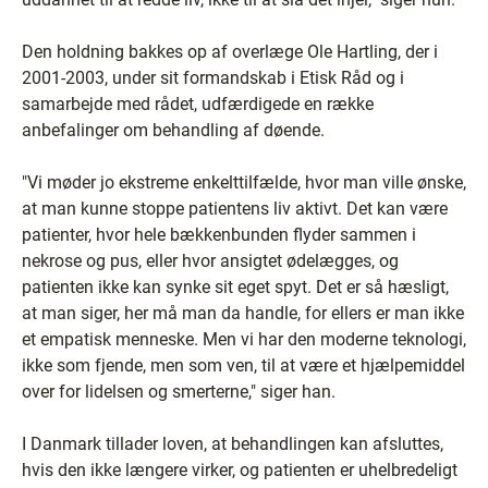
Den holdning bakkes op af overlæge Ole Hartling, der i
2001-2003, under sit formandskab i Etisk Råd og i
samarbejde med rådet, udfærdigede en række
anbefalinger om behandling af døende.
"Vi møder jo ekstreme enkelttilfælde, hvor man ville ønske,
at man kunne stoppe patientens liv aktivt. Det kan være
patienter, hvor hele bækkenbunden flyder sammen i
nekrose og pus, eller hvor ansigtet ødelægges, og
patienten ikke kan synke sit eget spyt. Det er så hæsligt,
at man siger, her må man da handle, for ellers er man ikke
et empatisk menneske. Men vi har den moderne teknologi,
ikke som fjende, men som ven, til at være et hjælpemiddel
over for lidelsen og smerterne," siger han.
I Danmark tillader loven, at behandlingen kan afsluttes,
hvis den ikke længere virker, og patienten er uhelbredeligt