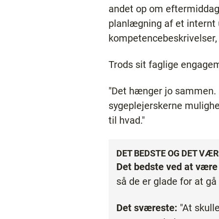
andet op om eftermiddage
planlægning af et internt
kompetencebeskrivelser, s
Trods sit faglige engage
"Det hænger jo sammen. De
sygeplejerskerne mulighed
til hvad."
DET BEDSTE OG DET VÆ
Det bedste ved at være
så de er glade for at gå
Det sværeste:
"At skulle