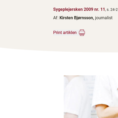
Sygeplejersken 2009 nr. 11
, s. 24-
Af:
Kirsten Bjørnsson,
journalist
Print artiklen