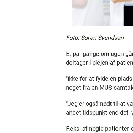
Foto: Søren Svendsen
Et par gange om ugen går
deltager i plejen af pati
"Ikke for at fylde en pla
noget fra en MUS-samtale,
"Jeg er også nødt til at v
andet tidspunkt end det, vi
F.eks. at nogle patienter