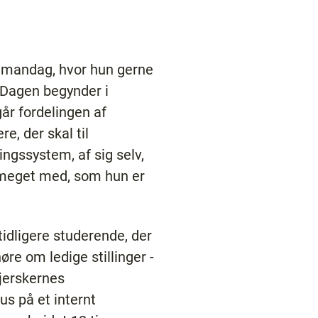
 mandag, hvor hun gerne
. Dagen begynder i
går fordelingen af
, der skal til
ingssystem, af sig selv,
 meget med, som hun er
tidligere studerende, der
re om ledige stillinger -
ejerskernes
tus på et internt