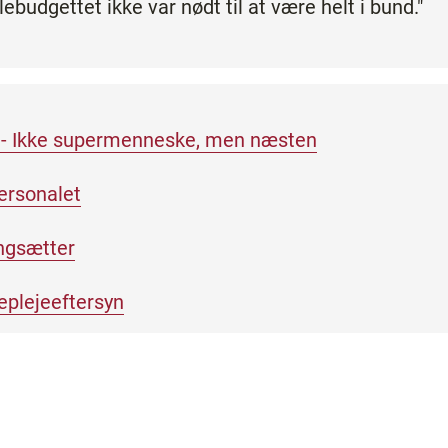
budgettet ikke var nødt til at være helt i bund."
e - Ikke supermenneske, men næsten
ersonalet
angsætter
geplejeeftersyn