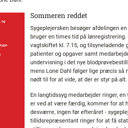
Sommeren reddet
Sygeplejersken besøger afdelingen en
bruger en times tid på lønregistrering
vagtskiftet kl. 7.15, og tilsyneladende 
patienter og opgaver samt medarbejdere
undervisning i det nye blodprøvebestill
mens Lone Dahl følger lige præcis så
nødt til for at vide, at der er styr på alt.
En langtidssyg medarbejder ringer, en 
er ved at være færdig, kommer for at hø
desværre, ingen før efteråret - sygepl
tillidsrepræsentant ringer for at få sta