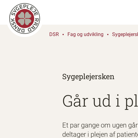
DSR
Fag og udvikling
Sygeplejers
Sygeplejersken
Går ud i 
Et par gange om ugen går 
deltager i plejen af patie