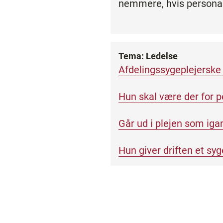
nemmere, hvis personale
Tema: Ledelse
Afdelingssygeplejersk
Hun skal være der for p
Går ud i plejen som ig
Hun giver driften et sy