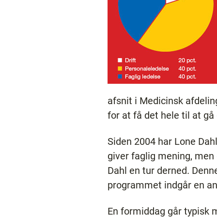
afsnit i Medicinsk afdeli
for at få det hele til at gå
Siden 2004 har Lone Dahl
giver faglig mening, men 
Dahl en tur derned. Denne 
programmet indgår en an
En formiddag går typisk me