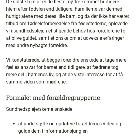
De sidste fem år er de fleste mødre kommet hurtigere
hjem efter fødslen end tidligere. Familierne var dermed
hurtigt alene med deres lille barn, og da der ikke har været
tilbud om fødselsforberedelse fra fødestederne, oplevede
vi i sundhedsplejen et stigende behov hos forældrene for
at blive guidet, samt et ønske om at udveksle erfaringer
med andre nybagte forældre.
Vi konstaterede, at begge forældre ønskede at tage mere
fælles ansvar for barnet end tidligere, at fædrene tog
mere del i børnenes liv, og at de viste interesse for at få
samme viden som mødrene.
Formålet med forældregrupperne
Sundhedsplejerskerne ønskede
at understøtte og opdatere forældrenes viden og
guide dem i informationsjunglen