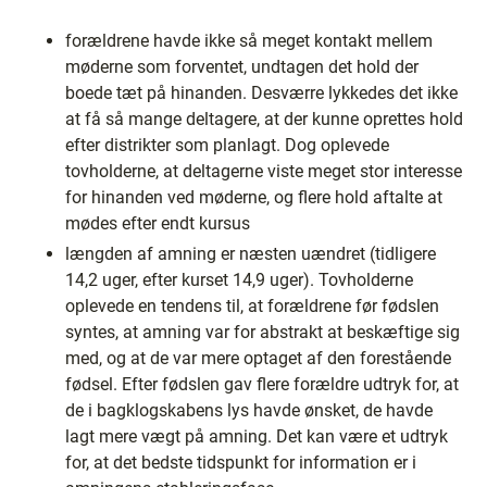
forældrene havde ikke så meget kontakt mellem
møderne som forventet, undtagen det hold der
boede tæt på hinanden. Desværre lykkedes det ikke
at få så mange deltagere, at der kunne oprettes hold
efter distrikter som planlagt. Dog oplevede
tovholderne, at deltagerne viste meget stor interesse
for hinanden ved møderne, og flere hold aftalte at
mødes efter endt kursus
længden af amning er næsten uændret (tidligere
14,2 uger, efter kurset 14,9 uger). Tovholderne
oplevede en tendens til, at forældrene før fødslen
syntes, at amning var for abstrakt at beskæftige sig
med, og at de var mere optaget af den forestående
fødsel. Efter fødslen gav flere forældre udtryk for, at
de i bagklogskabens lys havde ønsket, de havde
lagt mere vægt på amning. Det kan være et udtryk
for, at det bedste tidspunkt for information er i