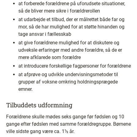
at forberede forældrene på uforudsete situationer,
så de bliver mere sikre i forældrerollen
at udarbejde et tilbud, der er målrettet både far og
mor, så de har mulighed for at støtte hinanden og
tage ansvar i fællesskab
at give forældrene mulighed for at diskutere og
udveksle erfaringer med andre forældre, så de er
mere afklarede som forældre
at introducere forskellige fagpersoner for forældrene
at afprøve og udvikle undervisningsmetoder til
grupper af voksne omkring holdningsprægede
emner.
Tilbuddets udformning
Forældrene skulle mødes seks gange før fødslen og 10
gange efter fødslen med samme forældregruppe. Børnene
ville sidste gang være ca. 1½ år.