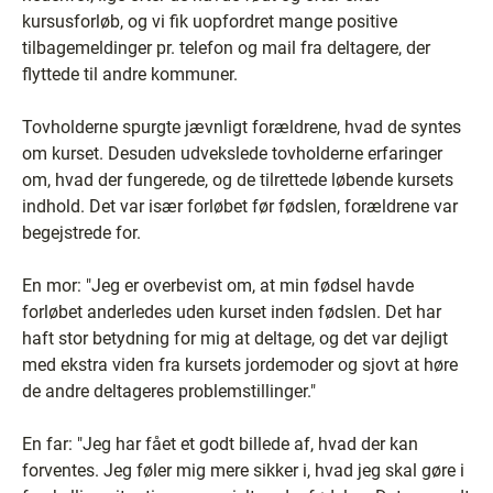
kursusforløb, og vi fik uopfordret mange positive
tilbagemeldinger pr. telefon og mail fra deltagere, der
flyttede til andre kommuner.
Tovholderne spurgte jævnligt forældrene, hvad de syntes
om kurset. Desuden udvekslede tovholderne erfaringer
om, hvad der fungerede, og de tilrettede løbende kursets
indhold. Det var især forløbet før fødslen, forældrene var
begejstrede for.
En mor: "Jeg er overbevist om, at min fødsel havde
forløbet anderledes uden kurset inden fødslen. Det har
haft stor betydning for mig at deltage, og det var dejligt
med ekstra viden fra kursets jordemoder og sjovt at høre
de andre deltageres problemstillinger."
En far: "Jeg har fået et godt billede af, hvad der kan
forventes. Jeg føler mig mere sikker i, hvad jeg skal gøre i