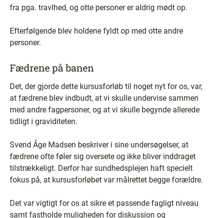
fra pga. travlhed, og otte personer er aldrig mødt op.
Efterfølgende blev holdene fyldt op med otte andre
personer.
Fædrene på banen
Det, der gjorde dette kursusforløb til noget nyt for os, var,
at fædrene blev indbudt, at vi skulle undervise sammen
med andre fagpersoner, og at vi skulle begynde allerede
tidligt i graviditeten.
Svend Åge Madsen beskriver i sine undersøgelser, at
fædrene ofte føler sig oversete og ikke bliver inddraget
tilstrækkeligt. Derfor har sundhedsplejen haft specielt
fokus på, at kursusforløbet var målrettet begge forældre.
Det var vigtigt for os at sikre et passende fagligt niveau
samt fastholde muligheden for diskussion og