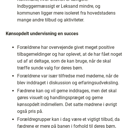
Indbyggermæssigt er Leksand mindre, og
kommunen ligger mere isoleret fra hovedstadens
mange andre tilbud og aktiviteter.
Kønsopdelt undervisning en succes
Forældrene har overvejende givet meget positive
tilbagemeldinger og har oplevet, at de har fået noget
ud af at deltage, som de kan bruge, når de skal
træffe sunde valg for deres børn.
Forældrene var især tilfredse med møderne, når de
blev inddraget i diskussion og erfaringsudveksling.
Fædrene kan og vil gerne inddrages, men det skal
gøres visuelt og handlingspræget og gerne
kønsopdelt indimellem. Det satte mødrene i øvrigt
også pris på.
Forældregrupper kan i dag være et vigtigt tilbud, da
fædrene er mere på banen i forhold til deres børn,