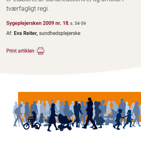
tværfagligt regi.
Sygeplejersken 2009 nr. 18
, s. 54-59
Af:
Eva Reiter,
sundhedsplejerske
Print artiklen