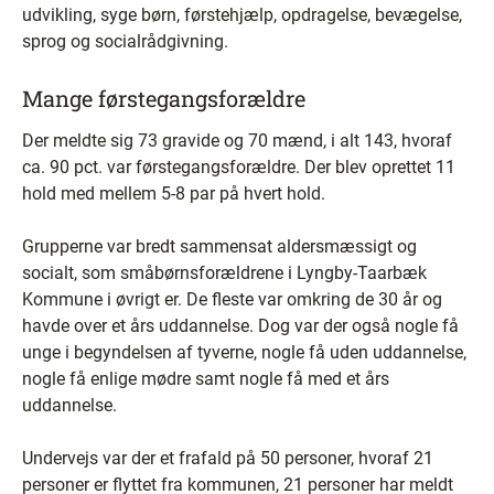
udvikling, syge børn, førstehjælp, opdragelse, bevægelse,
sprog og socialrådgivning.
Mange førstegangsforældre
Der meldte sig 73 gravide og 70 mænd, i alt 143, hvoraf
ca. 90 pct. var førstegangsforældre. Der blev oprettet 11
hold med mellem 5-8 par på hvert hold.
Grupperne var bredt sammensat aldersmæssigt og
socialt, som småbørnsforældrene i Lyngby-Taarbæk
Kommune i øvrigt er. De fleste var omkring de 30 år og
havde over et års uddannelse. Dog var der også nogle få
unge i begyndelsen af tyverne, nogle få uden uddannelse,
nogle få enlige mødre samt nogle få med et års
uddannelse.
Undervejs var der et frafald på 50 personer, hvoraf 21
personer er flyttet fra kommunen, 21 personer har meldt