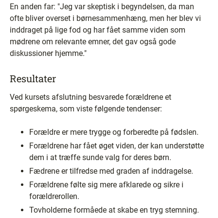
En anden far: "Jeg var skeptisk i begyndelsen, da man
ofte bliver overset i børnesammenhæng, men her blev vi
inddraget på lige fod og har fået samme viden som
mødrene om relevante emner, det gav også gode
diskussioner hjemme."
Resultater
Ved kursets afslutning besvarede forældrene et
spørgeskema, som viste følgende tendenser:
Forældre er mere trygge og forberedte på fødslen.
Forældrene har fået øget viden, der kan understøtte
dem i at træffe sunde valg for deres børn.
Fædrene er tilfredse med graden af inddragelse.
Forældrene følte sig mere afklarede og sikre i
forældrerollen.
Tovholderne formåede at skabe en tryg stemning.