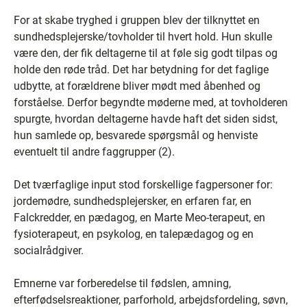
For at skabe tryghed i gruppen blev der tilknyttet en
sundhedsplejerske/tovholder til hvert hold. Hun skulle
være den, der fik deltagerne til at føle sig godt tilpas og
holde den røde tråd. Det har betydning for det faglige
udbytte, at forældrene bliver mødt med åbenhed og
forståelse. Derfor begyndte møderne med, at tovholderen
spurgte, hvordan deltagerne havde haft det siden sidst,
hun samlede op, besvarede spørgsmål og henviste
eventuelt til andre faggrupper (2).
Det tværfaglige input stod forskellige fagpersoner for:
jordemødre, sundhedsplejersker, en erfaren far, en
Falckredder, en pædagog, en Marte Meo-terapeut, en
fysioterapeut, en psykolog, en talepædagog og en
socialrådgiver.
Emnerne var forberedelse til fødslen, amning,
efterfødselsreaktioner, parforhold, arbejdsfordeling, søvn,