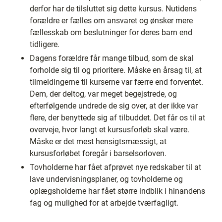
derfor har de tilsluttet sig dette kursus. Nutidens
forældre er fælles om ansvaret og ønsker mere
fællesskab om beslutninger for deres barn end
tidligere.
Dagens forældre får mange tilbud, som de skal
forholde sig til og prioritere. Måske en årsag til, at
tilmeldingerne til kurserne var færre end forventet.
Dem, der deltog, var meget begejstrede, og
efterfølgende undrede de sig over, at der ikke var
flere, der benyttede sig af tilbuddet. Det får os til at
overveje, hvor langt et kursusforløb skal være.
Måske er det mest hensigtsmæssigt, at
kursusforløbet foregår i barselsorloven.
Tovholderne har fået afprøvet nye redskaber til at
lave undervisningsplaner, og tovholderne og
oplægsholderne har fået større indblik i hinandens
fag og mulighed for at arbejde tværfagligt.