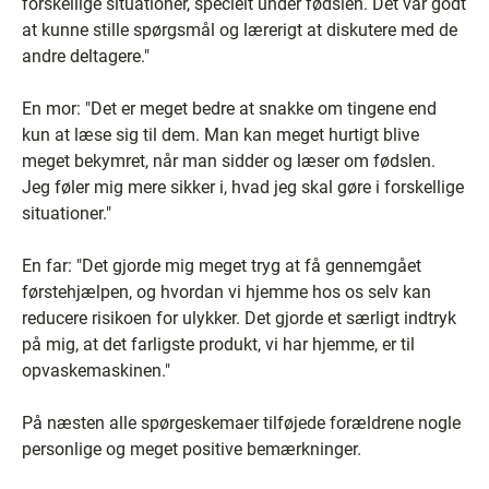
forskellige situationer, specielt under fødslen. Det var godt
at kunne stille spørgsmål og lærerigt at diskutere med de
andre deltagere."
En mor: "Det er meget bedre at snakke om tingene end
kun at læse sig til dem. Man kan meget hurtigt blive
meget bekymret, når man sidder og læser om fødslen.
Jeg føler mig mere sikker i, hvad jeg skal gøre i forskellige
situationer."
En far: "Det gjorde mig meget tryg at få gennemgået
førstehjælpen, og hvordan vi hjemme hos os selv kan
reducere risikoen for ulykker. Det gjorde et særligt indtryk
på mig, at det farligste produkt, vi har hjemme, er til
opvaskemaskinen."
På næsten alle spørgeskemaer tilføjede forældrene nogle
personlige og meget positive bemærkninger.