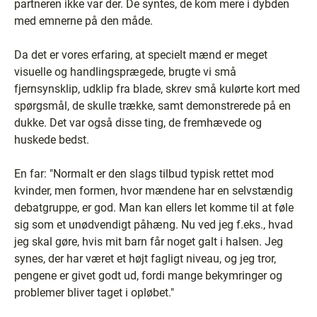
partneren ikke var der. De syntes, de kom mere i dybden
med emnerne på den måde.
Da det er vores erfaring, at specielt mænd er meget
visuelle og handlingsprægede, brugte vi små
fjernsynsklip, udklip fra blade, skrev små kulørte kort med
spørgsmål, de skulle trække, samt demonstrerede på en
dukke. Det var også disse ting, de fremhævede og
huskede bedst.
En far: "Normalt er den slags tilbud typisk rettet mod
kvinder, men formen, hvor mændene har en selvstændig
debatgruppe, er god. Man kan ellers let komme til at føle
sig som et unødvendigt påhæng. Nu ved jeg f.eks., hvad
jeg skal gøre, hvis mit barn får noget galt i halsen. Jeg
synes, der har været et højt fagligt niveau, og jeg tror,
pengene er givet godt ud, fordi mange bekymringer og
problemer bliver taget i opløbet."