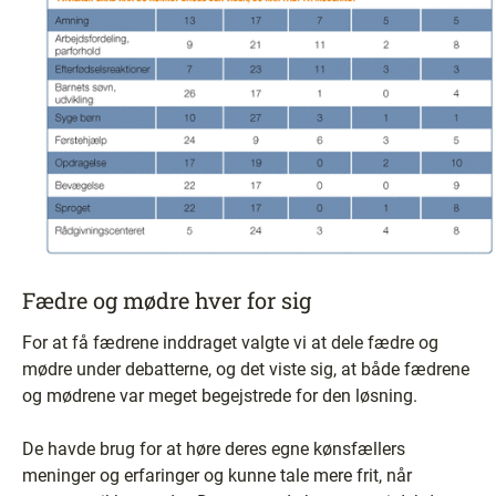
Fædre og mødre hver for sig
For at få fædrene inddraget valgte vi at dele fædre og
mødre under debatterne, og det viste sig, at både fædrene
og mødrene var meget begejstrede for den løsning.
De havde brug for at høre deres egne kønsfællers
meninger og erfaringer og kunne tale mere frit, når