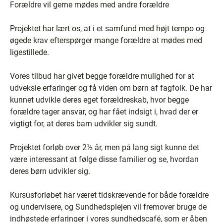
Forældre vil gerne mødes med andre forældre
Projektet har lært os, at i et samfund med højt tempo og
øgede krav efterspørger mange forældre at mødes med
ligestillede.
Vores tilbud har givet begge forældre mulighed for at
udveksle erfaringer og få viden om børn af fagfolk. De har
kunnet udvikle deres eget forældreskab, hvor begge
forældre tager ansvar, og har fået indsigt i, hvad der er
vigtigt for, at deres barn udvikler sig sundt.
Projektet forløb over 2½ år, men på lang sigt kunne det
være interessant at følge disse familier og se, hvordan
deres børn udvikler sig.
Kursusforløbet har været tidskrævende for både forældre
og undervisere, og Sundhedsplejen vil fremover bruge de
indhøstede erfaringer i vores sundhedscafé, som er åben