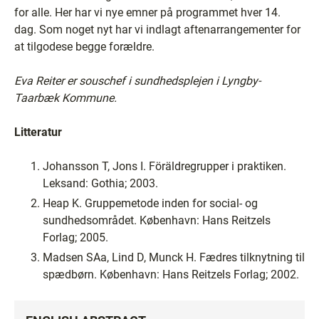
for alle. Her har vi nye emner på programmet hver 14.
dag. Som noget nyt har vi indlagt aftenarrangementer for
at tilgodese begge forældre.
Eva Reiter er souschef i sundhedsplejen i Lyngby-
Taarbæk Kommune.
Litteratur
Johansson T, Jons I. Föräldregrupper i praktiken.
Leksand: Gothia; 2003.
Heap K. Gruppemetode inden for social- og
sundhedsområdet. København: Hans Reitzels
Forlag; 2005.
Madsen SAa, Lind D, Munck H. Fædres tilknytning til
spædbørn. København: Hans Reitzels Forlag; 2002.