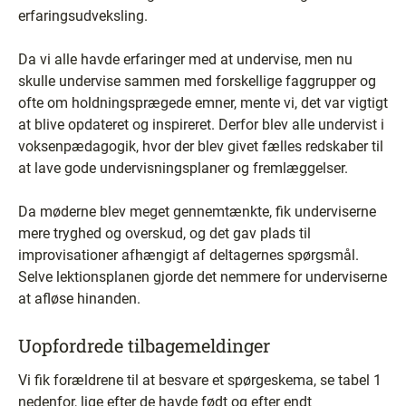
erfaringsudveksling.
Da vi alle havde erfaringer med at undervise, men nu
skulle undervise sammen med forskellige faggrupper og
ofte om holdningsprægede emner, mente vi, det var vigtigt
at blive opdateret og inspireret. Derfor blev alle undervist i
voksenpædagogik, hvor der blev givet fælles redskaber til
at lave gode undervisningsplaner og fremlæggelser.
Da møderne blev meget gennemtænkte, fik underviserne
mere tryghed og overskud, og det gav plads til
improvisationer afhængigt af deltagernes spørgsmål.
Selve lektionsplanen gjorde det nemmere for underviserne
at afløse hinanden.
Uopfordrede tilbagemeldinger
Vi fik forældrene til at besvare et spørgeskema, se tabel 1
nedenfor, lige efter de havde født og efter endt