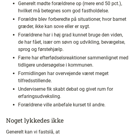
Generelt mødte forældrene op (mere end 50 pct.),
hvilket må betegnes som god fastholdelse.
Forældre blev forberedte på situationer, hvor barnet
græder, ikke kan sove eller er sygt.
Forældrene har i høj grad kunnet bruge den viden,
de har fået, især om søvn og udvikling, bevægelse,
sprog og førstehjælp.
Færre har efterfødselsreaktioner sammenlignet med
tidligere undersøgelse i kommunen.
Formidlingen har overvejende været meget
tilfredsstillende.
Underviserne fik skabt debat og givet rum for
erfaringsudveksling.
Forældrene ville anbefale kurset til andre.
Noget lykkedes ikke
Generelt kan vi fastslå, at