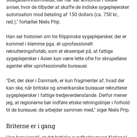
aviser, hvor de tilbyder at skaffe de indiske sygeplejersker
autorisation mod betaling af 150 dollars (ca. 750 kr.,
red.)," fortæller Niels Prip.
Han ser historien om tre filippinske sygeplejersker, der er
kommet i klemme pga. et uprofessionelt
rekrutteringsforløb, som et eksempel på, at fattige
sygeplejersker i Asien kan være lette ofre for skrupelløse
agenter eller uprofessionelle bureauer.
"Det, der sker i Danmark, er kun fragmenter af, hvad der
kan ske, når britiske og amerikanske bureauer rekrutterer
sygeplejersker i fattige tredjeverdenslande. Derfor mener
jeg, at regionerne bør indføre etiske retningslinjer i forhold
til de bureauer, de arbejder sammen med," siger Niels Prip.
Briterne er i gang