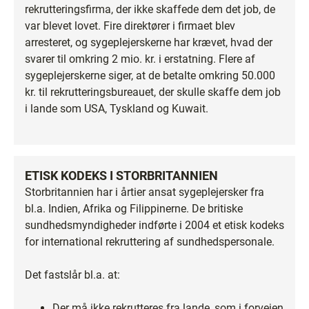
rekrutteringsfirma, der ikke skaffede dem det job, de
var blevet lovet. Fire direktører i firmaet blev
arresteret, og sygeplejerskerne har krævet, hvad der
svarer til omkring 2 mio. kr. i erstatning. Flere af
sygeplejerskerne siger, at de betalte omkring 50.000
kr. til rekrutteringsbureauet, der skulle skaffe dem job
i lande som USA, Tyskland og Kuwait.
ETISK KODEKS I STORBRITANNIEN
Storbritannien har i årtier ansat sygeplejersker fra
bl.a. Indien, Afrika og Filippinerne. De britiske
sundhedsmyndigheder indførte i 2004 et etisk kodeks
for international rekruttering af sundhedspersonale.
Det fastslår bl.a. at:
Der må ikke rekrutteres fra lande, som i forvejen