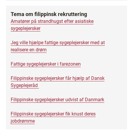
Tema om filippinsk rekruttering
Amatører på strandhugst efter asiatiske
sygeplejersker
Jeg ville hjælpe fattige sygeplejersker med at
realisere en drøm
Fattige sygeplejersker i farezonen
Filippinske sygeplejersker får hjælp af Dansk
Sygeplejeråd
Filippinske sygeplejersker udvist af Danmark
Filippinske sygeplejersker fik knust deres
jobdrømme