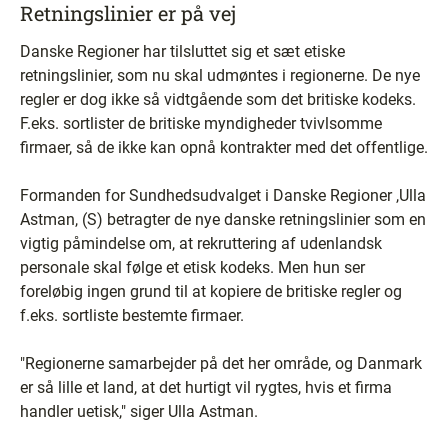
Retningslinier er på vej
Danske Regioner har tilsluttet sig et sæt etiske
retningslinier, som nu skal udmøntes i regionerne. De nye
regler er dog ikke så vidtgående som det britiske kodeks.
F.eks. sortlister de britiske myndigheder tvivlsomme
firmaer, så de ikke kan opnå kontrakter med det offentlige.
Formanden for Sundhedsudvalget i Danske Regioner ,Ulla
Astman, (S) betragter de nye danske retningslinier som en
vigtig påmindelse om, at rekruttering af udenlandsk
personale skal følge et etisk kodeks. Men hun ser
foreløbig ingen grund til at kopiere de britiske regler og
f.eks. sortliste bestemte firmaer.
"Regionerne samarbejder på det her område, og Danmark
er så lille et land, at det hurtigt vil rygtes, hvis et firma
handler uetisk," siger Ulla Astman.