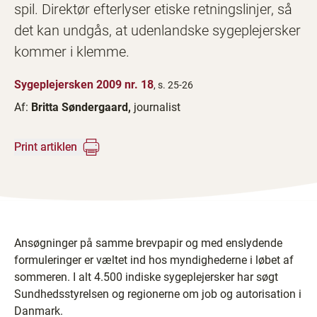
spil. Direktør efterlyser etiske retningslinjer, så
det kan undgås, at udenlandske sygeplejersker
kommer i klemme.
Sygeplejersken 2009 nr. 18
, s. 25-26
Af:
Britta Søndergaard,
journalist
Print artiklen
Ansøgninger på samme brevpapir og med enslydende
formuleringer er væltet ind hos myndighederne i løbet af
sommeren. I alt 4.500 indiske sygeplejersker har søgt
Sundhedsstyrelsen og regionerne om job og autorisation i
Danmark.