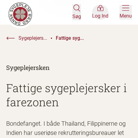
Log Ind
Menu
Søg
Sygeplejers...
Fattige syg...
Sygeplejersken
Fattige sygeplejersker i
farezonen
Bondefanget. I både Thailand, Filippinerne og
Indien har useriøse rekrutteringsbureauer let